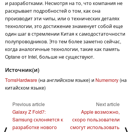
и разработками. Несмотря на то, что компания не
раскрывает подробностей о том, как она
производит эти чипы, или о технических деталях
технологии, это достижение знаменует собой еще
один шаг в стремлении Китая к самодостаточности
полупроводников. Это тем более заметно сейчас,
когда аналогичные технологии, такие как память
Optane от Intel, больше не существуют.
Источник(и)
TomsHardware
(на английском языке) и
Numemory
(на
китайском языке)
Previous article
Next article
Galaxy Z Fold7:
Apple возможно,
Samsung склоняется к
скоро пользователи
разработке нового
смогут использовать
⟨
⟩