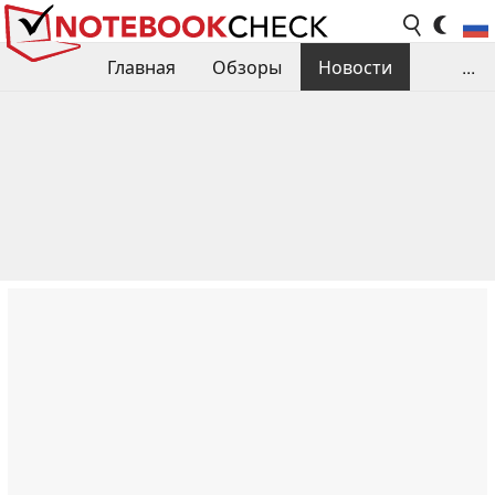
Главная
Обзоры
Новости
...
Сравнения производительности
Библиотека
Поиск обзора
Контакты