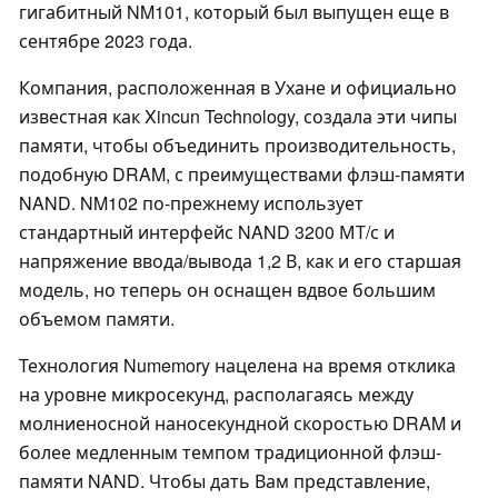
гигабитный NM101, который был выпущен еще в
сентябре 2023 года.
Компания, расположенная в Ухане и официально
известная как Xincun Technology, создала эти чипы
памяти, чтобы объединить производительность,
подобную DRAM, с преимуществами флэш-памяти
NAND. NM102 по-прежнему использует
стандартный интерфейс NAND 3200 МТ/с и
напряжение ввода/вывода 1,2 В, как и его старшая
модель, но теперь он оснащен вдвое большим
объемом памяти.
Технология Numemory нацелена на время отклика
на уровне микросекунд, располагаясь между
молниеносной наносекундной скоростью DRAM и
более медленным темпом традиционной флэш-
памяти NAND. Чтобы дать Вам представление,