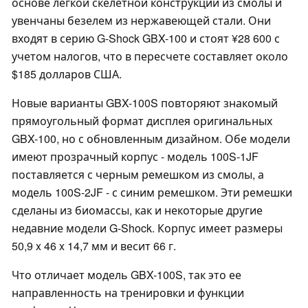
основе легкой скелетной конструкции из смолы и
увенчаны безелем из нержавеющей стали. Они
входят в серию G-Shock GBX-100 и стоят ¥28 600 с
учетом налогов, что в пересчете составляет около
$185 долларов США.
Новые варианты GBX-100S повторяют знакомый
прямоугольный формат дисплея оригинальных
GBX-100, но с обновленным дизайном. Обе модели
имеют прозрачный корпус - модель 100S-1JF
поставляется с черным ремешком из смолы, а
модель 100S-2JF - с синим ремешком. Эти ремешки
сделаны из биомассы, как и некоторые другие
недавние модели G-Shock. Корпус имеет размеры
50,9 x 46 x 14,7 мм и весит 66 г.
Что отличает модель GBX-100S, так это ее
направленность на тренировки и функции