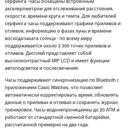
серфинга. Часы оснащены встроенным
акселерометром для отслеживания расстояния,
скорости, времени круга и темпа. Для любителей
серфинга часы поддерживают графики приливов и
отливов, информацию о фазах луны и времени
восхода/заката солнца - по всему миру
поддерживается около 3 300 точек приливов и
отливов. Дисплей представляет собой
высококонтрастный MIP LCD и имеет функции
автоподсветки и послесвечения.
Часы поддерживают синхронизацию по Bluetooth с
приложением Casio Watches, что позволяет
автоматически корректировать время, обновлять
данные о приливах и отливах и сохранять журнал
тренировок. Часы водонепроницаемы до 20 АТМ и
работают от стандартной сменной батарейки,
рассчитанной примерно на два года.