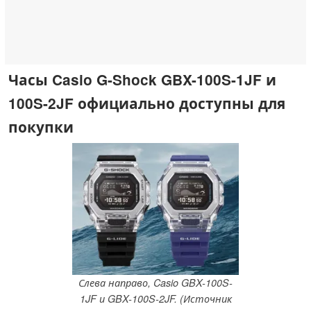
Часы Casio G-Shock GBX-100S-1JF и
100S-2JF официально доступны для
покупки
Слева направо, Casio GBX-100S-
1JF и GBX-100S-2JF. (Источник