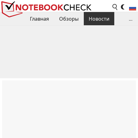
Главная
Обзоры
Новости
...
Сравнения производительности
Библиотека
Поиск обзора
Контакты