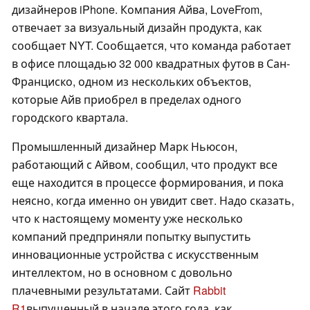
дизайнеров iPhone. Компания Айва, LoveFrom,
отвечает за визуальный дизайн продукта, как
сообщает NYT. Сообщается, что команда работает
в офисе площадью 32 000 квадратных футов в Сан-
Франциско, одном из нескольких объектов,
которые Айв приобрел в пределах одного
городского квартала.
Промышленный дизайнер Марк Ньюсон,
работающий с Айвом, сообщил, что продукт все
еще находится в процессе формирования, и пока
неясно, когда именно он увидит свет. Надо сказать,
что к настоящему моменту уже несколько
компаний предприняли попытку выпустить
инновационные устройства с искусственным
интеллектом, но в основном с довольно
плачевными результатами. Сайт
Rabbit
R1
выпущенный в начале этого года, как