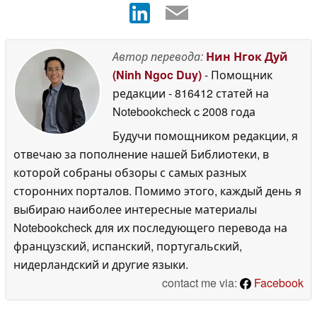
Автор перевода:
Нин Нгок Дуй
(Ninh Ngoc Duy)
- Помощник
редакции
- 816412 статей на
Notebookcheck
c 2008 года
Будучи помощником редакции, я
отвечаю за пополнение нашей Библиотеки, в
которой собраны обзоры с самых разных
сторонних порталов. Помимо этого, каждый день я
выбираю наиболее интересные материалы
Notebookcheck для их последующего перевода на
французский, испанский, португальский,
нидерландский и другие языки.
contact me via:
Facebook