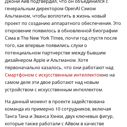
Джони Айв подтвердил, что он объединился с
генеральным директором OpenAI Сэмом
Альтманом, чтобы воплотить в жизнь новый
проект по созданию аппаратного обеспечения. Это
откровение появилось в обновленной биографии
Сэма в The New York Times, почти год спустя после
того, как впервые появились слухи о
потенциальном партнерстве между бывшим
дизайнером Apple и Альтманом. Хотя
первоначально казалось, что они работают над
Смартфоном с искусственным интеллектом
но на
самом деле эти двое работают над новым
устройством с искусственным интеллектом.
На данный момент в проекте задействована
команда из примерно 10 сотрудников, включая
Танга Тана и Эванса Хэнки, двух ключевых фигур,
которые также работали с Айвом в качестве