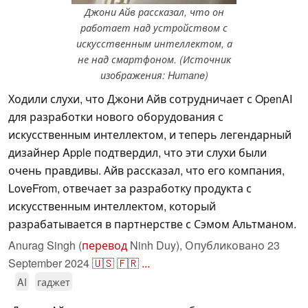
Джони Айв рассказал, что он
работает над устройством с
искусственным интеллектом, а
не над смартфоном. (Источник
изображения: Humane)
Ходили слухи, что Джони Айв сотрудничает с OpenAI
для разработки нового оборудования с
искусственным интеллектом, и теперь легендарный
дизайнер Apple подтвердил, что эти слухи были
очень правдивы. Айв рассказал, что его компания,
LoveFrom, отвечает за разработку продукта с
искусственным интеллектом, который
разрабатывается в партнерстве с Сэмом Альтманом.
Anurag Singh (
перевод
Ninh Duy),
Опубликовано
23
September 2024
🇺🇸
🇫🇷
...
AI
гаджет