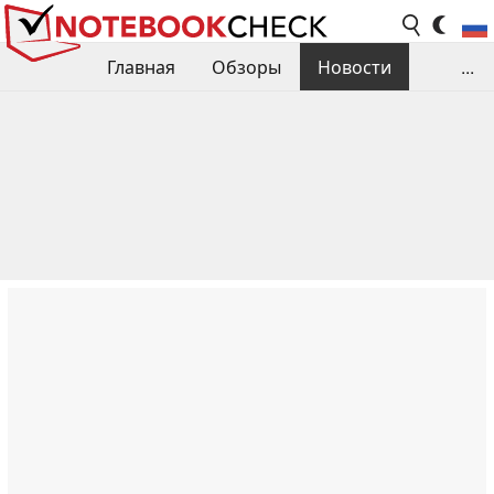
Главная
Обзоры
Новости
...
Сравнения производительности
Библиотека
Поиск обзора
Контакты