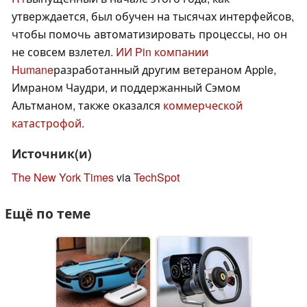
утверждается, был обучен на тысячах интерфейсов,
чтобы помочь автоматизировать процессы, но он
не совсем взлетел.
ИИ Pin компании
Humane
разработанный другим ветераном Apple,
Имраном Чаудри, и поддержанный Сэмом
Альтманом, также оказался
коммерческой
катастрофой
.
Источник(и)
The New York Times
via
TechSpot
Ещё по теме