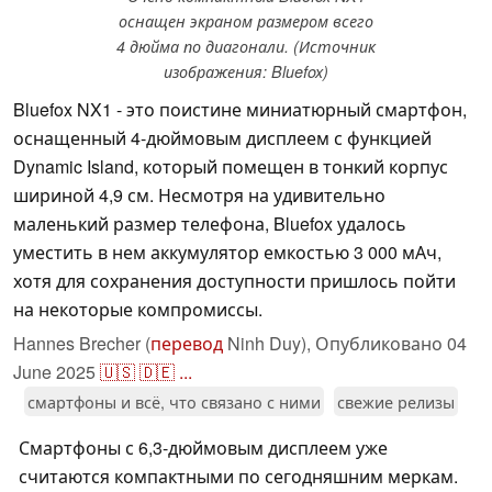
оснащен экраном размером всего
4 дюйма по диагонали. (Источник
изображения: Bluefox)
Bluefox NX1 - это поистине миниатюрный смартфон,
оснащенный 4-дюймовым дисплеем с функцией
Dynamic Island, который помещен в тонкий корпус
шириной 4,9 см. Несмотря на удивительно
маленький размер телефона, Bluefox удалось
уместить в нем аккумулятор емкостью 3 000 мАч,
хотя для сохранения доступности пришлось пойти
на некоторые компромиссы.
Hannes Brecher (
перевод
Ninh Duy),
Опубликовано
04
June 2025
🇺🇸
🇩🇪
...
смартфоны и всё, что связано с ними
свежие релизы
Смартфоны с 6,3-дюймовым дисплеем уже
считаются компактными по сегодняшним меркам.