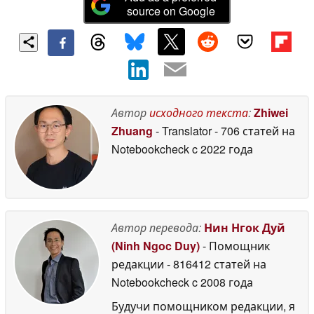
source on Google
Автор
исходного текста
:
Zhiwei
Zhuang
- Translator
- 706 статей на
Notebookcheck
c 2022 года
Автор перевода:
Нин Нгок Дуй
(Ninh Ngoc Duy)
- Помощник
редакции
- 816412 статей на
Notebookcheck
c 2008 года
Будучи помощником редакции, я