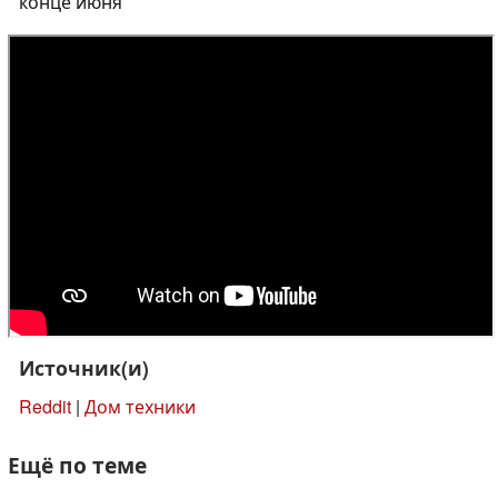
конце июня
Источник(и)
Reddit
|
Дом техники
Ещё по теме