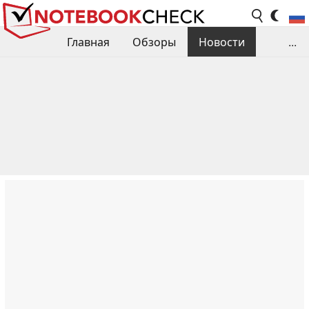
Главная
Обзоры
Новости
...
Сравнения производительности
Библиотека
Поиск обзора
Контакты