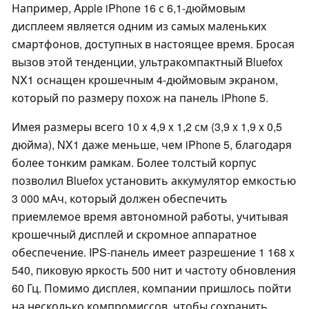
Например, Apple iPhone 16 с 6,1-дюймовым
дисплеем является одним из самых маленьких
смартфонов, доступных в настоящее время. Бросая
вызов этой тенденции, ультракомпактный Bluefox
NX1 оснащен крошечным 4-дюймовым экраном,
который по размеру похож на панель iPhone 5.
Имея размеры всего 10 x 4,9 x 1,2 см (3,9 x 1,9 x 0,5
дюйма), NX1 даже меньше, чем iPhone 5, благодаря
более тонким рамкам. Более толстый корпус
позволил Bluefox установить аккумулятор емкостью
3 000 мАч, который должен обеспечить
приемлемое время автономной работы, учитывая
крошечный дисплей и скромное аппаратное
обеспечение. IPS-панель имеет разрешение 1 168 x
540, пиковую яркость 500 нит и частоту обновления
60 Гц. Помимо дисплея, компании пришлось пойти
на несколько компромиссов, чтобы сохранить