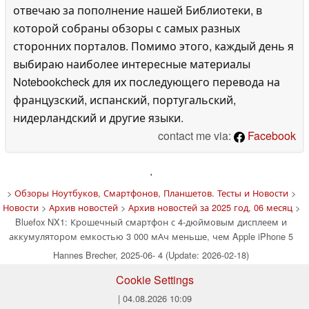
отвечаю за пополнение нашей Библиотеки, в
которой собраны обзоры с самых разных
сторонних порталов. Помимо этого, каждый день я
выбираю наиболее интересные материалы
Notebookcheck для их последующего перевода на
французский, испанский, португальский,
нидерландский и другие языки.
contact me via:
Facebook
'
>
Обзоры Ноутбуков, Смартфонов, Планшетов. Тесты и Новости
>
Новости
>
Архив новостей
>
Архив новостей за 2025 год, 06 месяц
>
Bluefox NX1: Крошечный смартфон с 4-дюймовым дисплеем и
аккумулятором емкостью 3 000 мАч меньше, чем Apple iPhone 5
Hannes Brecher, 2025-06- 4 (Update: 2026-02-18)
Cookie Settings
| 04.08.2026 10:09