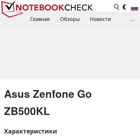
Главная
Обзоры
Новости
...
Сравнения производительности
Библиотека
Поиск обзора
Контакты
Asus Zenfone Go
ZB500KL
Характеристики