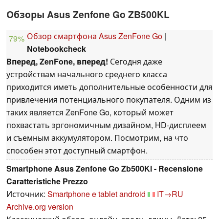
Обзоры Asus Zenfone Go ZB500KL
Обзор смартфона Asus ZenFone Go
|
79%
Notebookcheck
Вперед, ZenFone, вперед!
Сегодня даже
устройствам начального среднего класса
приходится иметь дополнительные особенности для
привлечения потенциального покупателя. Одним из
таких является ZenFone Go, который может
похвастать эргономичным дизайном, HD-дисплеем
и съемным аккумулятором. Посмотрим, на что
способен этот доступный смартфон.
Smartphone Asus Zenfone Go Zb500Kl - Recensione
Caratteristiche Prezzo
Источник:
Smartphone e tablet android
IT→RU
Archive.org version