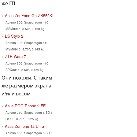
же ГП
Asus ZenFone Go ZB552KL
Adreno 306, Snapdragon 410
MSM8916, 5.50", 0.168 kg
LG Stylo 2
Adreno 306, Snapdragon 410
MSM8916, 5.70", 0.145 kg
ZTE Warp 7
Adreno 306, Snapdragon 410
APQ8016, 5.50", 0.159 kg
Они похожи: С таким
же размером экрана
и/или весом
Asus ROG Phone 9 FE
Adreno 750, Snapdragon 8 SD 8
Gen 3, 6.78", 0.225 kg
Asus Zenfone 12 Ultra
Adreno 830, Snapdragon 8 SD 8