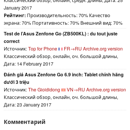
Классический обзор, онлайн, средн. длины, Дата: 25
January 2017
Рейтинг:
Производительность: 70% Качество
экрана: 70% Портативность: 70% Внешний вид: 70%
Test de l’Asus Zenfone Go (ZB500KL) : du tout juste
correct
Источник:
Top for Phone
FR→RU
Archive.org version
Классический обзор, онлайн, оч. большой длины,
Дата: 14 February 2017
Đánh giá Asus Zenfone Go 6.9 inch: Tablet chính hãng
dưới 3 triệu
Источник:
The Gioididong
VN→RU
Archive.org version
Классический обзор, онлайн, оч. большой длины,
Дата: 23 January 2017
Комментарий