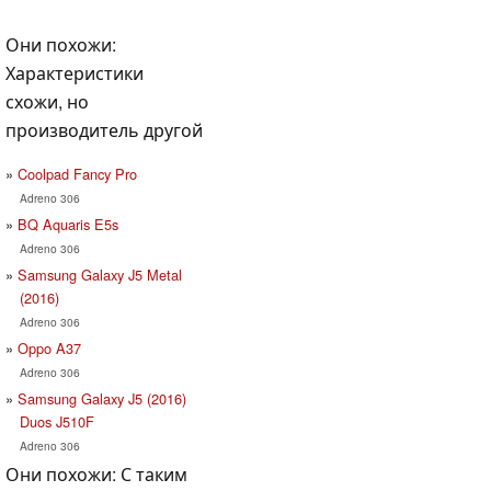
Они похожи:
Характеристики
схожи, но
производитель другой
Coolpad Fancy Pro
Adreno 306
BQ Aquaris E5s
Adreno 306
Samsung Galaxy J5 Metal
(2016)
Adreno 306
Oppo A37
Adreno 306
Samsung Galaxy J5 (2016)
Duos J510F
Adreno 306
Они похожи: С таким