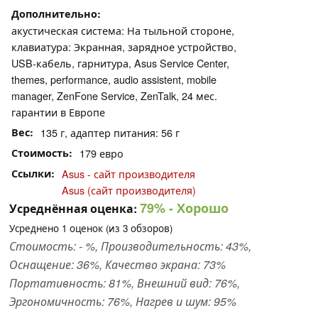
Дополнительно
акустическая система: На тыльной стороне,
клавиатура: Экранная, зарядное устройство,
USB-кабель, гарнитура, Asus Service Center,
themes, performance, audio assistent, mobile
manager, ZenFone Service, ZenTalk, 24 мес.
гарантии в Европе
Вес
135 г, адаптер питания: 56 г
Стоимость
179 евро
Ссылки
Asus - сайт производителя
Asus (сайт производителя)
79%
- Хорошо
Усреднённая оценка:
Усреднено
1
оценок (из
3
обзоров)
Стоимость: - %, Производительность: 43%,
Оснащение: 36%, Качество экрана: 73%
Портативность: 81%, Внешний вид: 76%,
Эргономичность: 76%, Нагрев и шум: 95%