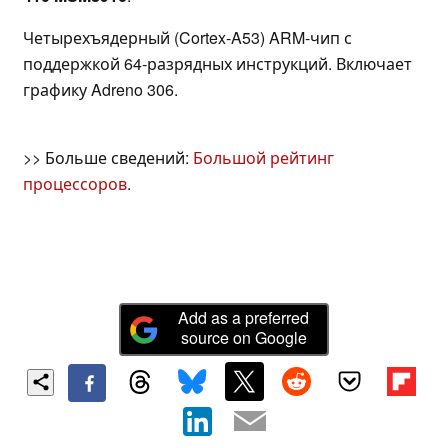
Четырехъядерный (Cortex-A53) ARM-чип с
поддержкой 64-разрядных инструкций. Включает
графику Adreno 306.
>> Больше сведений:
Большой рейтинг
процессоров
.
Add as a preferred
source on Google