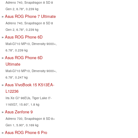
Adreno 740, Snapdragon 8 SD 8
Gen 2, 6.78", 0.239 kg
Asus ROG Phone 7 Ultimate
Adreno 740, Snapdragon 8 SD 8
Gen 2, 6.78", 0.239 kg
Asus ROG Phone 6D
Mali-G710 MP10, Dimensity 9000+,
6.78", 0.239 kg
Asus ROG Phone 6D
Ultimate
Mali-G710 MP10, Dimensity 9000+,
6.78", 0.247 kg
Asus VivoBook 15 K513EA-
L12236
Iris Xe G7 96EUs, Tiger Lake i7-
1165G7, 15.60", 1.8 kg
Asus Zenfone 9
Adreno 730, Snapdragon 8 SD 8+
Gen 1, 5.90", 0.169 kg
Asus ROG Phone 6 Pro