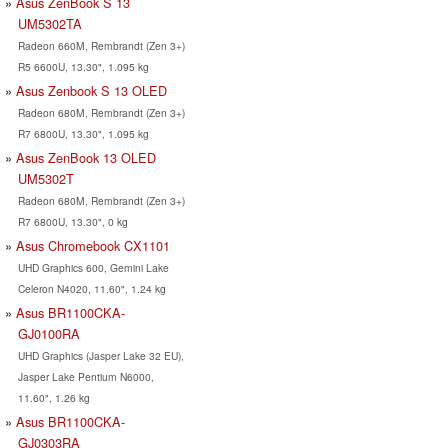
Asus ZenBook S 13
UM5302TA
Radeon 660M, Rembrandt (Zen 3+)
R5 6600U, 13.30", 1.095 kg
Asus Zenbook S 13 OLED
Radeon 680M, Rembrandt (Zen 3+)
R7 6800U, 13.30", 1.095 kg
Asus ZenBook 13 OLED
UM5302T
Radeon 680M, Rembrandt (Zen 3+)
R7 6800U, 13.30", 0 kg
Asus Chromebook CX1101
UHD Graphics 600, Gemini Lake
Celeron N4020, 11.60", 1.24 kg
Asus BR1100CKA-
GJ0100RA
UHD Graphics (Jasper Lake 32 EU),
Jasper Lake Pentium N6000,
11.60", 1.26 kg
Asus BR1100CKA-
GJ0303RA