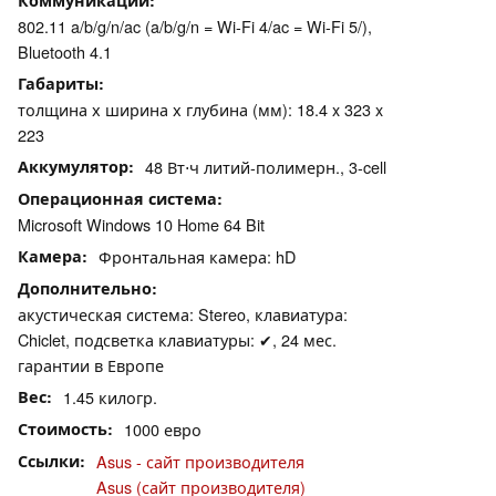
Коммуникации
802.11 a/b/g/n/ac (a/b/g/n = Wi-Fi 4/ac = Wi-Fi 5/),
Bluetooth 4.1
Габариты
толщина х ширина х глубина (мм): 18.4 x 323 x
223
Аккумулятор
48 Вт⋅ч литий-полимерн., 3-cell
Операционная система
Microsoft Windows 10 Home 64 Bit
Камера
Фронтальная камера: hD
Дополнительно
акустическая система: Stereo, клавиатура:
Chiclet, подсветка клавиатуры: ✔, 24 мес.
гарантии в Европе
Вес
1.45 килогр.
Стоимость
1000 евро
Ссылки
Asus - сайт производителя
Asus (сайт производителя)