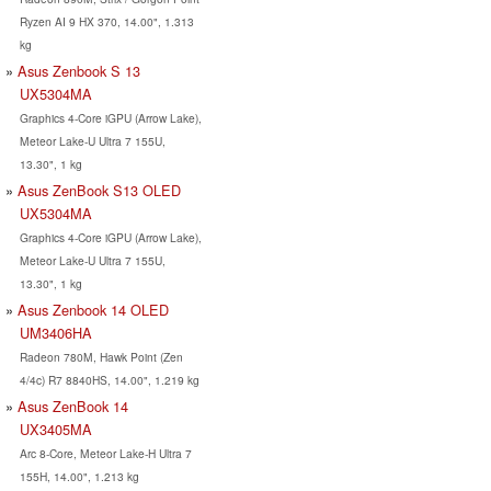
Ryzen AI 9 HX 370, 14.00", 1.313
kg
Asus Zenbook S 13
UX5304MA
Graphics 4-Core iGPU (Arrow Lake),
Meteor Lake-U Ultra 7 155U,
13.30", 1 kg
Asus ZenBook S13 OLED
UX5304MA
Graphics 4-Core iGPU (Arrow Lake),
Meteor Lake-U Ultra 7 155U,
13.30", 1 kg
Asus Zenbook 14 OLED
UM3406HA
Radeon 780M, Hawk Point (Zen
4/4c) R7 8840HS, 14.00", 1.219 kg
Asus ZenBook 14
UX3405MA
Arc 8-Core, Meteor Lake-H Ultra 7
155H, 14.00", 1.213 kg