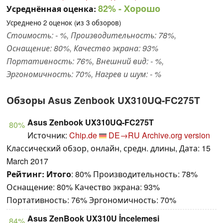
82%
- Хорошо
Усреднённая оценка:
Усреднено
2
оценок (из
3
обзоров)
Стоимость: - %, Производительность: 78%,
Оснащение: 80%, Качество экрана: 93%
Портативность: 76%, Внешний вид: - %,
Эргономичность: 70%, Нагрев и шум: - %
Обзоры Asus Zenbook UX310UQ-FC275T
Asus Zenbook UX310UQ-FC275T
80%
Источник:
Chip.de
DE→RU
Archive.org version
Классический обзор, онлайн, средн. длины, Дата: 15
March 2017
Рейтинг:
Итого
: 80% Производительность: 78%
Оснащение: 80% Качество экрана: 93%
Портативность: 76% Эргономичность: 70%
Asus ZenBook UX310U İncelemesi
84%