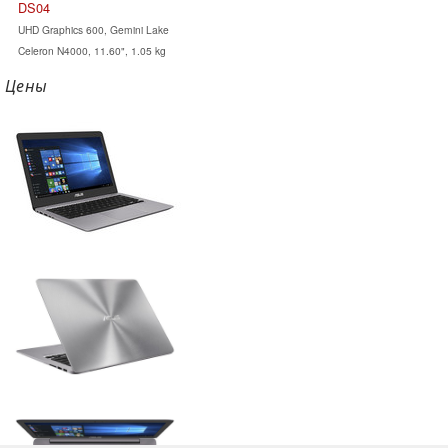
DS04
UHD Graphics 600, Gemini Lake
Celeron N4000, 11.60", 1.05 kg
Цены