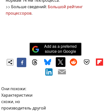
нормам 14 нм техпроцесса.
>> Больше сведений:
Большой рейтинг
процессоров
.
Add as a preferred
source on Google
Они похожи:
Характеристики
схожи, но
производитель другой