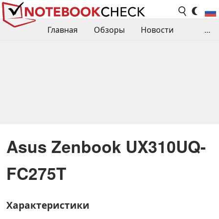
Главная
Обзоры
Новости
...
Сравнения производительности
Библиотека
Поиск обзора
Контакты
Asus Zenbook UX310UQ-
FC275T
Характеристики