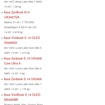
Arc 140T, Arrow Lake Ultra 7 255H,
14.00", 1.28 kg
Asus ZenBook A14
UX3407QA
Adreno X1-45 1.7 TFLOPS,
Snapdragon X SD X1-26-100,
14.00", 0.978 kg
Asus Vivobook S 14 OLED
S5406SA
Arc 130V, Lunar Lake Core Ultra 5
226V, 14.00", 1.313 kg
Asus Zenbook S 14 UX5406
Core Ultra 9
Arc 140V, Lunar Lake Core Ultra 9
288V, 14.00", 0 kg
Asus Zenbook S 14 UX5406
Arc 140V, Lunar Lake Core Ultra 7
258V, 14.00", 1.179 kg
Asus VivoBook S 14 OLED
M5406WA
Radeon 890M, Strix / Gorgon Point