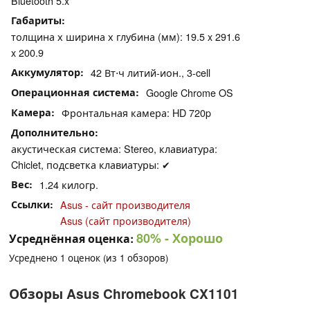
Bluetooth 5.x
Габариты
толщина х ширина х глубина (мм): 19.5 x 291.6
x 200.9
Аккумулятор
42 Вт⋅ч литий-ион., 3-cell
Операционная система
Google Chrome OS
Камера
Фронтальная камера: HD 720p
Дополнительно
акустическая система: Stereo, клавиатура:
Chiclet, подсветка клавиатуры: ✔
Вес
1.24 килогр.
Ссылки
Asus - сайт производителя
Asus (сайт производителя)
80%
- Хорошо
Усреднённая оценка:
Усреднено
1
оценок (из
1
обзоров)
Обзоры Asus Chromebook CX1101