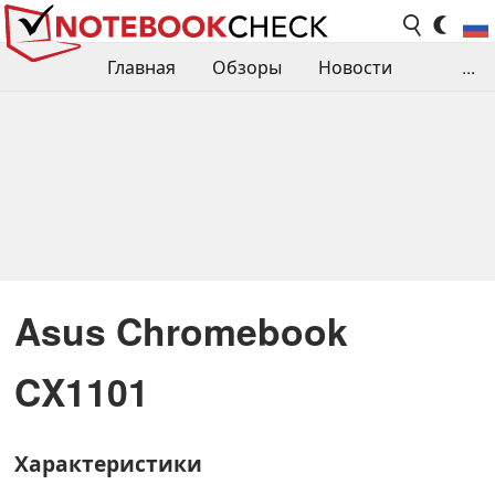
Главная
Обзоры
Новости
...
Сравнения производительности
Библиотека
Поиск обзора
Контакты
Asus Chromebook
CX1101
Характеристики