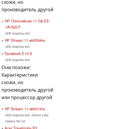
схожи, но
производитель другой
HP Chromebook 11 G8 EE-
1A762UT
UHD Graphics 600
HP Stream 11-ak0004ns
UHD Graphics 600
Dynabook E10-S
UHD Graphics 600
Они похожи:
Характеристики
схожи, но
производитель другой
или процессор другой
HP Stream 11-ak0013ns
UHD Graphics 600, Gemini Lake
Celeron N4120
Acer Travelmate B3