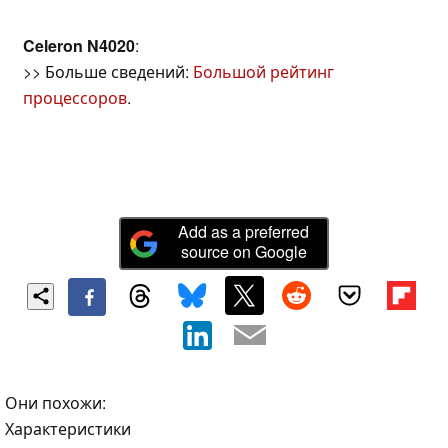
Celeron N4020
:
>> Больше сведений:
Большой рейтинг
процессоров
.
Add as a preferred
source on Google
Они похожи:
Характеристики