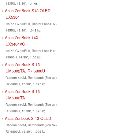
1335U, 13.30", 1.1 kg
Asus ZenBook S13 OLED
UX5304
Iris Xe G7 96EUs, Raptor Lake-U i7-
1355U, 13.30", 1.048 kg
Asus ZenBook 14X
UX3404VC
Iris Xe G7 96EUs, Raptor Lake-H i9-
13900H, 14.50", 1.56 kg
Asus ZenBook S 13
UM5302TA, R7 6800U
Radeon 680M, Rembrandt (Zen 3+)
R7 6800U, 13.30", 1.095 kg
Asus ZenBook S 13
UM5302TA
Radeon 660M, Rembrandt (Zen 3+)
R5 6600U, 13.30", 1.095 kg
Asus Zenbook S 13 OLED
Radeon 680M, Rembrandt (Zen 3+)
R7 6800U, 13.30", 1.095 kg