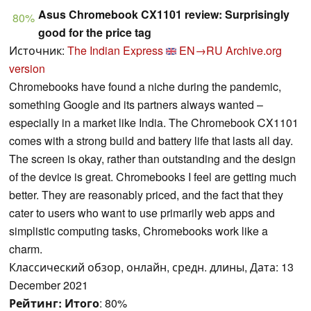
Asus Chromebook CX1101 review: Surprisingly
80%
good for the price tag
Источник:
The Indian Express
EN→RU
Archive.org
version
Chromebooks have found a niche during the pandemic,
something Google and its partners always wanted –
especially in a market like India. The Chromebook CX1101
comes with a strong build and battery life that lasts all day.
The screen is okay, rather than outstanding and the design
of the device is great. Chromebooks I feel are getting much
better. They are reasonably priced, and the fact that they
cater to users who want to use primarily web apps and
simplistic computing tasks, Chromebooks work like a
charm.
Классический обзор, онлайн, средн. длины, Дата: 13
December 2021
Рейтинг:
Итого
: 80%