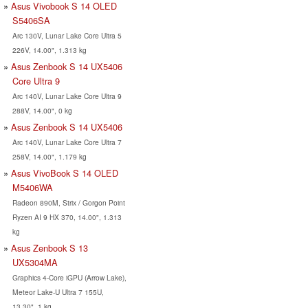
Asus Vivobook S 14 OLED
S5406SA
Arc 130V, Lunar Lake Core Ultra 5
226V, 14.00", 1.313 kg
Asus Zenbook S 14 UX5406
Core Ultra 9
Arc 140V, Lunar Lake Core Ultra 9
288V, 14.00", 0 kg
Asus Zenbook S 14 UX5406
Arc 140V, Lunar Lake Core Ultra 7
258V, 14.00", 1.179 kg
Asus VivoBook S 14 OLED
M5406WA
Radeon 890M, Strix / Gorgon Point
Ryzen AI 9 HX 370, 14.00", 1.313
kg
Asus Zenbook S 13
UX5304MA
Graphics 4-Core iGPU (Arrow Lake),
Meteor Lake-U Ultra 7 155U,
13.30", 1 kg