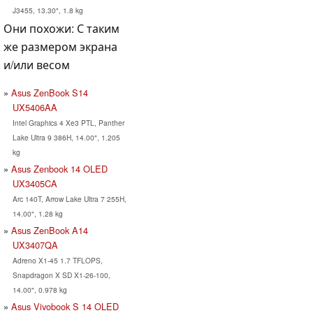
J3455, 13.30", 1.8 kg
Они похожи: С таким
же размером экрана
и/или весом
Asus ZenBook S14
UX5406AA
Intel Graphics 4 Xe3 PTL, Panther
Lake Ultra 9 386H, 14.00", 1.205
kg
Asus Zenbook 14 OLED
UX3405CA
Arc 140T, Arrow Lake Ultra 7 255H,
14.00", 1.28 kg
Asus ZenBook A14
UX3407QA
Adreno X1-45 1.7 TFLOPS,
Snapdragon X SD X1-26-100,
14.00", 0.978 kg
Asus Vivobook S 14 OLED