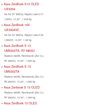
Asus ZenBook S13 OLED
UX5304
Iris Xe G7 96EUs, Raptor Lake-U i7-
1355U, 13.30", 1.048 kg
Asus ZenBook 14X
UX3404VC
Iris Xe G7 96EUs, Raptor Lake-H i9-
13900H, 14.50", 1.56 kg
Asus ZenBook S 13
UM5302TA, R7 6800U
Radeon 680M, Rembrandt (Zen 3+)
R7 6800U, 13.30", 1.095 kg
Asus ZenBook S 13
UM5302TA
Radeon 660M, Rembrandt (Zen 3+)
R5 6600U, 13.30", 1.095 kg
Asus Zenbook S 13 OLED
Radeon 680M, Rembrandt (Zen 3+)
R7 6800U, 13.30", 1.095 kg
Asus ZenBook 13 OLED