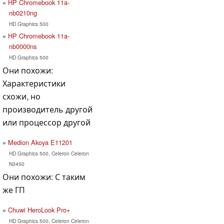
HP Chromebook 11a-
nb0210ng
HD Graphics 500
HP Chromebook 11a-
nb0000ns
HD Graphics 500
Они похожи:
Характеристики
схожи, но
производитель другой
или процессор другой
Medion Akoya E11201
HD Graphics 500, Celeron Celeron
N3450
Они похожи: С таким
же ГП
Chuwi HeroLook Pro+
HD Graphics 500, Celeron Celeron