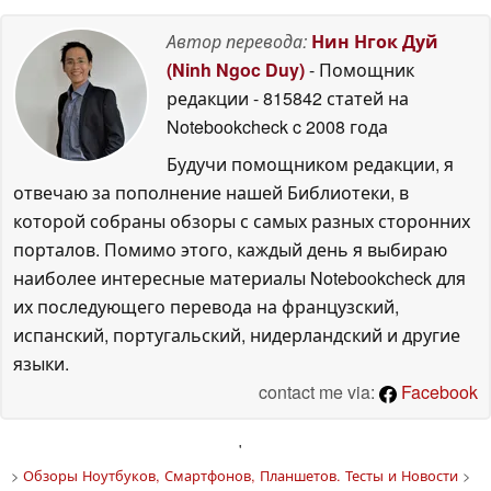
Автор перевода:
Нин Нгок Дуй
(Ninh Ngoc Duy)
- Помощник
редакции
- 815842 статей на
Notebookcheck
c 2008 года
Будучи помощником редакции, я
отвечаю за пополнение нашей Библиотеки, в
которой собраны обзоры с самых разных сторонних
порталов. Помимо этого, каждый день я выбираю
наиболее интересные материалы Notebookcheck для
их последующего перевода на французский,
испанский, португальский, нидерландский и другие
языки.
contact me via:
Facebook
'
>
Обзоры Ноутбуков, Смартфонов, Планшетов. Тесты и Новости
>