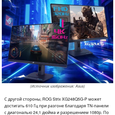
(Источник изображения: Asus)
С другой стороны, ROG Strix XG248Q5G-P может
достигать 610 Гц при разгоне благодаря TN-панели
с диагональю 24,1 дюйма и разрешением 1080p. По