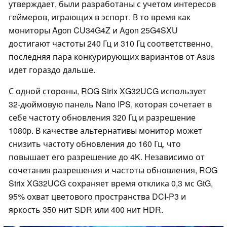
утверждает, были разработаны с учетом интересов
геймеров, играющих в эспорт. В то время как
мониторы Agon CU34G4Z и Agon 25G4SXU
достигают частоты 240 Гц и 310 Гц соответственно,
последняя пара конкурирующих вариантов от Asus
идет гораздо дальше.
С одной стороны, ROG Strix XG32UCG использует
32-дюймовую панель Nano IPS, которая сочетает в
себе частоту обновления 320 Гц и разрешение
1080p. В качестве альтернативы монитор может
снизить частоту обновления до 160 Гц, что
повышает его разрешение до 4K. Независимо от
сочетания разрешения и частоты обновления, ROG
Strix XG32UCG сохраняет время отклика 0,3 мс GtG,
95% охват цветового пространства DCI-P3 и
яркость 350 нит SDR или 400 нит HDR.