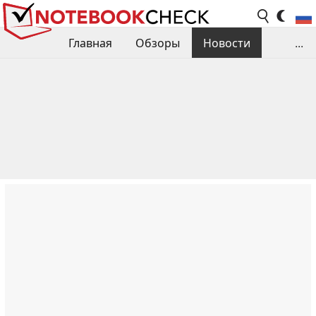
Главная
Обзоры
Новости
...
Сравнения производительности
Библиотека
Поиск обзора
Контакты