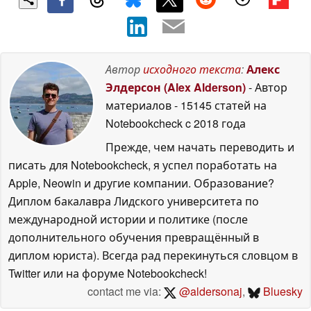
Автор
исходного текста
:
Алекс
Элдерсон (Alex Alderson)
- Автор
материалов
- 15145 статей на
Notebookcheck
c 2018 года
Прежде, чем начать переводить и
писать для Notebookcheck, я успел поработать на
Apple, Neowin и другие компании. Образование?
Диплом бакалавра Лидского университета по
международной истории и политике (после
дополнительного обучения превращённый в
диплом юриста). Всегда рад перекинуться словцом в
Twitter или на форуме Notebookcheck!
contact me via:
@aldersonaj
,
Bluesky