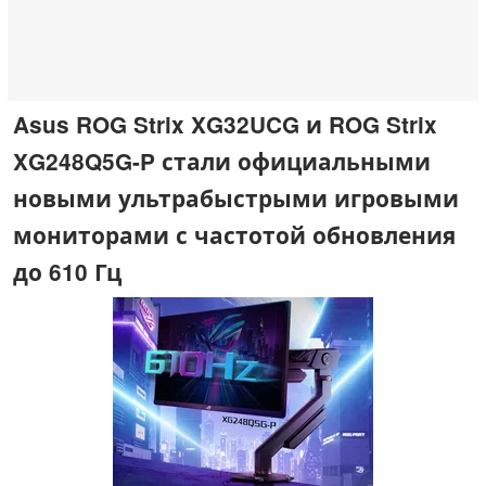
Asus ROG Strix XG32UCG и ROG Strix
XG248Q5G-P стали официальными
новыми ультрабыстрыми игровыми
мониторами с частотой обновления
до 610 Гц