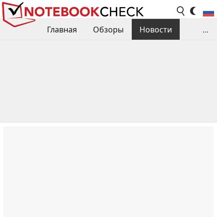
Главная
Обзоры
Новости
...
Сравнения производительности
Библиотека
Поиск обзора
Контакты