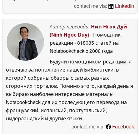
contact me via:
LinkedIn
Автор перевода:
Нин Нгок Дуй
(Ninh Ngoc Duy)
- Помощник
редакции
- 818035 статей на
Notebookcheck
c 2008 года
Будучи помощником редакции, я
отвечаю за пополнение нашей Библиотеки, в
которой собраны обзоры с самых разных
сторонних порталов. Помимо этого, каждый день я
выбираю наиболее интересные материалы
Notebookcheck для их последующего перевода на
французский, испанский, португальский,
нидерландский и другие языки.
contact me via:
Facebook