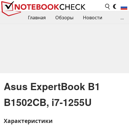
Главная
Обзоры
Новости
...
Сравнения производительности
Библиотека
Поиск обзора
Контакты
Asus ExpertBook B1
B1502CB, i7-1255U
Характеристики