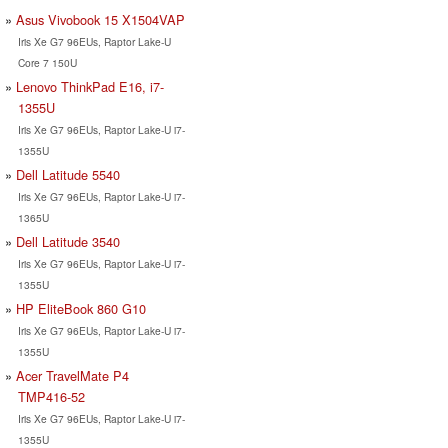
Asus Vivobook 15 X1504VAP
Iris Xe G7 96EUs, Raptor Lake-U
Core 7 150U
Lenovo ThinkPad E16, i7-
1355U
Iris Xe G7 96EUs, Raptor Lake-U i7-
1355U
Dell Latitude 5540
Iris Xe G7 96EUs, Raptor Lake-U i7-
1365U
Dell Latitude 3540
Iris Xe G7 96EUs, Raptor Lake-U i7-
1355U
HP EliteBook 860 G10
Iris Xe G7 96EUs, Raptor Lake-U i7-
1355U
Acer TravelMate P4
TMP416-52
Iris Xe G7 96EUs, Raptor Lake-U i7-
1355U