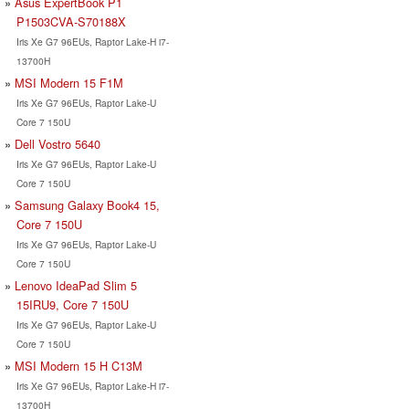
Asus ExpertBook P1
P1503CVA-S70188X
Iris Xe G7 96EUs, Raptor Lake-H i7-
13700H
MSI Modern 15 F1M
Iris Xe G7 96EUs, Raptor Lake-U
Core 7 150U
Dell Vostro 5640
Iris Xe G7 96EUs, Raptor Lake-U
Core 7 150U
Samsung Galaxy Book4 15,
Core 7 150U
Iris Xe G7 96EUs, Raptor Lake-U
Core 7 150U
Lenovo IdeaPad Slim 5
15IRU9, Core 7 150U
Iris Xe G7 96EUs, Raptor Lake-U
Core 7 150U
MSI Modern 15 H C13M
Iris Xe G7 96EUs, Raptor Lake-H i7-
13700H