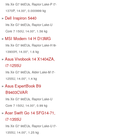
Iris Xe G7 96EUs, Raptor Lake-P i7-
1370P, 14.00", 0.000999 kg
Dell Inspiron 5440
Iris Xe G7 96EUs, Raptor Lake-U
Core 7 150U, 14.00", 1.56 kg
MSI Modern 14 H D13MG
Iris Xe G7 96EUs, Raptor Lake-H i9-
13900H, 14.00", 1.6 kg
Asus Vivobook 14 X1404ZA,
i7-1255U
Iris Xe G7 96EUs, Alder Lake-M i7-
1255U, 14.00", 1.4 kg
Asus ExpertBook B9
B9403CVAR
Iris Xe G7 96EUs, Raptor Lake-U
Core 7 150U, 14.00", 0.99 kg
Acer Swift Go 14 SFG14-71,
i7-1355U
Iris Xe G7 96EUs, Raptor Lake-U i7-
1355U, 14.00", 1.25 kg