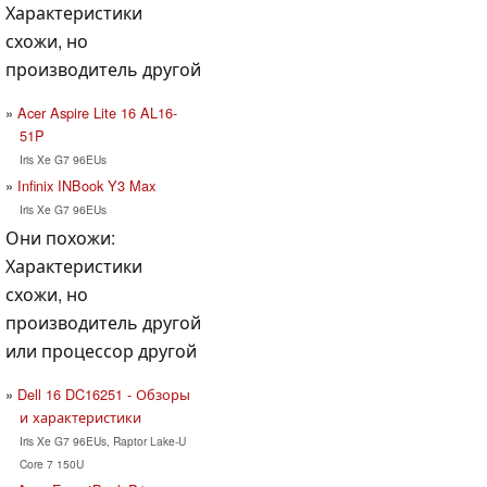
Характеристики
схожи, но
производитель другой
Acer Aspire Lite 16 AL16-
51P
Iris Xe G7 96EUs
Infinix INBook Y3 Max
Iris Xe G7 96EUs
Они похожи:
Характеристики
схожи, но
производитель другой
или процессор другой
Dell 16 DC16251 - Обзоры
и характеристики
Iris Xe G7 96EUs, Raptor Lake-U
Core 7 150U