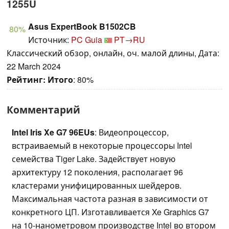
1255U
Asus ExpertBook B1502CB
80%
Источник:
PC Guia
PT→RU
Классический обзор, онлайн, оч. малой длины, Дата:
22 March 2024
Рейтинг:
Итого
: 80%
Комментарий
Intel Iris Xe G7 96EUs
: Видеопроцессор,
встраиваемый в некоторые процессоры Intel
семейства Tiger Lake. Задействует новую
архитектуру 12 поколения, располагает 96
кластерами унифицированных шейдеров.
Максимальная частота разная в зависимости от
конкретного ЦП. Изготавливается Xe Graphics G7
на 10-нанометровом производстве Intel во втором