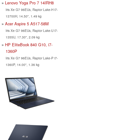
Lenovo Yoga Pro 7 14IRH8
Iris Xe G7 96EUs, Raptor Lake-H i7-
13700H, 14.50", 1.49 kg
Acer Aspire 5 A517-58M
Iris Xe G7 96EUs, Raptor Lake-U i7-
1355U, 17.30", 2.09 kg
HP EliteBook 840 G10, i7-
1360P
Iris Xe G7 96EUs, Raptor Lake-P i7-
1360P, 14.00", 1.36 kg