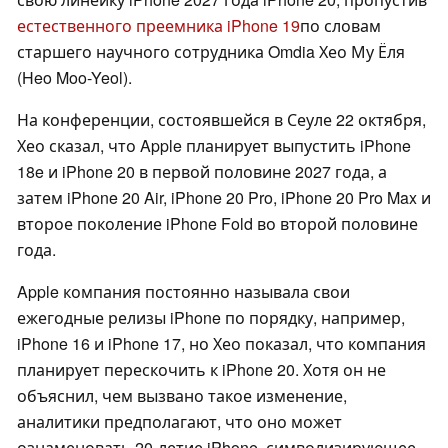
естественного преемника iPhone 19
по словам
старшего научного сотрудника Omdia Хео Му Ёля
(Heo Moo-Yeol).
На конференции, состоявшейся в Сеуле 22 октября,
Хео сказал, что Apple планирует выпустить iPhone
18e и iPhone 20 в первой половине 2027 года, а
затем iPhone 20 Air, iPhone 20 Pro, iPhone 20 Pro Max и
второе поколение iPhone Fold во второй половине
года.
Apple компания постоянно называла свои
ежегодные релизы iPhone по порядку, например,
iPhone 16 и iPhone 17, но Хео показал, что компания
планирует перескочить к iPhone 20. Хотя он не
объяснил, чем вызвано такое изменение,
аналитики предполагают, что оно может
ознаменовать 20-летие iPhone, символизирующее