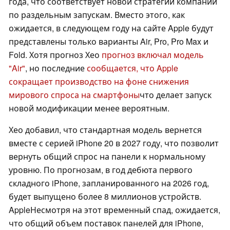
года, что соответствует новой стратегии компании
по раздельным запускам. Вместо этого, как
ожидается, в следующем году на сайте Apple будут
представлены только варианты Air, Pro, Pro Max и
Fold. Хотя прогноз Хео
прогноз включал модель
"Air"
, но последние
сообщается, что Apple
сокращает производство на фоне снижения
мирового спроса на смартфоны
что делает запуск
новой модификации менее вероятным.
Хео добавил, что стандартная модель вернется
вместе с серией iPhone 20 в 2027 году, что позволит
вернуть общий спрос на панели к нормальному
уровню. По прогнозам, в год дебюта первого
складного iPhone, запланированного на 2026 год,
будет выпущено более 8 миллионов устройств.
AppleНесмотря на этот временный спад, ожидается,
что общий объем поставок панелей для iPhone,