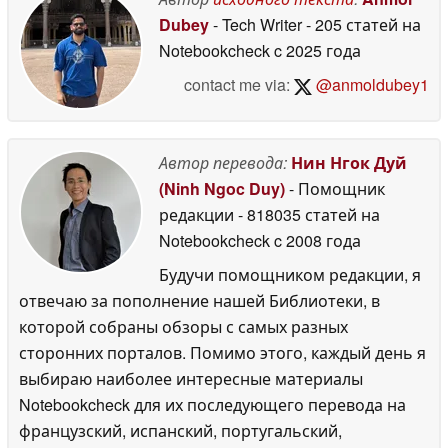
Dubey
- Tech Writer
- 205 статей на
Notebookcheck
c 2025 года
contact me via:
@anmoldubey1
Автор перевода:
Нин Нгок Дуй
(Ninh Ngoc Duy)
- Помощник
редакции
- 818035 статей на
Notebookcheck
c 2008 года
Будучи помощником редакции, я
отвечаю за пополнение нашей Библиотеки, в
которой собраны обзоры с самых разных
сторонних порталов. Помимо этого, каждый день я
выбираю наиболее интересные материалы
Notebookcheck для их последующего перевода на
французский, испанский, португальский,