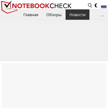
Главная
Обзоры
Новости
...
Сравнения производительности
Библиотека
Поиск обзора
Контакты