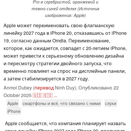
Pro в серебристой, оранжевой и
темно-синей отделке (Источник
изображения: Apple)
Apple может переименовать свою флагманскую
линейку 2027 года в iPhone 20, отказавшись от iPhone
19, согласно данным Omdia. Переименование,
которое, как ожидается, совпадет с 20-летием iPhone,
может привести к серьезному обновлению дизайна
и пересмотру стратегии двойного запуска, что
временно повлияет на спрос на дисплейные панели,
а затем стабилизируется в 2027 году.
Anmol Dubey (
перевод
Ninh Duy),
Опубликовано
22
October 2025
🇺🇸
🇪🇸
...
Apple
смартфоны и всё, что связано с ними
слухи
iPhone
Apple сообщается, что компания планирует назвать
свою линейку iPhone 2027 года iPhone 20, пропустив