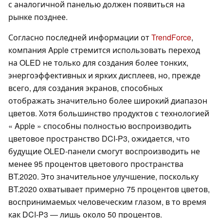
с аналогичной панелью должен появиться на
рынке позднее.
Согласно последней информации от
TrendForce
,
компания Apple стремится использовать переход
на OLED не только для создания более тонких,
энергоэффективных и ярких дисплеев, но, прежде
всего, для создания экранов, способных
отображать значительно более широкий диапазон
цветов. Хотя большинство продуктов с технологией
« Apple » способны полностью воспроизводить
цветовое пространство DCI-P3, ожидается, что
будущие OLED-панели смогут воспроизводить не
менее 95 процентов цветового пространства
BT.2020. Это значительное улучшение, поскольку
BT.2020 охватывает примерно 75 процентов цветов,
воспринимаемых человеческим глазом, в то время
как DCI-P3 — лишь около 50 процентов.