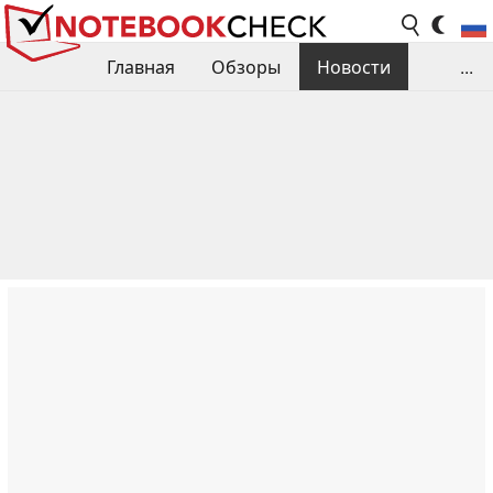
Главная
Обзоры
Новости
...
Сравнения производительности
Библиотека
Поиск обзора
Контакты