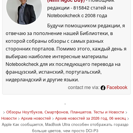
редакции
- 815842 статей на
Notebookcheck
c 2008 года
Будучи помощником редакции, я
отвечаю за пополнение нашей Библиотеки, в
которой собраны обзоры с самых разных
сторонних порталов. Помимо этого, каждый день я
выбираю наиболее интересные материалы
Notebookcheck для их последующего перевода на
французский, испанский, португальский,
нидерландский и другие языки.
contact me via:
Facebook
'
>
Обзоры Ноутбуков, Смартфонов, Планшетов. Тесты и Новости
>
Новости
>
Архив новостей
>
Архив новостей за 2026 год, 06 месяц
>
Apple Как сообщается, MacBook Ultra способен отображать гораздо
больше цветов, чем просто DCI-P3