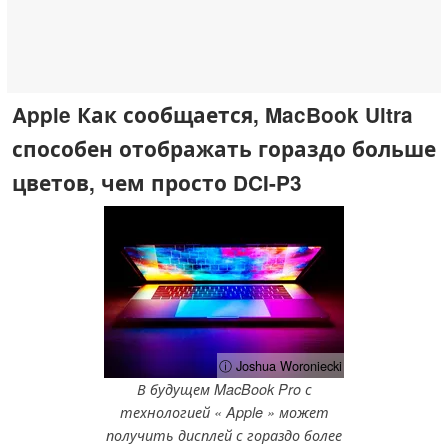
Apple Как сообщается, MacBook Ultra
способен отображать гораздо больше
цветов, чем просто DCI-P3
ⓘ Joshua Woroniecki
В будущем MacBook Pro с
технологией « Apple » может
получить дисплей с гораздо более