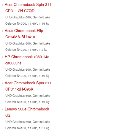
Acer Chromebook Spin 311
CP311-2H-C7QD
UHD Graphics 600, Gemini Lake
Celeron N4000, 11.60", 1.19 kg
Asus Chromebook Flip
C214MA-BU0410
UHD Graphics 600, Gemini Lake
Celeron N4020, 11.60", 1.2 kg
HP Chromebook x360 14a-
ca0003ns
UHD Graphics 600, Gemini Lake
Celeron N4020, 14.00", 1.49 kg
Acer Chromebook Spin 311
CP311-2H-C95K
UHD Graphics 600, Gemini Lake
Celeron N4120, 11.60", 1.19 kg
Lenovo 500e Chromebook
G2
UHD Graphics 600, Gemini Lake
Celeron N4100, 11.60", 1.31 kg