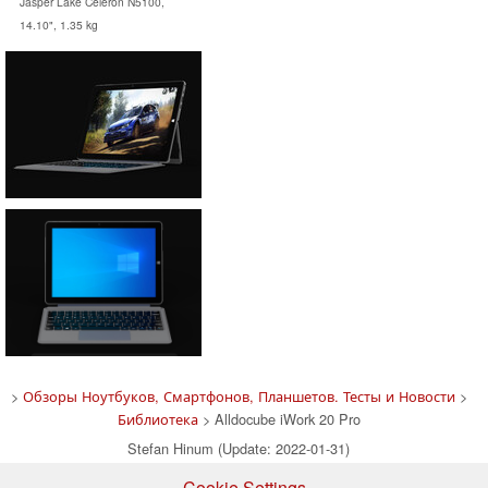
Jasper Lake Celeron N5100,
14.10", 1.35 kg
>
Обзоры Ноутбуков, Смартфонов, Планшетов. Тесты и Новости
>
Библиотека
> Alldocube iWork 20 Pro
Stefan Hinum (Update: 2022-01-31)
Cookie Settings