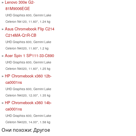
Lenovo 300e G2-
81M9006EGE
UHD Graphics 600, Gemini Lake
Celeron N4120, 11.60", 1.24 kg
Asus Chromebook Flip C214
C214MA-Q1R-CB
UHD Graphics 600, Gemini Lake
Celeron N4020, 11.60", 1.2 kg
Acer Spin 1 SP111-33-C690
UHD Graphics 600, Gemini Lake
Celeron N4020, 11.60", 1.25 kg
HP Chromebook x360 12b-
ca0001ns
UHD Graphics 600, Gemini Lake
Celeron N4020, 12.00", 1.35 kg
HP Chromebook x360 14b-
ca0001ns
UHD Graphics 600, Gemini Lake
Celeron N4020, 14.00", 1.58 kg
Они похожи: Другое