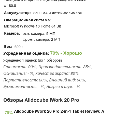
x 180.8
Аккумулятор
3500 мА⋅ч литий-полимерн.
Операционная система
Microsoft Windows 10 Home 64 Bit
Камера
осн. камера: 5 МП
фронт. камера: 2 МП
Вес
600 г
79%
- Хорошо
Усреднённая оценка:
Усреднено
1
оценок (из
1
обзоров)
Стоимость: 90%, Производительность: 85%,
Оснащение: - %, Качество экрана: 80%
Портативность: 80%, Внешний вид: 90%,
Эргономичность: - %, Нагрев и шум: - %
Обзоры Alldocube iWork 20 Pro
Alldocube iWork 20 Pro 2-in-1 Tablet Review: A
79%