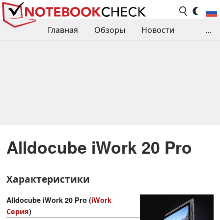
Главная
Обзоры
Новости
...
Сравнения производительности
Библиотека
Поиск обзора
Контакты
Alldocube iWork 20 Pro
Характеристики
Alldocube iWork 20 Pro (
iWork
Серия
)