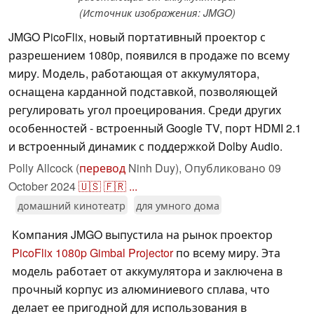
(Источник изображения: JMGO)
JMGO PicoFlix, новый портативный проектор с
разрешением 1080p, появился в продаже по всему
миру. Модель, работающая от аккумулятора,
оснащена карданной подставкой, позволяющей
регулировать угол проецирования. Среди других
особенностей - встроенный Google TV, порт HDMI 2.1
и встроенный динамик с поддержкой Dolby Audio.
Polly Allcock (
перевод
Ninh Duy),
Опубликовано
09
October 2024
🇺🇸
🇫🇷
...
домашний кинотеатр
для умного дома
Компания JMGO выпустила на рынок проектор
PicoFlix 1080p Gimbal Projector
по всему миру. Эта
модель работает от аккумулятора и заключена в
прочный корпус из алюминиевого сплава, что
делает ее пригодной для использования в