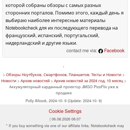
которой собраны обзоры с самых разных
сторонних порталов. Помимо этого, каждый день я
выбираю наиболее интересные материалы
Notebookcheck для их последующего перевода на
французский, испанский, португальский,
нидерландский и другие языки.
contact me via:
Facebook
'
>
Обзоры Ноутбуков, Смартфонов, Планшетов. Тесты и Новости
>
Новости
>
Архив новостей
>
Архив новостей за 2024 год, 10 месяц
>
Аккумуляторный карданный проектор JMGO PicoFlix уже в
продаже
Polly Allcock, 2024-10- 9 (Update: 2024-10- 9)
Cookie Settings
| 06.08.2026 06:07
* If you buy something via one of our affiliate links, Notebookcheck may