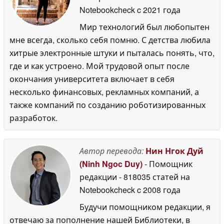
Notebookcheck
c 2021 года
Мир технологий был любопытен
мне всегда, сколько себя помню. С детства любила
хитрые электронные штуки и пыталась понять, что,
где и как устроено. Мой трудовой опыт после
окончания университета включает в себя
несколько финансовых, рекламных компаний, а
также компаний по созданию роботизированных
разработок.
Автор перевода:
Нин Нгок Дуй
(Ninh Ngoc Duy)
- Помощник
редакции
- 818035 статей на
Notebookcheck
c 2008 года
Будучи помощником редакции, я
отвечаю за пополнение нашей Библиотеки, в