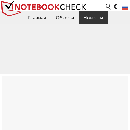
Главная
Обзоры
Новости
...
Сравнения производительности
Библиотека
Поиск обзора
Контакты