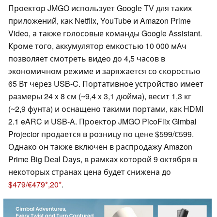
Проектор JMGO использует Google TV для таких
приложений, как Netflix, YouTube и Amazon Prime
Video, а также голосовые команды Google Assistant.
Кроме того, аккумулятор емкостью 10 000 мАч
позволяет смотреть видео до 4,5 часов в
экономичном режиме и заряжается со скоростью
65 Вт через USB-C. Портативное устройство имеет
размеры 24 x 8 см (~9,4 x 3,1 дюйма), весит 1,3 кг
(~2,9 фунта) и оснащено такими портами, как HDMI
2.1 eARC и USB-A. Проектор JMGO PicoFlix Gimbal
Projector продается в розницу по цене $599/€599.
Однако он также включен в распродажу Amazon
Prime Big Deal Days, в рамках которой 9 октября в
некоторых странах цена будет снижена до
$479/€479
,20
.