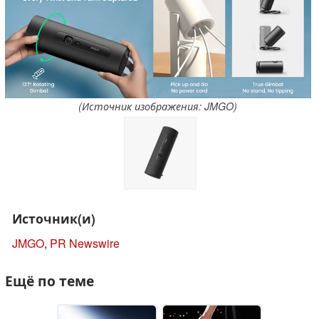
(Источник изображения: JMGO)
Источник(и)
JMGO
,
PR Newswire
Ещё по теме