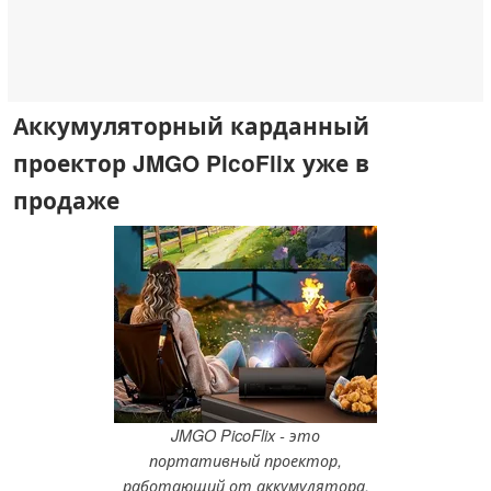
Аккумуляторный карданный
проектор JMGO PicoFlix уже в
продаже
JMGO PicoFlix - это
портативный проектор,
работающий от аккумулятора.