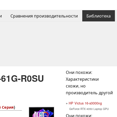
и
Сравнения производительности
Библиотека
Они похожи:
6-61G-R0SU
Характеристики
схожи, но
производитель другой
HP Victus 16-s0000ng
6 Серия
)
GeForce RTX 4050 Laptop GPU
Они похожи: