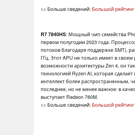
>> Больше сведений:
Большой рейтинг
R7 7840HS
: Мощный чип семейства Pho
первом полугодии 2023 года. Процессо
потоков благодаря поддержке SMT), р
ГГц. Этот APU не только имеет в свое
возможности архитектуры Zen 4, он т
технологией Ryzen AI, которая сделае
интеллект более распространенным, че
последнее, но не менее важное: в кач
выступает Radeon 780M.
>> Больше сведений:
Большой рейтинг