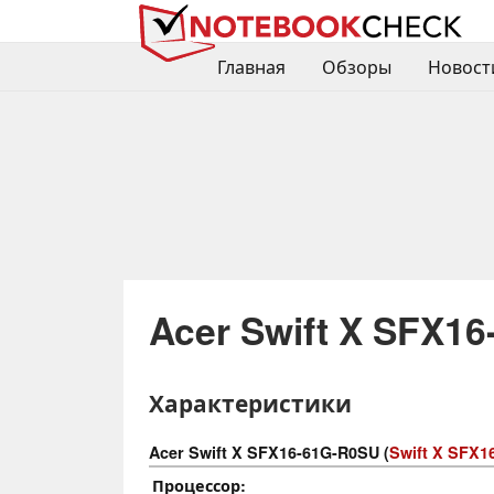
Главная
Обзоры
Новост
Acer Swift X SFX1
Характеристики
Acer Swift X SFX16-61G-R0SU (
Swift X SFX1
Процессор