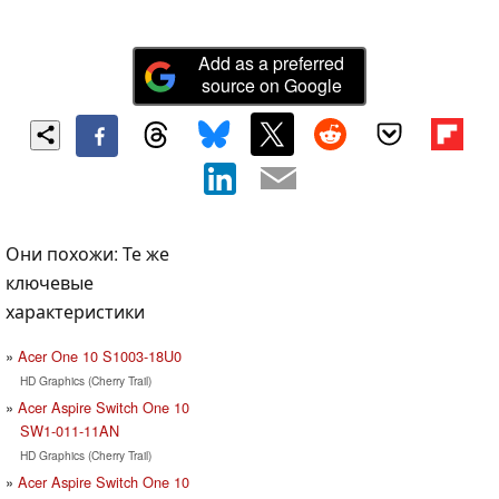
Add as a preferred
source on Google
Они похожи: Те же
ключевые
характеристики
Acer One 10 S1003-18U0
HD Graphics (Cherry Trail)
Acer Aspire Switch One 10
SW1-011-11AN
HD Graphics (Cherry Trail)
Acer Aspire Switch One 10