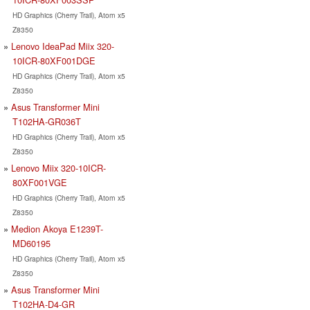
HD Graphics (Cherry Trail), Atom x5
Z8350
Lenovo IdeaPad Miix 320-
10ICR-80XF001DGE
HD Graphics (Cherry Trail), Atom x5
Z8350
Asus Transformer Mini
T102HA-GR036T
HD Graphics (Cherry Trail), Atom x5
Z8350
Lenovo Miix 320-10ICR-
80XF001VGE
HD Graphics (Cherry Trail), Atom x5
Z8350
Medion Akoya E1239T-
MD60195
HD Graphics (Cherry Trail), Atom x5
Z8350
Asus Transformer Mini
T102HA-D4-GR