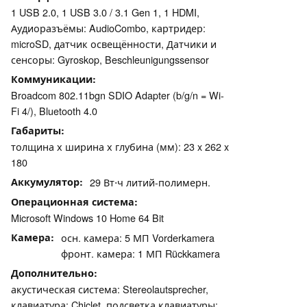
1 USB 2.0, 1 USB 3.0 / 3.1 Gen 1, 1 HDMI,
Аудиоразъёмы: AudioCombo, картридер:
microSD, датчик освещённости, Датчики и
сенсоры: Gyroskop, Beschleunigungssensor
Коммуникации
Broadcom 802.11bgn SDIO Adapter (b/g/n = Wi-
Fi 4/), Bluetooth 4.0
Габариты
толщина х ширина х глубина (мм): 23 x 262 x
180
Аккумулятор
29 Вт⋅ч литий-полимерн.
Операционная система
Microsoft Windows 10 Home 64 Bit
Камера
осн. камера: 5 МП Vorderkamera
фронт. камера: 1 МП Rückkamera
Дополнительно
акустическая система: Stereolautsprecher,
клавиатура: Chiclet, подсветка клавиатуры: