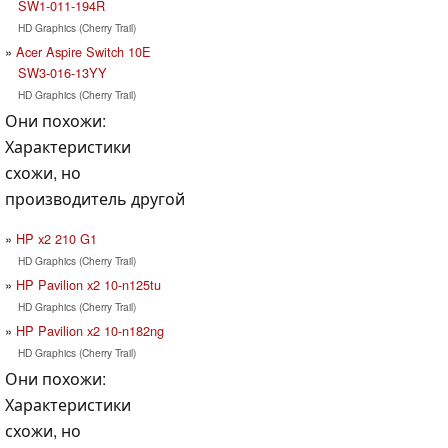
SW1-011-194R
HD Graphics (Cherry Trail)
Acer Aspire Switch 10E
SW3-016-13YY
HD Graphics (Cherry Trail)
Они похожи:
Характеристики
схожи, но
производитель другой
HP x2 210 G1
HD Graphics (Cherry Trail)
HP Pavilion x2 10-n125tu
HD Graphics (Cherry Trail)
HP Pavilion x2 10-n182ng
HD Graphics (Cherry Trail)
Они похожи:
Характеристики
схожи, но