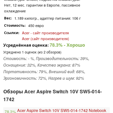
Нет, 12 мес. гарантии в Европе, пассивное
охлаждение
Вес
1.189 килогр., адаптер питания: 106 г
Стоимость
450 евро
Ссылки
Acer - сайт производителя
Acer (сайт производителя)
78.3%
- Хорошо
Усреднённая оценка:
Усреднено
1
оценок (из
2
обзоров)
Стоимость: - %, Производительность: 39%,
Оснащение: 32%, Качество экрана: 87%
Портативность: 79%, Внешний вид: 68%,
Эргономичность: 72%, Нагрев и шум: 92%
Обзоры Acer Aspire Switch 10V SW5-014-
1742
Acer Aspire Switch 10V SW5-014-1742 Notebook
78.3%