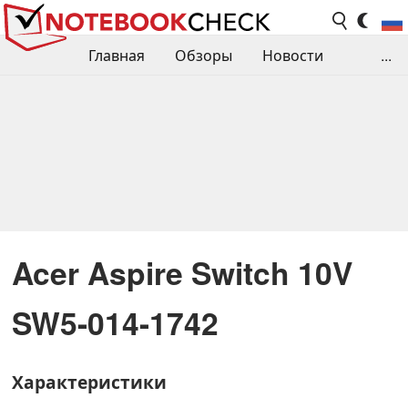
Главная
Обзоры
Новости
...
Сравнения производительности
Библиотека
Поиск обзора
Контакты
Acer Aspire Switch 10V
SW5-014-1742
Характеристики