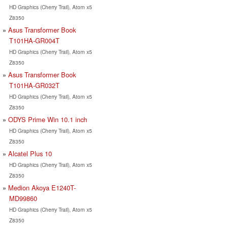
HD Graphics (Cherry Trail), Atom x5
Z8350
Asus Transformer Book
T101HA-GR004T
HD Graphics (Cherry Trail), Atom x5
Z8350
Asus Transformer Book
T101HA-GR032T
HD Graphics (Cherry Trail), Atom x5
Z8350
ODYS Prime Win 10.1 inch
HD Graphics (Cherry Trail), Atom x5
Z8350
Alcatel Plus 10
HD Graphics (Cherry Trail), Atom x5
Z8350
Medion Akoya E1240T-
MD99860
HD Graphics (Cherry Trail), Atom x5
Z8350