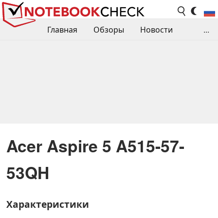
Главная
Обзоры
Новости
...
Сравнения производительности
Библиотека
Поиск обзора
Контакты
Acer Aspire 5 A515-57-
53QH
Характеристики