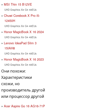
MSI Thin 15 B12VE
UHD Graphics Xe G4 48EUs
Chuwi Corebook X Pro i5-
12450H
UHD Graphics Xe G4 48EUs
Honor MagicBook X 16 2024
UHD Graphics Xe G4 48EUs
Lenovo IdeaPad Slim 3
15IAH8
UHD Graphics Xe G4 48EUs
Honor MagicBook X 16 2023
UHD Graphics Xe G4 48EUs
Они похожи:
Характеристики
схожи, но
производитель другой
или процессор другой
Acer Aspire Go 16 AG16-71P