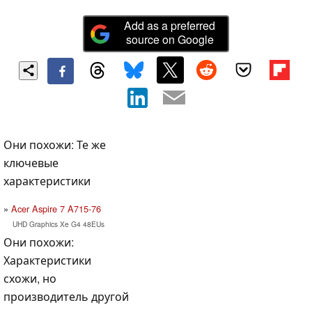
Add as a preferred
source on Google
Они похожи: Те же
ключевые
характеристики
Acer Aspire 7 A715-76
UHD Graphics Xe G4 48EUs
Они похожи:
Характеристики
схожи, но
производитель другой