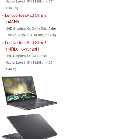
Raptor Lake-H i5-13420H, 14.00",
1.451 kg
Lenovo IdeaPad Slim 3
14IAH8
UHD Graphics Xe G4 48EUs, Alder
Lake-P i5-12450H, 14.00", 1.37 kg
Lenovo IdeaPad Slim 5
14IRL8, i5-13420H
UHD Graphics Xe G4 48EUs,
Raptor Lake-H i5-13420H, 14.00",
1.46 kg