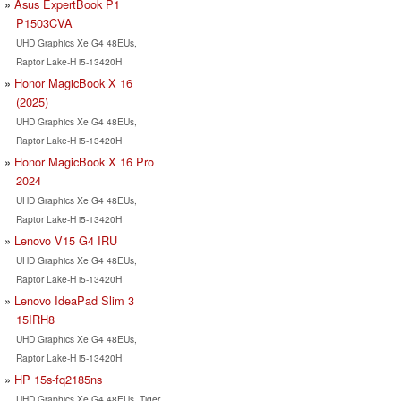
Asus ExpertBook P1
P1503CVA
UHD Graphics Xe G4 48EUs,
Raptor Lake-H i5-13420H
Honor MagicBook X 16
(2025)
UHD Graphics Xe G4 48EUs,
Raptor Lake-H i5-13420H
Honor MagicBook X 16 Pro
2024
UHD Graphics Xe G4 48EUs,
Raptor Lake-H i5-13420H
Lenovo V15 G4 IRU
UHD Graphics Xe G4 48EUs,
Raptor Lake-H i5-13420H
Lenovo IdeaPad Slim 3
15IRH8
UHD Graphics Xe G4 48EUs,
Raptor Lake-H i5-13420H
HP 15s-fq2185ns
UHD Graphics Xe G4 48EUs, Tiger