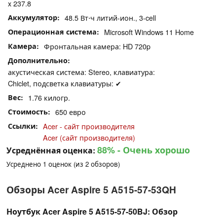
x 237.8
Аккумулятор
48.5 Вт⋅ч литий-ион., 3-cell
Операционная система
Microsoft Windows 11 Home
Камера
Фронтальная камера: HD 720p
Дополнительно
акустическая система: Stereo, клавиатура:
Chiclet, подсветка клавиатуры: ✔
Вес
1.76 килогр.
Стоимость
650 евро
Ссылки
Acer - сайт производителя
Acer (сайт производителя)
88%
- Очень хорошо
Усреднённая оценка:
Усреднено
1
оценок (из
2
обзоров)
Обзоры Acer Aspire 5 A515-57-53QH
Ноутбук Acer Aspire 5 A515-57-50BJ: Обзор