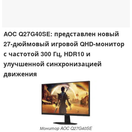
AOC Q27G40SE: представлен новый
27-дюймовый игровой QHD-монитор
с частотой 300 Гц, HDR10 и
улучшенной синхронизацией
движения
Монитор AOC Q27G40SE