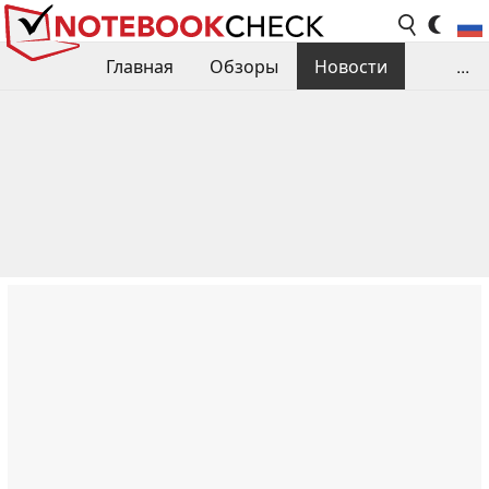
Главная
Обзоры
Новости
...
Сравнения производительности
Библиотека
Поиск обзора
Контакты