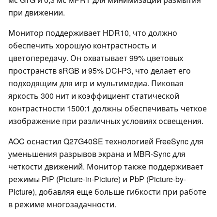
при движении.
Монитор поддерживает HDR10, что должно
обеспечить хорошую контрастность и
цветопередачу. Он охватывает 99% цветовых
пространств sRGB и 95% DCI-P3, что делает его
подходящим для игр и мультимедиа. Пиковая
яркость 300 нит и коэффициент статической
контрастности 1500:1 должны обеспечивать четкое
изображение при различных условиях освещения.
AOC оснастил Q27G40SE технологией FreeSync для
уменьшения разрывов экрана и MBR-Sync для
четкости движений. Монитор также поддерживает
режимы PiP (Picture-in-Picture) и PbP (Picture-by-
Picture), добавляя еще больше гибкости при работе
в режиме многозадачности.