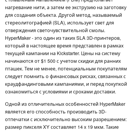
нагревание нити, а затем ее экструзию на заготовку
для создания объекта. Другой метод, называемый
стереолитографией (SLA), использует свет для
отверждения светочувствительной смолы.
HyperMaker - это один из таких SLA 3D-принтеров,
который в настоящее время представлен в рамках
текущей кампании на Kickstarter. Цены на систему
начинаются от $1 500 с учетом скидки для ранних
пташек. Тем не менее, потенциальным покупателям
следует помнить о финансовых рисках, связанных с
краудфандинговыми кампаниями, и перед покупкой
ознакомиться с условиями и сроками доставки.
Одной из отличительных особенностей HyperMaker
является его способность производить 3D-
отпечатки с исключительно высоким разрешением:
размер пикселя XY составляет 14 x 19 мкм. Такие