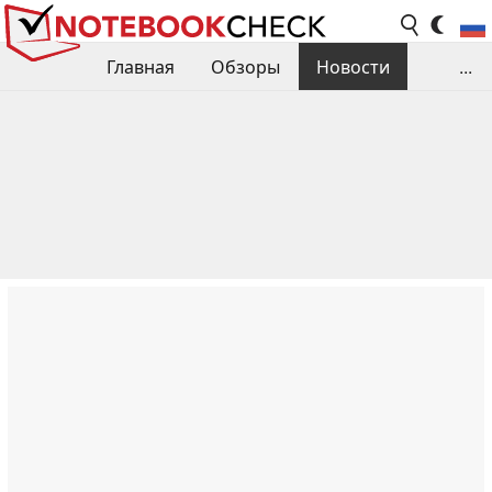
Главная
Обзоры
Новости
...
Сравнения производительности
Библиотека
Поиск обзора
Контакты