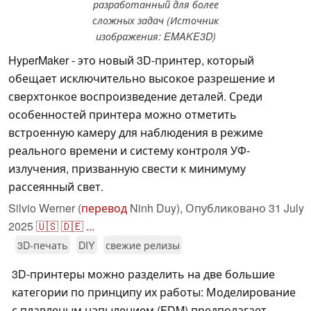
разработанный для более
сложных задач (Источник
изображения: EMAKE3D)
HyperMaker - это новый 3D-принтер, который
обещает исключительно высокое разрешение и
сверхтонкое воспроизведение деталей. Среди
особенностей принтера можно отметить
встроенную камеру для наблюдения в режиме
реального времени и систему контроля УФ-
излучения, призванную свести к минимуму
рассеянный свет.
Silvio Werner (
перевод
Ninh Duy),
Опубликовано
31 July
2025
🇺🇸
🇩🇪
...
3D-печать
DIY
свежие релизы
3D-принтеры можно разделить на две большие
категории по принципу их работы: Моделирование
с плавленым напылением (FDM) предполагает