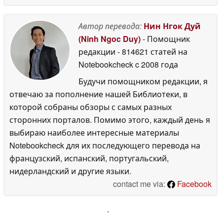
Автор перевода:
Нин Нгок Дуй
(Ninh Ngoc Duy)
- Помощник
редакции
- 814621 статей на
Notebookcheck
c 2008 года
Будучи помощником редакции, я
отвечаю за пополнение нашей Библиотеки, в
которой собраны обзоры с самых разных
сторонних порталов. Помимо этого, каждый день я
выбираю наиболее интересные материалы
Notebookcheck для их последующего перевода на
французский, испанский, португальский,
нидерландский и другие языки.
contact me via:
Facebook
'