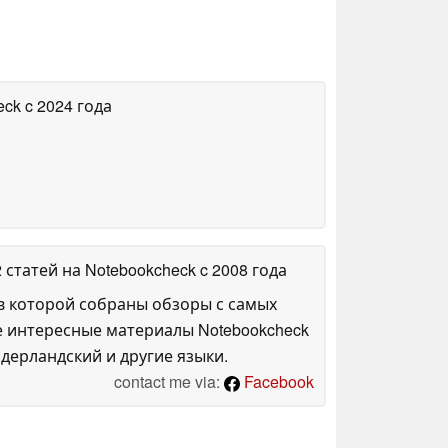
eck
c 2024 года
2 статей на Notebookcheck
c 2008 года
в которой собраны обзоры с самых
е интересные материалы Notebookcheck
дерландский и другие языки.
contact me via:
Facebook