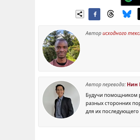
Автор
исходного тек
Автор перевода:
Нин 
Будучи помощником р
разных сторонних по
для их последующего 