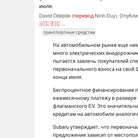
июля.
David Odejide (
перевод
Ninh Duy),
Опубли
🇺🇸
🇪🇸
...
транспортные средства
На автомобильном рынке еще нико
много электрических внедорожник
пытается завлечь покупателей сп
первоначального взноса на свой 2
конца июля.
Беспроцентное финансирование пр
ежемесячному платежу в размере $
флагманского EV. Это значительн
кредитам на автомобили аналогич
Subaru утверждает, что первонача
предложение зависит от местопол