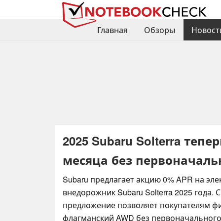
Главная
Обзоры
Новост
2025 Subaru Solterra тепе
месяца без первоначаль
Subaru предлагает акцию 0% APR на эл
внедорожник Subaru Solterra 2025 года.
предложение позволяет покупателям ф
флагманский AWD без первоначального 