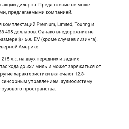
в акции дилеров. Предложение не может
ями, предлагаемыми компанией.
комплектаций Premium, Limited, Touring и
 38 495 долларов. Однако внедорожник не
азмере $7 500 EV (кроме случаев лизинга),
еверной Америке.
 215 л.с. на двух передних и задних
пас хода до 227 миль и может заряжаться от
Другие характеристики включают 12,3-
 сенсорным управлением, аудиосистему
 грузового пространства.