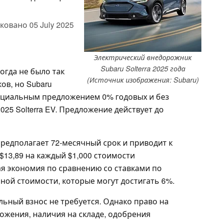
ковано
05 July 2025
Электрический внедорожник
Subaru Solterra 2025 года
гда не было так
(Источник изображения: Subaru)
ов, но Subaru
ециальным предложением 0% годовых и без
025 Solterra EV. Предложение действует до
едполагает 72-месячный срок и приводит к
13,89 на каждый $1,000 стоимости
ая экономия по сравнению со ставками по
ной стоимости, которые могут достигать 6%.
льный взнос не требуется. Однако право на
ожения, наличия на складе, одобрения