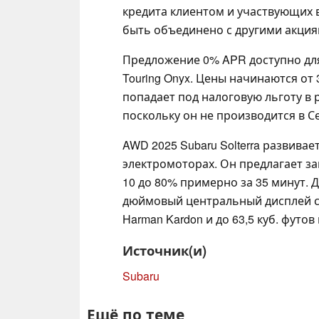
кредита клиентом и участвующих 
быть объединено с другими акци
Предложение 0% APR доступно для 
Touring Onyx. Цены начинаются от
попадает под налоговую льготу в р
поскольку он не производится в С
AWD 2025 Subaru Solterra развивает
электромоторах. Он предлагает за
10 до 80% примерно за 35 минут. 
дюймовый центральный дисплей с
Harman Kardon и до 63,5 куб. футов
Источник(и)
Subaru
Ещё по теме