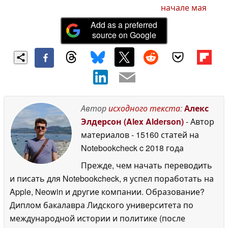
начале мая
Add as a preferred
source on Google
Автор
исходного текста
:
Алекс
Элдерсон (Alex Alderson)
- Автор
материалов
- 15160 статей на
Notebookcheck
c 2018 года
Прежде, чем начать переводить
и писать для Notebookcheck, я успел поработать на
Apple, Neowin и другие компании. Образование?
Диплом бакалавра Лидского университета по
международной истории и политике (после