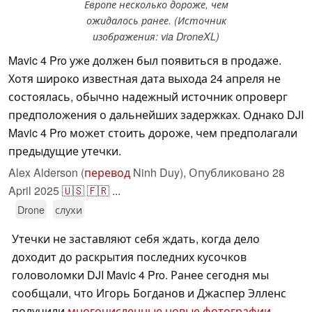
Европе несколько дороже, чем
ожидалось ранее. (Источник
изображения: via DroneXL)
Mavic 4 Pro уже должен был появиться в продаже.
Хотя широко известная дата выхода 24 апреля не
состоялась, обычно надежный источник опроверг
предположения о дальнейших задержках. Однако DJI
Mavic 4 Pro может стоить дороже, чем предполагали
предыдущие утечки.
Alex Alderson (
перевод
Ninh Duy),
Опубликовано
28
April 2025
🇺🇸
🇫🇷
...
Drone
слухи
Утечки не заставляют себя ждать, когда дело
доходит до раскрытия последних кусочков
головоломки DJI Mavic 4 Pro. Ранее сегодня мы
сообщали, что Игорь Богданов и Джаспер Элленс
получили
многочисленные новые фотографии