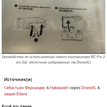
Руководство по использованию нового контроллера RC Pro 2
от DJI. (Источник изображения: via DroneXL)
Источник(и)
Себастьян Фернандес
&
Hakasushi
через
DroneXL
&
Jasper Ellens
Ещё по теме