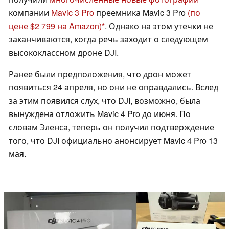
компании
Mavic 3 Pro
преемника Mavic 3 Pro
(по
цене $2 799 на Amazon)
. Однако на этом утечки не
заканчиваются, когда речь заходит о следующем
высококлассном дроне DJI.
Ранее были предположения, что дрон может
появиться 24 апреля, но они не оправдались. Вслед
за этим появился слух, что DJI, возможно, была
вынуждена отложить Mavic 4 Pro до июня. По
словам Эленса, теперь он получил подтверждение
того, что DJI официально анонсирует Mavic 4 Pro 13
мая.