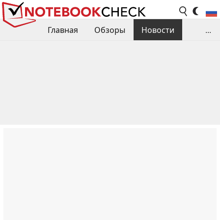
Главная
Обзоры
Новости
...
Сравнения производительности
Библиотека
Поиск обзора
Контакты