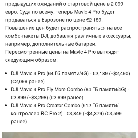
предыдущих ожиданий о стартовой цене в 2 099
евро. Судя по всему, теперь Mavic 4 Pro будет
продаваться в Еврозоне по цене €2 189.
Повышение цен будет распространяться на все
комбо-пакеты DJI, добавляя различные аксессуары,
например, дополнительные батареи.
Пересмотренные цены на Mavic 4 Pro выглядят
следующим образом:
DJI Mavic 4 Pro (64 Гб памяти/4G) - €2,189 (~$2,490)
(€2,099 ранее)
DJI Mavic 4 Pro Fly More Combo (64 ГБ памяти/4G) -
€2,899 (~$3,298) (€2,699 ранее)
DJI Mavic 4 Pro Creator Combo (512 Гб памяти/
контроллер RC Pro 2) - €3,849 (~$4,379) (€3,599
ранее)