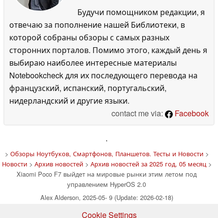
Будучи помощником редакции, я
отвечаю за пополнение нашей Библиотеки, в
которой собраны обзоры с самых разных
сторонних порталов. Помимо этого, каждый день я
выбираю наиболее интересные материалы
Notebookcheck для их последующего перевода на
французский, испанский, португальский,
нидерландский и другие языки.
contact me via:
Facebook
'
>
Обзоры Ноутбуков, Смартфонов, Планшетов. Тесты и Новости
>
Новости
>
Архив новостей
>
Архив новостей за 2025 год, 05 месяц
>
Xiaomi Poco F7 выйдет на мировые рынки этим летом под
управлением HyperOS 2.0
Alex Alderson, 2025-05- 9 (Update: 2026-02-18)
Cookie Settings