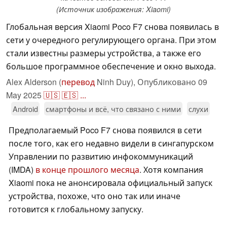
(Источник изображения: Xiaomi)
Глобальная версия Xiaomi Poco F7 снова появилась в
сети у очередного регулирующего органа. При этом
стали известны размеры устройства, а также его
большое программное обеспечение и окно выхода.
Alex Alderson (
перевод
Ninh Duy),
Опубликовано
09
May 2025
🇺🇸
🇪🇸
...
Android
смартфоны и всё, что связано с ними
слухи
Предполагаемый Poco F7 снова появился в сети
после того, как его недавно видели в сингапурском
Управлении по развитию инфокоммуникаций
(IMDA)
в конце прошлого месяца
. Хотя компания
Xiaomi пока не анонсировала официальный запуск
устройства, похоже, что оно так или иначе
готовится к глобальному запуску.