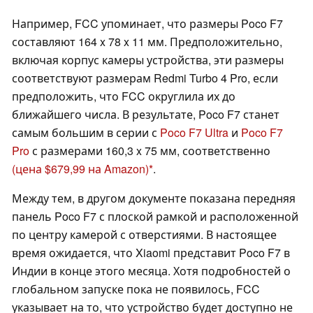
Например, FCC упоминает, что размеры Poco F7
составляют 164 x 78 x 11 мм. Предположительно,
включая корпус камеры устройства, эти размеры
соответствуют размерам Redmi Turbo 4 Pro, если
предположить, что FCC округлила их до
ближайшего числа. В результате, Poco F7 станет
самым большим в серии с
Poco F7 Ultra
и
Poco F7
Pro
с размерами 160,3 x 75 мм, соответственно
(цена $679,99 на Amazon)
.
Между тем, в другом документе показана передняя
панель Poco F7 с плоской рамкой и расположенной
по центру камерой с отверстиями. В настоящее
время ожидается, что Xiaomi представит Poco F7 в
Индии в конце этого месяца. Хотя подробностей о
глобальном запуске пока не появилось, FCC
указывает на то, что устройство будет доступно не