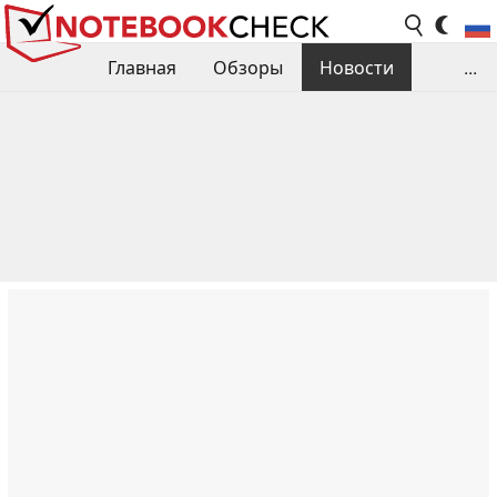
Главная
Обзоры
Новости
...
Сравнения производительности
Библиотека
Поиск обзора
Контакты