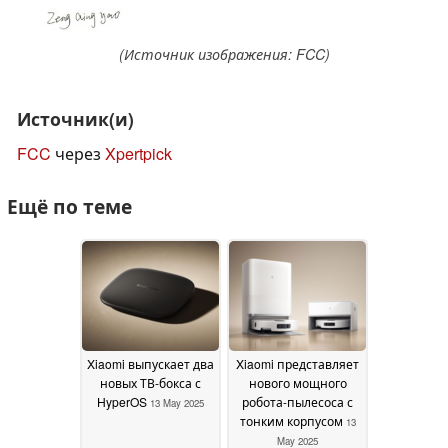
(Источник изображения: FCC)
Источник(и)
FCC
через
Xpertpick
Ещё по теме
Xiaomi выпускает два
Xiaomi представляет
новых ТВ-бокса с
нового мощного
HyperOS
робота-пылесоса с
13 May 2025
тонким корпусом
13
May 2025