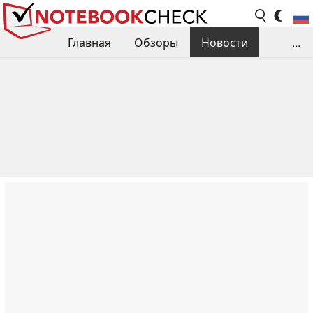
Главная
Обзоры
Новости
...
Сравнения производительности
Библиотека
Поиск обзора
Контакты