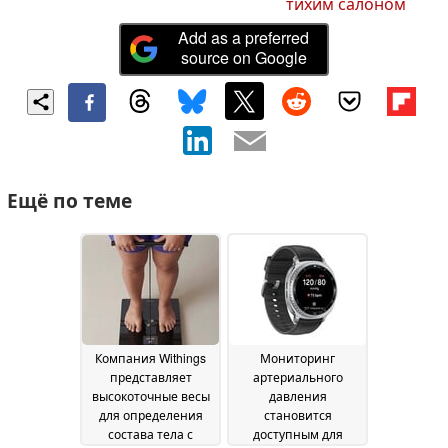
тихим салоном
Add as a preferred
source on Google
Ещё по теме
Компания Withings
Мониторинг
представляет
артериального
высокоточные весы
давления
для определения
становится
состава тела с
доступным для