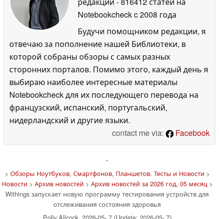
редакции
- 816412 статей на
Notebookcheck
c 2008 года
Будучи помощником редакции, я
отвечаю за пополнение нашей Библиотеки, в
которой собраны обзоры с самых разных
сторонних порталов. Помимо этого, каждый день я
выбираю наиболее интересные материалы
Notebookcheck для их последующего перевода на
французский, испанский, португальский,
нидерландский и другие языки.
contact me via:
Facebook
'
>
Обзоры Ноутбуков, Смартфонов, Планшетов. Тесты и Новости
>
Новости
>
Архив новостей
>
Архив новостей за 2026 год, 05 месяц
>
Withings запускает новую программу тестирования устройств для
отслеживания состояния здоровья
Polly Allcock, 2026-05- 7 (Update: 2026-05- 7)