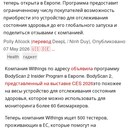
теперь открыта в Европе. Программа предоставит
ограниченному числу покупателей возможность
приобрести это устройство для отслеживания
состояния здоровья до его глобального запуска и
поделиться отзывами с компанией.
Polly Allcock (
перевод
DeepL / Ninh Duy),
Опубликовано
07 May 2026
🇺🇸
🇩🇪
...
Health
гаджет
Компания Withings по адресу
объявила
программу
BodyScan 2 Insider Program в Европе. BodyScan 2,
представленный на выставке CES 2026
это похожее
на весы устройство для отслеживания состояния
здоровья, которое можно использовать для
мониторинга более 60 биомаркеров.
Теперь компания Withings ищет 500 тестеров,
проживающих в ЕС, которые помогут на