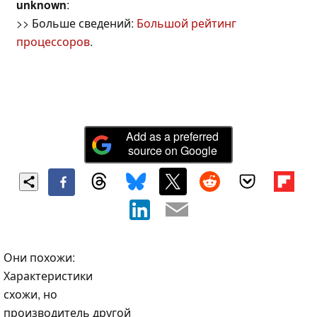
unknown
:
>> Больше сведений:
Большой рейтинг
процессоров
.
Add as a preferred
source on Google
Они похожи:
Характеристики
схожи, но
производитель другой