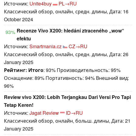
Источник:
Unite4buy
PL→RU
Классический обзор, онлайн, средн. длины, Дата: 16
October 2024
Recenze Vivo X200: hledání ztraceného „wow“
93%
efektu
Источник:
Smartmania.cz
CZ→RU
Классический обзор, онлайн, средн. длины, Дата: 26
January 2025
Рейтинг:
Итого
: 93% Производительность: 95%
Оснащение: 89% Портативность: 94% Внешний вид:
96%
Review vivo X200: Lebih Terjangkau Dari Versi Pro Tapi
Tetap Keren!
Источник:
Jagat Review
ID→RU
Классический обзор, онлайн, больш. длины, Дата: 21
January 2025