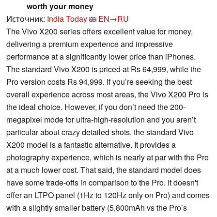
worth your money
Источник:
India Today
EN→RU
The Vivo X200 series offers excellent value for money,
delivering a premium experience and impressive
performance at a significantly lower price than iPhones.
The standard Vivo X200 is priced at Rs 64,999, while the
Pro version costs Rs 94,999. If you’re seeking the best
overall experience across most areas, the Vivo X200 Pro is
the ideal choice. However, if you don’t need the 200-
megapixel mode for ultra-high-resolution and you aren’t
particular about crazy detailed shots, the standard Vivo
X200 model is a fantastic alternative. It provides a
photography experience, which is nearly at par with the Pro
at a much lower cost. That said, the standard model does
have some trade-offs in comparison to the Pro. It doesn't
offer an LTPO panel (1Hz to 120Hz only on Pro) and comes
with a slightly smaller battery (5,800mAh vs the Pro’s