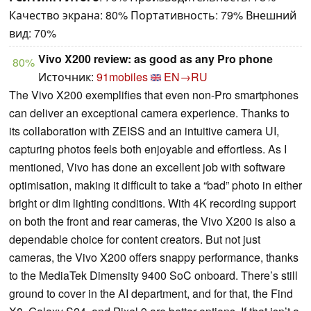
Качество экрана: 80% Портативность: 79% Внешний
вид: 70%
Vivo X200 review: as good as any Pro phone
80%
Источник:
91mobiles
EN→RU
The Vivo X200 exemplifies that even non-Pro smartphones
can deliver an exceptional camera experience. Thanks to
its collaboration with ZEISS and an intuitive camera UI,
capturing photos feels both enjoyable and effortless. As I
mentioned, Vivo has done an excellent job with software
optimisation, making it difficult to take a “bad” photo in either
bright or dim lighting conditions. With 4K recording support
on both the front and rear cameras, the Vivo X200 is also a
dependable choice for content creators. But not just
cameras, the Vivo X200 offers snappy performance, thanks
to the MediaTek Dimensity 9400 SoC onboard. There’s still
ground to cover in the AI department, and for that, the Find