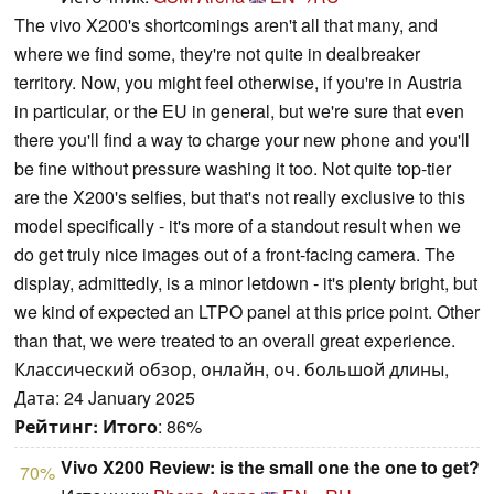
The vivo X200's shortcomings aren't all that many, and
where we find some, they're not quite in dealbreaker
territory. Now, you might feel otherwise, if you're in Austria
in particular, or the EU in general, but we're sure that even
there you'll find a way to charge your new phone and you'll
be fine without pressure washing it too. Not quite top-tier
are the X200's selfies, but that's not really exclusive to this
model specifically - it's more of a standout result when we
do get truly nice images out of a front-facing camera. The
display, admittedly, is a minor letdown - it's plenty bright, but
we kind of expected an LTPO panel at this price point. Other
than that, we were treated to an overall great experience.
Классический обзор, онлайн, оч. большой длины,
Дата: 24 January 2025
Рейтинг:
Итого
: 86%
Vivo X200 Review: is the small one the one to get?
70%