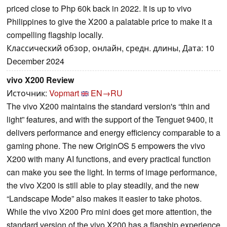
priced close to Php 60k back in 2022. It is up to vivo
Philippines to give the X200 a palatable price to make it a
compelling flagship locally.
Классический обзор, онлайн, средн. длины, Дата: 10
December 2024
vivo X200 Review
Источник:
Vopmart
EN→RU
The vivo X200 maintains the standard version's “thin and
light” features, and with the support of the Tenguet 9400, it
delivers performance and energy efficiency comparable to a
gaming phone. The new OriginOS 5 empowers the vivo
X200 with many AI functions, and every practical function
can make you see the light. In terms of image performance,
the vivo X200 is still able to play steadily, and the new
“Landscape Mode” also makes it easier to take photos.
While the vivo X200 Pro mini does get more attention, the
standard version of the vivo X200 has a flagship experience