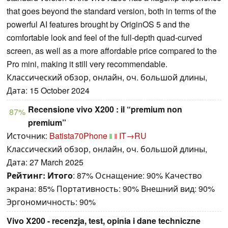
that goes beyond the standard version, both in terms of the
powerful AI features brought by OriginOS 5 and the
comfortable look and feel of the full-depth quad-curved
screen, as well as a more affordable price compared to the
Pro mini, making it still very recommendable.
Классический обзор, онлайн, оч. большой длины,
Дата: 15 October 2024
Recensione vivo X200 : il “premium non
87%
premium”
Источник:
Batista70Phone
IT→RU
Классический обзор, онлайн, оч. большой длины,
Дата: 27 March 2025
Рейтинг:
Итого
: 87% Оснащение: 90% Качество
экрана: 85% Портативность: 90% Внешний вид: 90%
Эргономичность: 90%
Vivo X200 - recenzja, test, opinia i dane techniczne