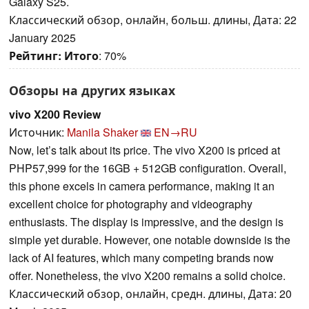
Galaxy S25.
Классический обзор, онлайн, больш. длины, Дата: 22
January 2025
Рейтинг:
Итого
: 70%
Обзоры на других языках
vivo X200 Review
Источник:
Manila Shaker
EN→RU
Now, let’s talk about its price. The vivo X200 is priced at
PHP57,999 for the 16GB + 512GB configuration. Overall,
this phone excels in camera performance, making it an
excellent choice for photography and videography
enthusiasts. The display is impressive, and the design is
simple yet durable. However, one notable downside is the
lack of AI features, which many competing brands now
offer. Nonetheless, the vivo X200 remains a solid choice.
Классический обзор, онлайн, средн. длины, Дата: 20