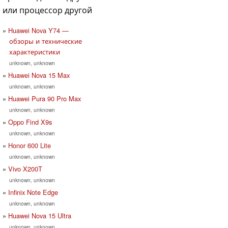
или процессор другой
Huawei Nova Y74 —
обзоры и технические
характеристики
unknown, unknown
Huawei Nova 15 Max
unknown, unknown
Huawei Pura 90 Pro Max
unknown, unknown
Oppo Find X9s
unknown, unknown
Honor 600 Lite
unknown, unknown
Vivo X200T
unknown, unknown
Infinix Note Edge
unknown, unknown
Huawei Nova 15 Ultra
unknown, unknown