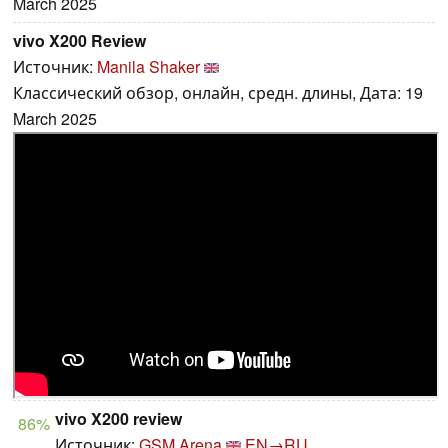
March 2025
vivo X200 Review
Источник:
Manila Shaker
Классический обзор, онлайн, средн. длины, Дата: 19
March 2025
vivo X200 review
86%
Источник:
GSM Arena
EN→RU