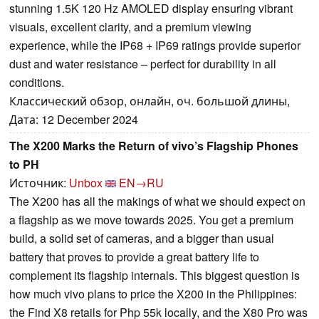
stunning 1.5K 120 Hz AMOLED display ensuring vibrant
visuals, excellent clarity, and a premium viewing
experience, while the IP68 + IP69 ratings provide superior
dust and water resistance – perfect for durability in all
conditions.
Классический обзор, онлайн, оч. большой длины,
Дата: 12 December 2024
The X200 Marks the Return of vivo’s Flagship Phones
to PH
Источник:
Unbox
EN→RU
The X200 has all the makings of what we should expect on
a flagship as we move towards 2025. You get a premium
build, a solid set of cameras, and a bigger than usual
battery that proves to provide a great battery life to
complement its flagship internals. This biggest question is
how much vivo plans to price the X200 in the Philippines:
the Find X8 retails for Php 55k locally, and the X80 Pro was