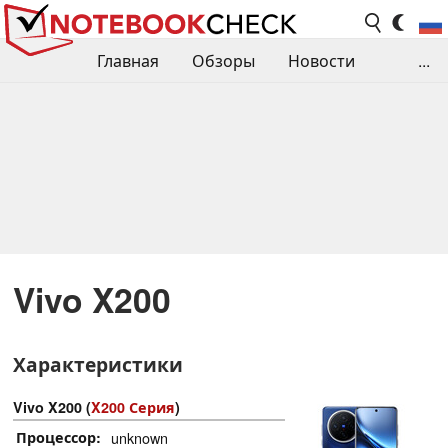
Главная
Обзоры
Новости
...
Сравнения производительности
Библиотека
Поиск обзора
Контакты
Vivo X200
Характеристики
Vivo X200 (
X200 Серия
)
Процессор
unknown