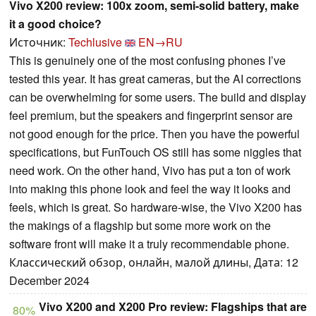
Vivo X200 review: 100x zoom, semi-solid battery, make
it a good choice?
Источник:
Techlusive
EN→RU
This is genuinely one of the most confusing phones I’ve
tested this year. It has great cameras, but the AI corrections
can be overwhelming for some users. The build and display
feel premium, but the speakers and fingerprint sensor are
not good enough for the price. Then you have the powerful
specifications, but FunTouch OS still has some niggles that
need work. On the other hand, Vivo has put a ton of work
into making this phone look and feel the way it looks and
feels, which is great. So hardware-wise, the Vivo X200 has
the makings of a flagship but some more work on the
software front will make it a truly recommendable phone.
Классический обзор, онлайн, малой длины, Дата: 12
December 2024
Vivo X200 and X200 Pro review: Flagships that are
80%