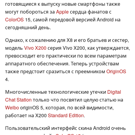
готовящиеся к выпуску новые смартфоны также
могут побороться за
Apple
сердца фанатов с
ColorOS
15, самой передовой версией Android на
сегодняшний день.
Однако, к сожалению для X8 и его братьев и сестер,
модель
Vivo X200
серия Vivo X200, как утверждается,
превосходит его практически по всем параметрам
аппаратного обеспечения. Теперь устройствам
также предстоит сразиться с преемником
OriginOS
4.
Многочисленные технологические утечки
Digital
Chat Station
только что посвятил целую статью на
Weibo
originOS 5, которая, по всей видимости,
работает на X200
Standard Edition
.
Пользовательский интерфейс скина Android очень