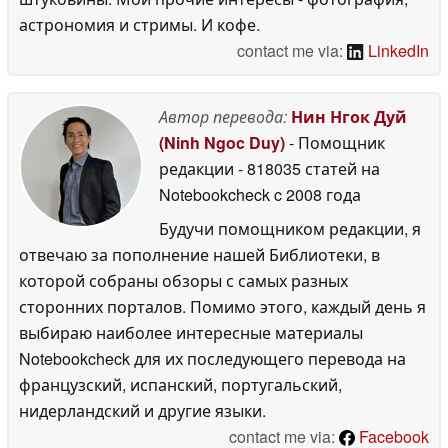
астрономия и стримы. И кофе.
contact me via:
LinkedIn
Автор перевода:
Нин Нгок Дуй
(Ninh Ngoc Duy)
- Помощник
редакции
- 818035 статей на
Notebookcheck
c 2008 года
Будучи помощником редакции, я
отвечаю за пополнение нашей Библиотеки, в
которой собраны обзоры с самых разных
сторонних порталов. Помимо этого, каждый день я
выбираю наиболее интересные материалы
Notebookcheck для их последующего перевода на
французский, испанский, португальский,
нидерландский и другие языки.
contact me via:
Facebook