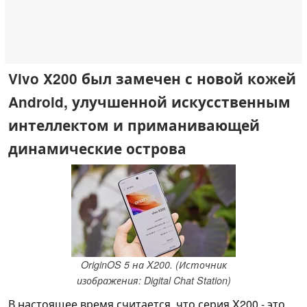
Vivo X200 был замечен с новой кожей
Android, улучшенной искусственным
интеллектом и приманивающей
динамические острова
OriginOS 5 на X200. (Источник
изображения: Digital Chat Station)
В настоящее время считается, что серия X200 - это