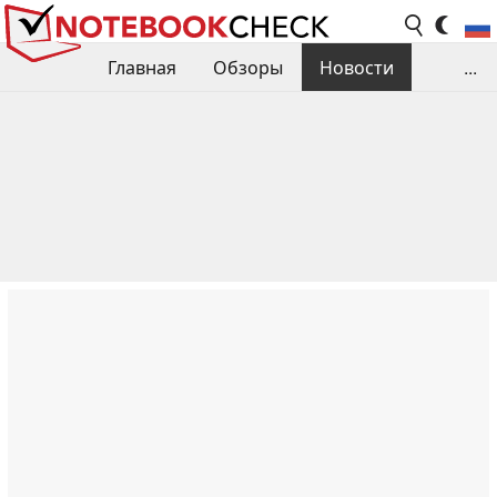
Главная
Обзоры
Новости
...
Сравнения производительности
Библиотека
Поиск обзора
Контакты