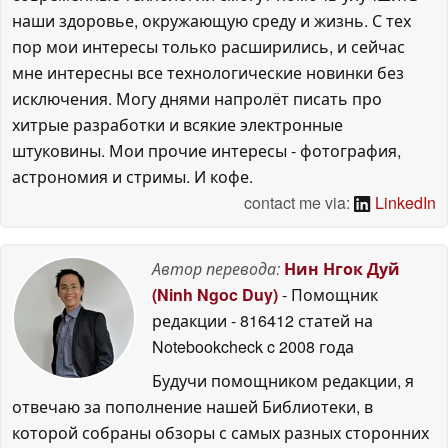
наши здоровье, окружающую среду и жизнь. С тех
пор мои интересы только расширились, и сейчас
мне интересны все технологические новинки без
исключения. Могу днями напролёт писать про
хитрые разработки и всякие электронные
штуковины. Мои прочие интересы - фотография,
астрономия и стримы. И кофе.
contact me via:
LinkedIn
Автор перевода:
Нин Нгок Дуй
(Ninh Ngoc Duy)
- Помощник
редакции
- 816412 статей на
Notebookcheck
c 2008 года
Будучи помощником редакции, я
отвечаю за пополнение нашей Библиотеки, в
которой собраны обзоры с самых разных сторонних