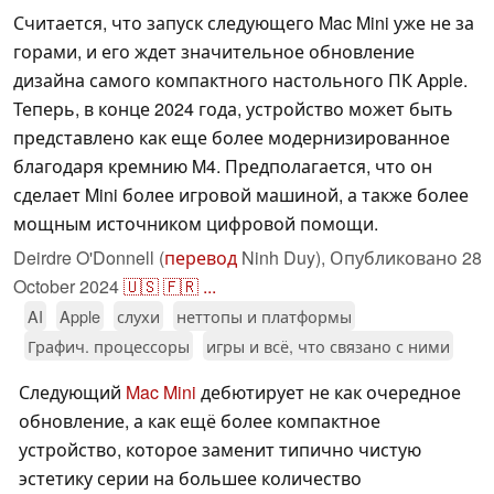
Считается, что запуск следующего Mac Mini уже не за
горами, и его ждет значительное обновление
дизайна самого компактного настольного ПК Apple.
Теперь, в конце 2024 года, устройство может быть
представлено как еще более модернизированное
благодаря кремнию M4. Предполагается, что он
сделает Mini более игровой машиной, а также более
мощным источником цифровой помощи.
Deirdre O'Donnell (
перевод
Ninh Duy),
Опубликовано
28
October 2024
🇺🇸
🇫🇷
...
AI
Apple
слухи
неттопы и платформы
Графич. процессоры
игры и всё, что связано с ними
Следующий
Mac Mini
дебютирует не как очередное
обновление, а как ещё более компактное
устройство, которое заменит типично чистую
эстетику серии на большее количество