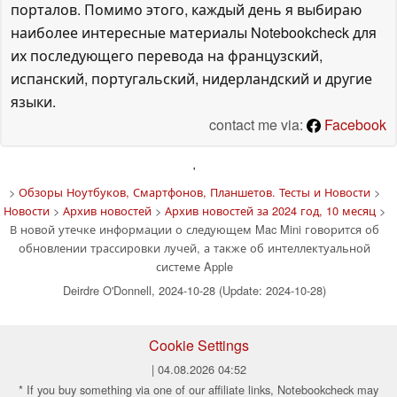
порталов. Помимо этого, каждый день я выбираю
наиболее интересные материалы Notebookcheck для
их последующего перевода на французский,
испанский, португальский, нидерландский и другие
языки.
contact me via:
Facebook
'
>
Обзоры Ноутбуков, Смартфонов, Планшетов. Тесты и Новости
>
Новости
>
Архив новостей
>
Архив новостей за 2024 год, 10 месяц
>
В новой утечке информации о следующем Mac Mini говорится об
обновлении трассировки лучей, а также об интеллектуальной
системе Apple
Deirdre O'Donnell, 2024-10-28 (Update: 2024-10-28)
Cookie Settings
| 04.08.2026 04:52
* If you buy something via one of our affiliate links, Notebookcheck may