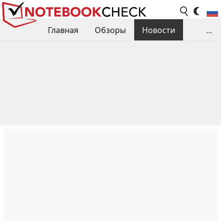
Главная
Обзоры
Новости
...
Сравнения производительности
Библиотека
Поиск обзора
Контакты