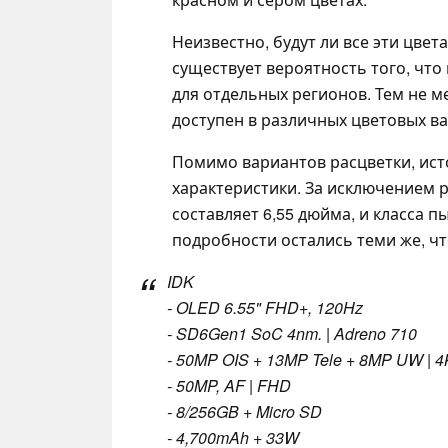
Неизвестно, будут ли все эти цвет
существует вероятность того, чт
для отдельных регионов. Тем не ме
доступен в различных цветовых ва
Помимо вариантов расцветки, ист
характеристики. За исключением р
составляет 6,55 дюйма, и класса 
подробности остались теми же, чт
IDK
- OLED 6.55" FHD+, 120Hz
- SD6Gen1 SoC 4nm. | Adreno 710
- 50MP OIS + 13MP Tele + 8MP UW | 4
- 50MP, AF | FHD
- 8/256GB + Micro SD
- 4,700mAh + 33W