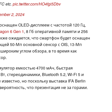
NFC etc.
pic.twitter.com/HO4fgi5Dbv
ember 2, 2024
оснащен OLED-дисплеем с частотой 120 Гц,
agon 6 Gen 1
, 8 Гб оперативной памяти и 256
акже ожидается, что смартфон будет оснащен
щей 50-Мп основной сенсор с OIS, 13-Мп
ашироким углом обзора, в то время как
сор.
умулятор емкостью 4700 мАч, быстрая
, стереодинамики, Bluetooth 5.2, Wi-Fi 5 и
 известно, но поскольку выставка IFA Berlin
 вероятность, что презентация не за горами.