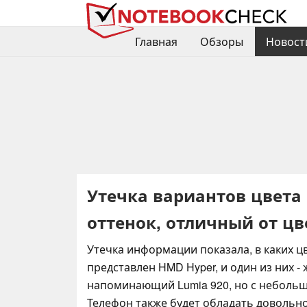
Главная
Обзоры
Новост
Утечка вариантов цвета
оттенок, отличный от цв
Утечка информации показала, в каких ц
представлен HMD Hyper, и один из них -
напоминающий Lumia 920, но с неболь
Телефон также будет обладать доволь