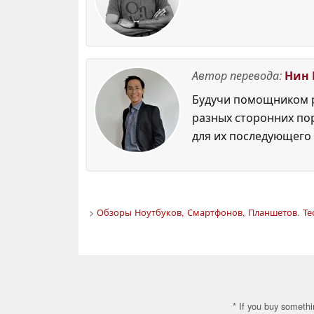
Автор перевода:
Нин 
Будучи помощником р
разных сторонних по
для их последующего 
>
Обзоры Ноутбуков, Смартфонов, Планшетов. Те
* If you buy somethi