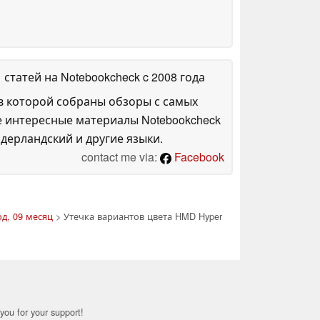
1 статей на Notebookcheck
c 2008 года
в которой собраны обзоры с самых
е интересные материалы Notebookcheck
дерландский и другие языки.
contact me via:
Facebook
од, 09 месяц
> Утечка вариантов цвета HMD Hyper
you for your support!