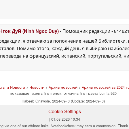
Нгок Дуй (Ninh Ngoc Duy)
- Помощник редакции
- 81462
едакции, я отвечаю за пополнение нашей Библиотеки, 
рталов. Помимо этого, каждый день я выбираю наиболе
перевода на французский, испанский, португальский, ни
'
сты и Новости
>
Новости
>
Архив новостей
>
Архив новостей за 2024 г
показывает желтый оттенок, отличный от цвета Lumia 920
Habeeb Onawole, 2024-09- 3 (Update: 2024-09- 3)
Cookie Settings
| 01.08.2026 10:34
ng via one of our affiliate links, Notebookcheck may earn a commission. Thank 