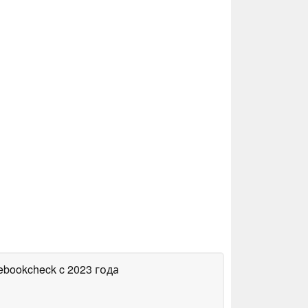
tebookcheck
c 2023 года