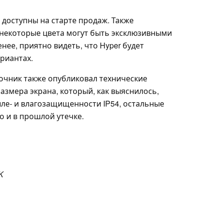
а доступны на старте продаж. Также
о некоторые цвета могут быть эксклюзивными
нее, приятно видеть, что Hyper будет
риантах.
очник также опубликовал технические
азмера экрана, который, как выяснилось,
пыле- и влагозащищенности IP54, остальные
о и в прошлой утечке.
K