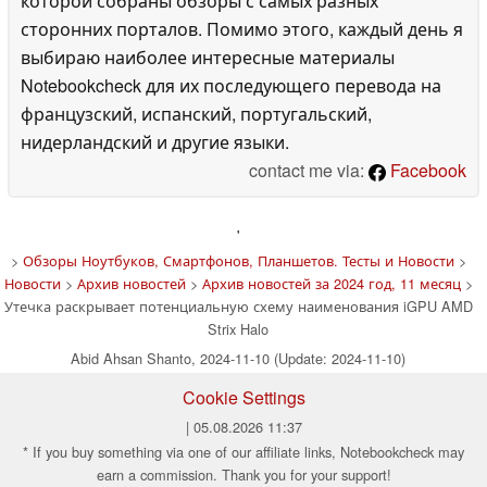
которой собраны обзоры с самых разных
сторонних порталов. Помимо этого, каждый день я
выбираю наиболее интересные материалы
Notebookcheck для их последующего перевода на
французский, испанский, португальский,
нидерландский и другие языки.
contact me via:
Facebook
'
>
Обзоры Ноутбуков, Смартфонов, Планшетов. Тесты и Новости
>
Новости
>
Архив новостей
>
Архив новостей за 2024 год, 11 месяц
>
Утечка раскрывает потенциальную схему наименования iGPU AMD
Strix Halo
Abid Ahsan Shanto, 2024-11-10 (Update: 2024-11-10)
Cookie Settings
| 05.08.2026 11:37
* If you buy something via one of our affiliate links, Notebookcheck may
earn a commission. Thank you for your support!