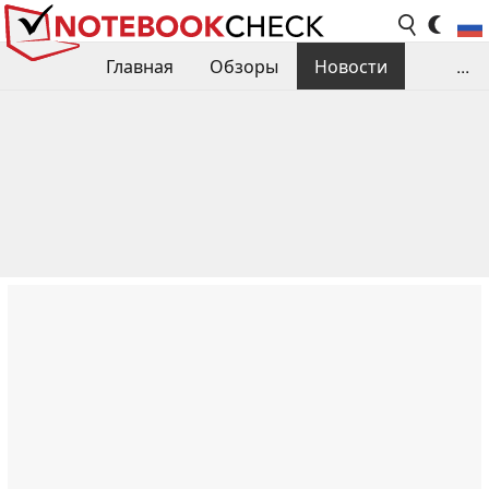
Главная
Обзоры
Новости
...
Сравнения производительности
Библиотека
Поиск обзора
Контакты