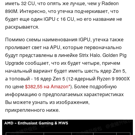
иметь 32 CU, что опять же лучше, чем у Radeon
890M. Интересно, что утечка подчеркивает, что
будет еще один iGPU с 16 CU, но его название не
раскрывается.
Помимо схемы наименования iGPU, утечка также
проливает свет на APU, которые первоначально
будут представлены в линейке Strix Halo. Golden Pig
Upgrade сообщает, что их будет четыре, причем
начальный вариант будет иметь шесть ядер Zen 5,
а топовый - 16 ядер Zen 5 (12-ядерный Ryzen 9 9900X
по цене
$382,55 на Amazon
). Более подробную
информацию о предполагаемых характеристиках
Вы можете узнать из изображения,
прикрепленного ниже.