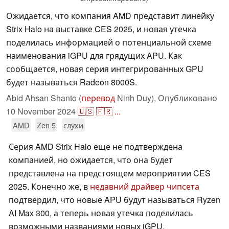
Ожидается, что компания AMD представит линейку
Strix Halo на выставке CES 2025, и новая утечка
поделилась информацией о потенциальной схеме
наименования iGPU для грядущих APU. Как
сообщается, новая серия интегрированных GPU
будет называться Radeon 8000S.
Abid Ahsan Shanto (
перевод
Ninh Duy),
Опубликовано
10 November 2024
🇺🇸
🇫🇷
...
AMD
Zen 5
слухи
Серия AMD Strix Halo еще не подтверждена
компанией, но ожидается, что она будет
представлена на предстоящем мероприятии CES
2025. Конечно же, в
недавний драйвер чипсета
подтвердил, что новые APU будут называться Ryzen
AI Max 300, а теперь новая утечка поделилась
возможными названиями новых iGPU.