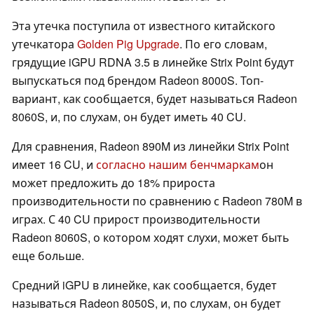
Эта утечка поступила от известного китайского
утечкатора
Golden Pig Upgrade
. По его словам,
грядущие iGPU RDNA 3.5 в линейке Strix Point будут
выпускаться под брендом Radeon 8000S. Топ-
вариант, как сообщается, будет называться Radeon
8060S, и, по слухам, он будет иметь 40 CU.
Для сравнения, Radeon 890M из линейки Strix Point
имеет 16 CU, и
согласно нашим бенчмаркам
он
может предложить до 18% прироста
производительности по сравнению с Radeon 780M в
играх. С 40 CU прирост производительности
Radeon 8060S, о котором ходят слухи, может быть
еще больше.
Средний iGPU в линейке, как сообщается, будет
называться Radeon 8050S, и, по слухам, он будет