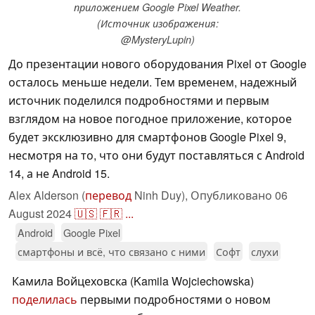
приложением Google Pixel Weather.
(Источник изображения:
@MysteryLupin)
До презентации нового оборудования Pixel от Google
осталось меньше недели. Тем временем, надежный
источник поделился подробностями и первым
взглядом на новое погодное приложение, которое
будет эксклюзивно для смартфонов Google Pixel 9,
несмотря на то, что они будут поставляться с Android
14, а не Android 15.
Alex Alderson (
перевод
Ninh Duy),
Опубликовано
06
August 2024
🇺🇸
🇫🇷
...
Android
Google Pixel
смартфоны и всё, что связано с ними
Софт
слухи
Камила Войцеховска (Kamila Wojciechowska)
поделилась
первыми подробностями о новом