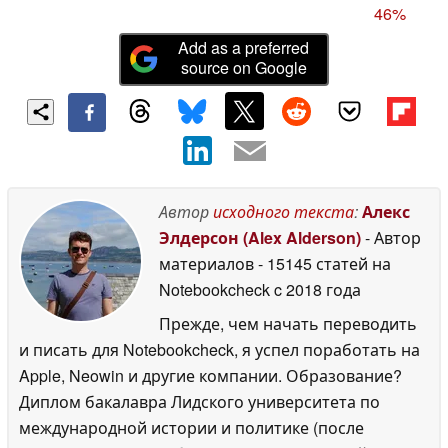
46%
Add as a preferred
source on Google
Автор
исходного текста
:
Алекс
Элдерсон (Alex Alderson)
- Автор
материалов
- 15145 статей на
Notebookcheck
c 2018 года
Прежде, чем начать переводить
и писать для Notebookcheck, я успел поработать на
Apple, Neowin и другие компании. Образование?
Диплом бакалавра Лидского университета по
международной истории и политике (после