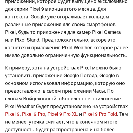
приложении, которое будет выпущено эксклюзивно
для серии Pixel 9 в конце этого месяца. Для
контекста, Google уже огораживает кольцом
различные приложения для своих смартфонов
Pixel, будь то приложения для камер Pixel Camera
или Pixel Stand. Предположительно, вскоре это
коснется и приложения Pixel Weather, которое ранее
имело довольно ограниченную функциональность.
К примеру, хотя на устройствах Pixel можно было
установить приложение Google Погода, Google в
основном использовал информацию, которую оно
предоставляло, в своем приложении Часы. По
словам Войцеховской, обновленное приложение
Pixel Weather будет предустановлено на устройствах
Pixel 9
,
Pixel 9 Pro
,
Pixel 9 Pro XL
и
Pixel 9 Pro Fold
. Тем
не менее, утечка считает, что в конечном итоге
доступность будет распространена и на более