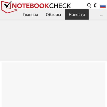
Главная
Обзоры
Новости
...
Сравнения производительности
Библиотека
Поиск обзора
Контакты