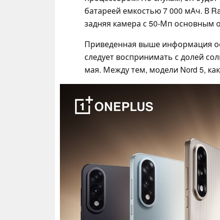
батареей емкостью 7 000 мАч. В R
задняя камера с 50-Мп основным 
Приведенная выше информация осн
следует воспринимать с долей сол
мая. Между тем, модели Nord 5, ка