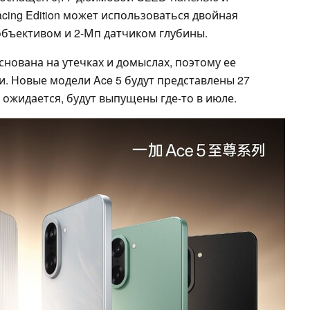
acing Edition может использоваться двойная
объективом и 2-Мп датчиком глубины.
ована на утечках и домыслах, поэтому ее
и. Новые модели Ace 5 будут представлены 27
к ожидается, будут выпущены где-то в июле.