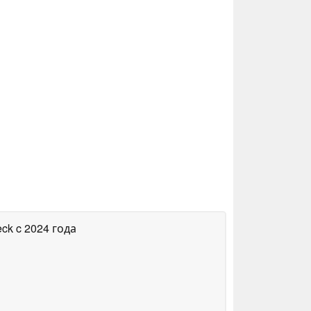
eck
c 2024 года