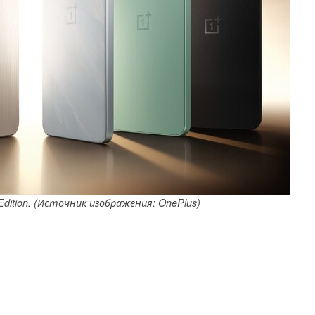
 Edition. (Источник изображения: OnePlus)
й