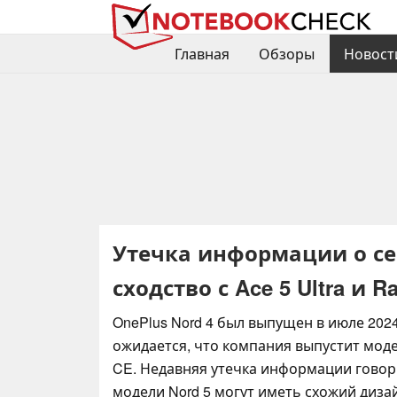
Главная
Обзоры
Новост
Утечка информации о сер
сходство с Ace 5 Ultra и Ra
OnePlus Nord 4 был выпущен в июле 2024
ожидается, что компания выпустит модел
CE. Недавняя утечка информации говори
модели Nord 5 могут иметь схожий диза