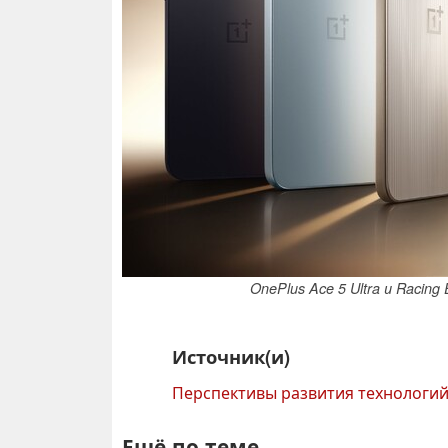
OnePlus Ace 5 Ultra и Racing
Источник(и)
Перспективы развития технологи
Ещё по теме