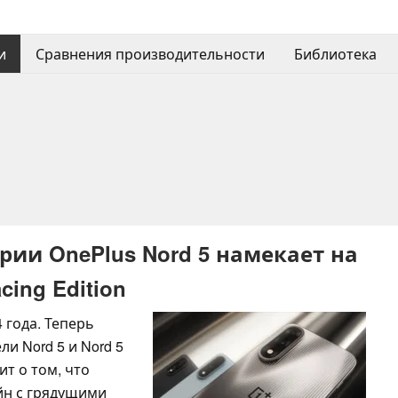
и
Сравнения производительности
Библиотека
ии OnePlus Nord 5 намекает на
cing Edition
 года. Теперь
и Nord 5 и Nord 5
т о том, что
йн с грядущими