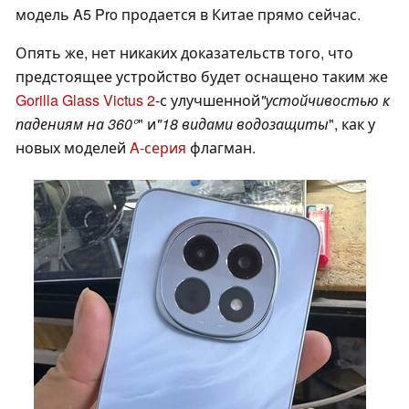
модель A5 Pro продается в Китае прямо сейчас.
Опять же, нет никаких доказательств того, что
предстоящее устройство будет оснащено таким же
Gorilla Glass Victus 2
-с улучшенной
"устойчивостью к
падениям на 360°
" и
"18 видами водозащиты
", как у
новых моделей
A-серия
флагман.