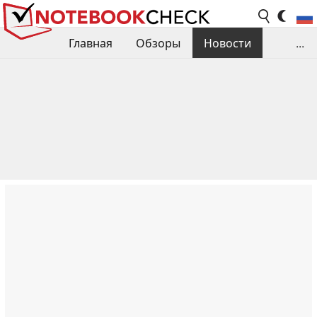
Главная
Обзоры
Новости
...
Сравнения производительности
Библиотека
Поиск обзора
Контакты