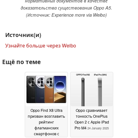
нормативных документов в качестве
доказательства существования Oppo A5.
(Источник: Experience more via Weibo)
Источник(и)
Узнайте больше через Weibo
Ещё по теме
Oppo Find X8 Ultra
Oppo сравнивает
призван возглавить
тонкость OnePlus
рейтинг
Open 2 с Apple iPad
флагманских
Pro M4
24 January 2025
смартфонов с