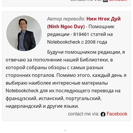
Автор перевода:
Нин Нгок Дуй
(Ninh Ngoc Duy)
- Помощник
редакции
- 819461 статей на
Notebookcheck
c 2008 года
Будучи помощником редакции, я
отвечаю за пополнение нашей Библиотеки, в
которой собраны обзоры с самых разных
сторонних порталов. Помимо этого, каждый день я
выбираю наиболее интересные материалы
Notebookcheck для их последующего перевода на
французский, испанский, португальский,
нидерландский и другие языки.
contact me via:
Facebook
'