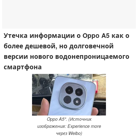
Утечка информации о Oppo A5 как о
более дешевой, но долговечной
версии нового водонепроницаемого
смартфона
Oppo A5". (Источник
изображения: Experience more
через Weibo)