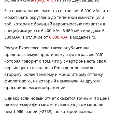
Его номинальная емкость составляет 6 330 мАч, что
может быть округлено до типичной емкости (или
той, которая с большей вероятностью появится в
спецификациях) в 6 400 мАч, 6 450 мАч или даже 6
500 мАч, в отличие от
6 000 мАч
в модели Pro.
Ресурс Experience more также опубликовал
предполагаемую практическую фотографию "A5",
которая говорит о том, что у смартфона есть своя
версия цвета песчаника Pro в дополнение ко
второму, более темному и монолитному оттенку
фиолетового, на который намекнули на другом
просочившемся изображении.
Однако если новый отчет окажется точным, то цена
на этот смартфон может оказаться даже меньше,
чем 1 999 юаней (~273$), по которой базовая