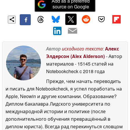
Add as a preferred
source on Google
Автор
исходного текста
:
Алекс
Элдерсон (Alex Alderson)
- Автор
материалов
- 15145 статей на
Notebookcheck
c 2018 года
Прежде, чем начать переводить
и писать для Notebookcheck, я успел поработать на
Apple, Neowin и другие компании. Образование?
Диплом бакалавра Лидского университета по
международной истории и политике (после
дополнительного обучения превращённый в
диплом юриста). Всегда рад перекинуться словцом