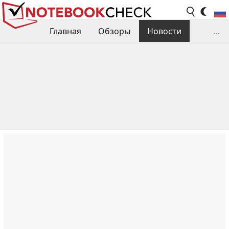
Главная
Обзоры
Новости
...
Сравнения производительности
Библиотека
Поиск обзора
Контакты