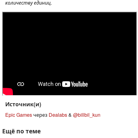
количеству единиц.
Источник(и)
Epic Games
через
Dealabs
&
@billbil_kun
Ещё по теме