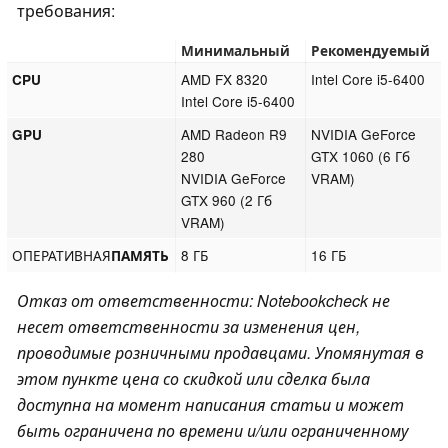
требования:
Минимальный
Рекомендуемый
AMD FX 8320
Intel Core i5-6400
CPU
Intel Core i5-6400
AMD Radeon R9
NVIDIA GeForce
GPU
280
GTX 1060 (6 Гб
NVIDIA GeForce
VRAM)
GTX 960 (2 Гб
VRAM)
ОПЕРАТИВНАЯ
8 ГБ
16 ГБ
ПАМЯТЬ
Отказ от ответственности: Notebookcheck не
несет ответственности за изменения цен,
проводимые розничными продавцами. Упомянутая в
этом пункте цена со скидкой или сделка была
доступна на момент написания статьи и может
быть ограничена по времени и/или ограниченному