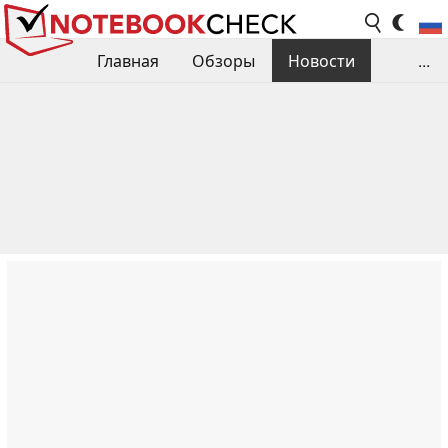
Главная
Обзоры
Новости
...
Сравнения производительности
Библиотека
Поиск обзора
Контакты