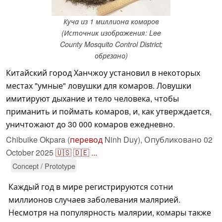
Куча из 1 миллиона комаров
(Источник изображения: Lee
County Mosquito Control District;
обрезано)
Китайский город Ханчжоу установил в некоторых
местах "умные" ловушки для комаров. Ловушки
имитируют дыхание и тело человека, чтобы
приманить и поймать комаров, и, как утверждается,
уничтожают до 30 000 комаров ежедневно.
Chibuike Okpara (
перевод
Ninh Duy),
Опубликовано
02
October 2025
🇺🇸
🇩🇪
...
Concept / Prototype
Каждый год в мире регистрируются сотни
миллионов случаев заболевания малярией.
Несмотря на популярность малярии, комары также