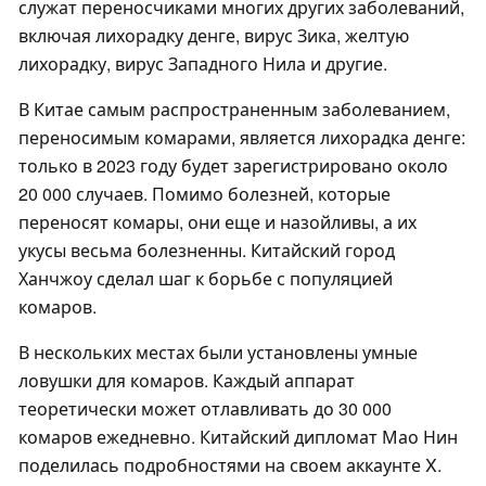
служат переносчиками многих других заболеваний,
включая лихорадку денге, вирус Зика, желтую
лихорадку, вирус Западного Нила и другие.
В Китае самым распространенным заболеванием,
переносимым комарами, является лихорадка денге:
только в 2023 году будет зарегистрировано около
20 000 случаев. Помимо болезней, которые
переносят комары, они еще и назойливы, а их
укусы весьма болезненны. Китайский город
Ханчжоу сделал шаг к борьбе с популяцией
комаров.
В нескольких местах были установлены умные
ловушки для комаров. Каждый аппарат
теоретически может отлавливать до 30 000
комаров ежедневно. Китайский дипломат Мао Нин
поделилась подробностями на своем аккаунте X.