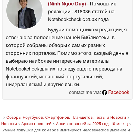
(Ninh Ngoc Duy)
- Помощник
редакции
- 818035 статей на
Notebookcheck
c 2008 года
Будучи помощником редакции, я
отвечаю за пополнение нашей Библиотеки, в
которой собраны обзоры с самых разных
сторонних порталов. Помимо этого, каждый день я
выбираю наиболее интересные материалы
Notebookcheck для их последующего перевода на
французский, испанский, португальский,
нидерландский и другие языки.
contact me via:
Facebook
'
>
Обзоры Ноутбуков, Смартфонов, Планшетов. Тесты и Новости
>
Новости
>
Архив новостей
>
Архив новостей за 2025 год, 10 месяц
>
Умные ловушки для комаров имитируют человеческое дыхание и