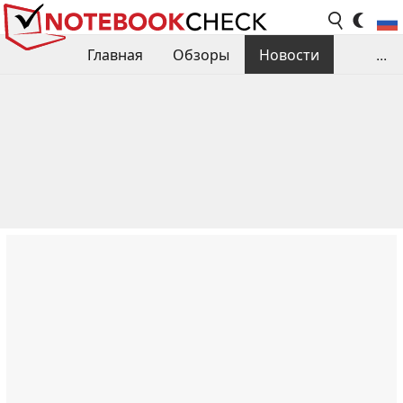
Главная
Обзоры
Новости
...
Сравнения производительности
Библиотека
Поиск обзора
Контакты