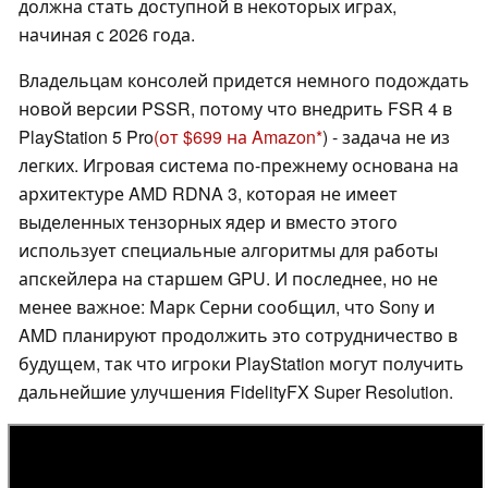
должна стать доступной в некоторых играх,
начиная с 2026 года.
Владельцам консолей придется немного подождать
новой версии PSSR, потому что внедрить FSR 4 в
PlayStation 5 Pro
(от $699 на Amazon
) - задача не из
легких. Игровая система по-прежнему основана на
архитектуре AMD RDNA 3, которая не имеет
выделенных тензорных ядер и вместо этого
использует специальные алгоритмы для работы
апскейлера на старшем GPU. И последнее, но не
менее важное: Марк Серни сообщил, что Sony и
AMD планируют продолжить это сотрудничество в
будущем, так что игроки PlayStation могут получить
дальнейшие улучшения FidelityFX Super Resolution.