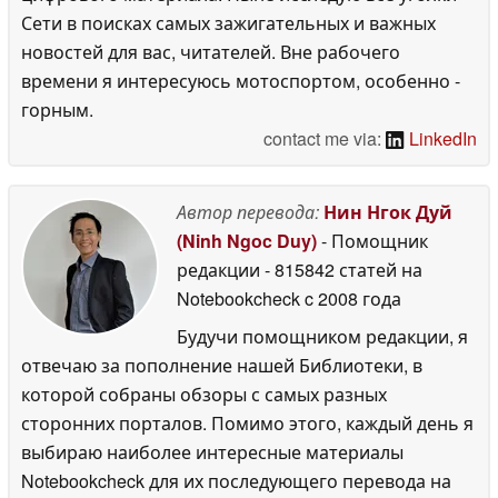
Сети в поисках самых зажигательных и важных
новостей для вас, читателей. Вне рабочего
времени я интересуюсь мотоспортом, особенно -
горным.
contact me via:
LinkedIn
Автор перевода:
Нин Нгок Дуй
(Ninh Ngoc Duy)
- Помощник
редакции
- 815842 статей на
Notebookcheck
c 2008 года
Будучи помощником редакции, я
отвечаю за пополнение нашей Библиотеки, в
которой собраны обзоры с самых разных
сторонних порталов. Помимо этого, каждый день я
выбираю наиболее интересные материалы
Notebookcheck для их последующего перевода на