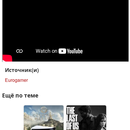
Источник(и)
Eurogamer
Ещё по теме