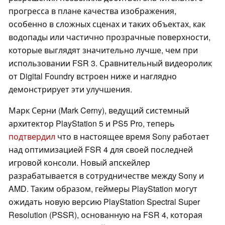
прогресса в плане качества изображения,
особенно в сложных сценах и таких объектах, как
водопады или частично прозрачные поверхности,
которые выглядят значительно лучше, чем при
использовании FSR 3. Сравнительный видеоролик
от Digital Foundry встроен ниже и наглядно
демонстрирует эти улучшения.
Марк Серни (Mark Cerny), ведущий системный
архитектор PlayStation 5 и PS5 Pro, теперь
подтвердил
что в настоящее время Sony работает
над оптимизацией FSR 4 для своей последней
игровой консоли. Новый апскейлер
разрабатывается в сотрудничестве между Sony и
AMD. Таким образом, геймеры PlayStation могут
ожидать новую версию PlayStation Spectral Super
Resolution (PSSR), основанную на FSR 4, которая