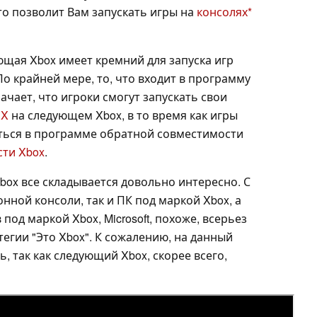
то позволит Вам запускать игры на
консолях
ющая Xbox имеет кремний для запуска игр
 По крайней мере, то, что входит в программу
ачает, что игроки смогут запускать свои
 X
на следующем Xbox, в то время как игры
иться в программе обратной совместимости
ти Xbox
.
Xbox все складывается довольно интересно. С
ной консоли, так и ПК под маркой Xbox, а
под маркой Xbox, Microsoft, похоже, всерьез
тегии "Это Xbox". К сожалению, на данный
, так как следующий Xbox, скорее всего,