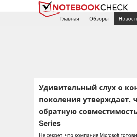
Главная
Обзоры
Новост
Удивительный слух о ко
поколения утверждает, 
обратную совместимость 
Series
Не секрет, что компания Microsoft гото