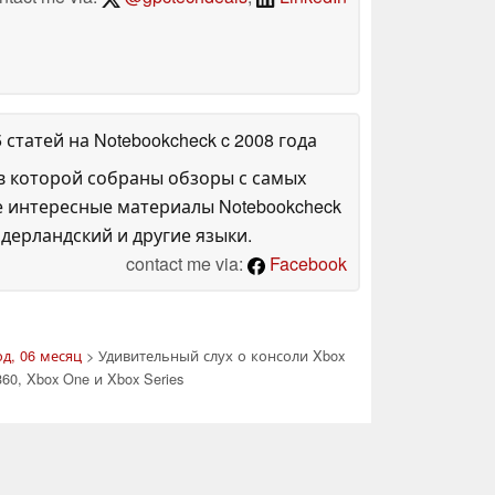
5 статей на Notebookcheck
c 2008 года
в которой собраны обзоры с самых
е интересные материалы Notebookcheck
дерландский и другие языки.
contact me via:
Facebook
од, 06 месяц
> Удивительный слух о консоли Xbox
0, Xbox One и Xbox Series