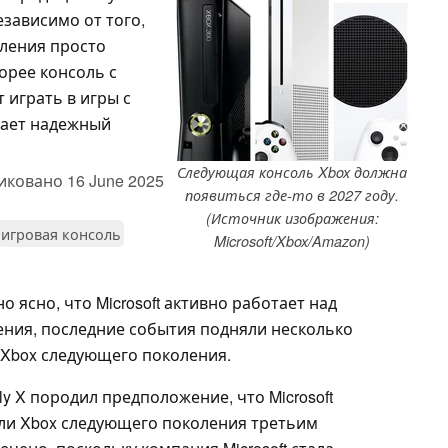
зависимо от того,
оления просто
орее консоль с
 играть в игры с
дает надежный
Следующая консоль Xbox должна
иковано
16 June 2025
появиться где-то в 2027 году.
(Источник изображения:
игровая консоль
Microsoft/Xbox/Amazon)
 ясно, что Microsoft активно работает над
ния, последние события подняли несколько
 Xbox следующего поколения.
lly X породил предположение, что Microsoft
ли Xbox следующего поколения третьим