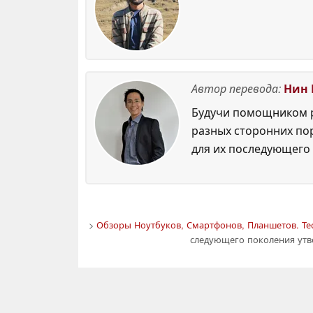
Автор перевода:
Нин 
Будучи помощником р
разных сторонних по
для их последующего 
>
Обзоры Ноутбуков, Смартфонов, Планшетов. Те
следующего поколения утве