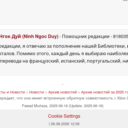
Нгок Дуй (Ninh Ngoc Duy)
- Помощник редакции
- 81803
едакции, я отвечаю за пополнение нашей Библиотеки, 
рталов. Помимо этого, каждый день я выбираю наиболе
перевода на французский, испанский, португальский, ни
'
сты и Новости
>
Новости
>
Архив новостей
>
Архив новостей за 2025 г
рждает, что она имеет встроенную обратную совместимость с Xbox 36
Fawad Murtaza, 2025-06-16 (Update: 2025-06-16)
Cookie Settings
| 06.08.2026 12:06