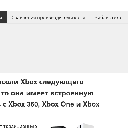
и
Сравнения производительности
Библиотека
нсоли Xbox следующего
что она имеет встроенную
с Xbox 360, Xbox One и Xbox
вит традиционную