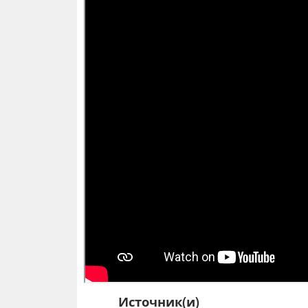
Источник(и)