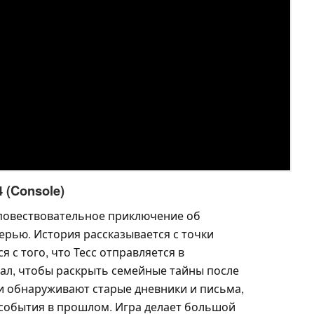
4 (Console)
 повествовательное приключение об
рью. История рассказывается с точки
я с того, что Тесс отправляется в
ал, чтобы раскрыть семейные тайны после
ни обнаруживают старые дневники и письма,
события в прошлом. Игра делает большой