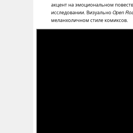
акцент на эмоциональном повеств
исследовании. Визуально
Open Ro
меланхоличном стиле комиксов.