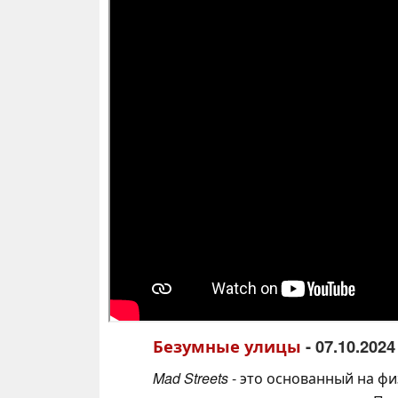
Безумные улицы
- 07.10.202
Mad Streets
- это основанный на фи