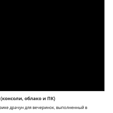
4 (консоли, облако и ПК)
зике драчун для вечеринок, выполненный в