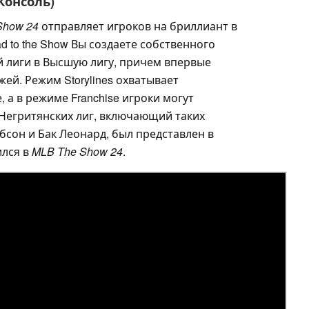
(Консоль)
Show 24
отправляет игроков на бриллиант в
 to the Show Вы создаете собственного
й лиги в Высшую лигу, причем впервые
ей. Режим Storylines охватывает
 а в режиме Franchise игроки могут
 Негритянских лиг, включающий таких
бсон и Бак Леонард, был представлен в
лся в
MLB The Show 24
.