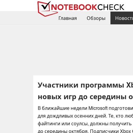
Главная
Обзоры
Новост
Участники программы Xb
новых игр до середины 
В ближайшие недели Microsoft подготов
для дождливых осенних дней. Те, кто л
файтинги или соулсы, должны получить
до середины октября. Подписчики Xbox 