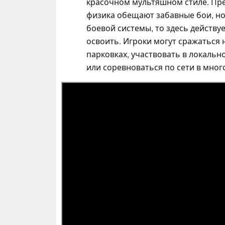
красочном мультяшном стиле. Пр
физика обещают забавные бои, но
боевой системы, то здесь действу
освоить. Игроки могут сражаться 
парковках, участвовать в локаль
или соревноваться по сети в мно