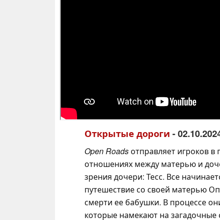
Открытые дороги
- 02.10.202
Open Roads
отправляет игроков в
отношениях между матерью и доче
зрения дочери: Тесс. Все начинаетс
путешествие со своей матерью Оп
смерти ее бабушки. В процессе о
которые намекают на загадочные 