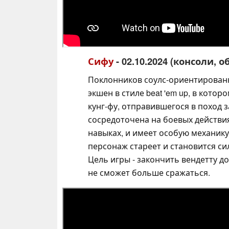
Сифу
- 02.10.2024 (консоли, 
Поклонников соулс-ориентирован
экшен в стиле beat 'em up, в кото
кунг-фу, отправившегося в поход 
сосредоточена на боевых действия
навыках, и имеет особую механику 
персонаж стареет и становится си
Цель игры - закончить вендетту д
не сможет больше сражаться.