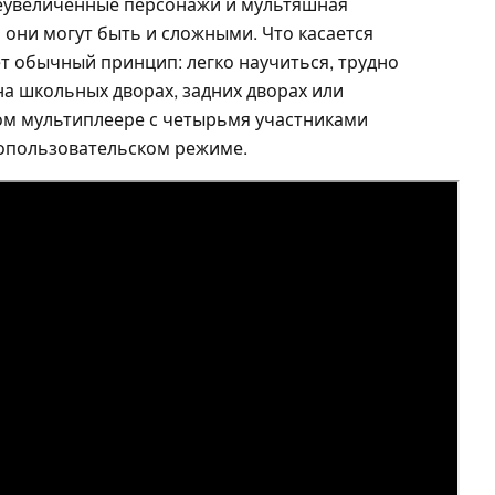
еувеличенные персонажи и мультяшная
 они могут быть и сложными. Что касается
ет обычный принцип: легко научиться, трудно
на школьных дворах, задних дворах или
ном мультиплеере с четырьмя участниками
гопользовательском режиме.