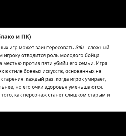
облако и ПК)
ных игр может заинтересовать
Sifu
- сложный
ром игроку отводится роль молодого бойца
за местью против пяти убийц его семьи. Игра
х в стиле боевых искусств, основанных на
старения: каждый раз, когда игрок умирает,
льнее, но его очки здоровья уменьшаются.
о того, как персонаж станет слишком старым и