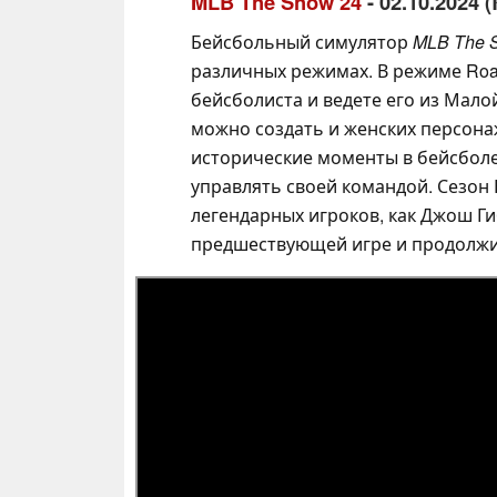
MLB The Show 24
- 02.10.2024 
Бейсбольный симулятор
MLB The 
различных режимах. В режиме Road
бейсболиста и ведете его из Мало
можно создать и женских персонаж
исторические моменты в бейсболе,
управлять своей командой. Сезон
легендарных игроков, как Джош Ги
предшествующей игре и продолжи