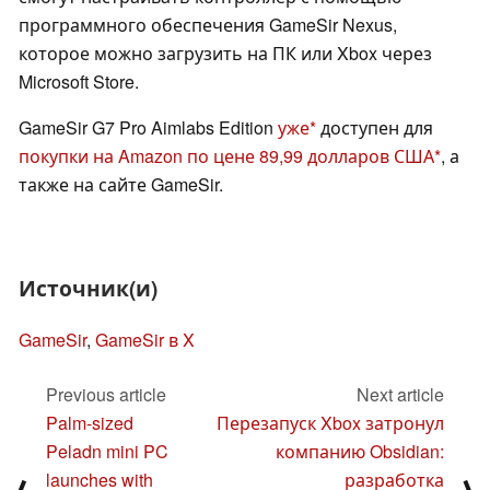
программного обеспечения GameSir Nexus,
которое можно загрузить на ПК или Xbox через
Microsoft Store.
GameSir G7 Pro Aimlabs Edition
уже
доступен для
покупки на Amazon по цене 89,99 долларов США
, а
также на сайте GameSir.
Источник(и)
GameSir
,
GameSir в X
Previous article
Next article
Palm-sized
Перезапуск Xbox затронул
Peladn mini PC
компанию Obsidian:
launches with
разработка