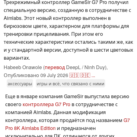
Трехрежимный контроллер GameSir G7 Pro получил
специальную версию, созданную в сотрудничестве с
Aimlabs. Этот новый контроллер выполнен в
бирюзовом цвете, характерном для платформы для
тренировки прицеливания. При этом его
технические характеристики остались такими же, как
и у стандартной версии, доступной в шести цветовых
вариантах.
Habeeb Onawole (
перевод
DeepL / Ninh Duy),
Опубликовано
09 July 2026
🇺🇸
🇩🇪
...
аксессуары
игры и всё, что связано с ними
Еще в январе компания GameSir выпустила версию
своего
контроллера G7 Pro
в сотрудничестве с
компанией Aimlabs. Данная модификация
контроллера, которая продаётся под названием
G7
Pro 8K Aimlabs Edition
и предназначен
исключительно для ПК, отличается от других