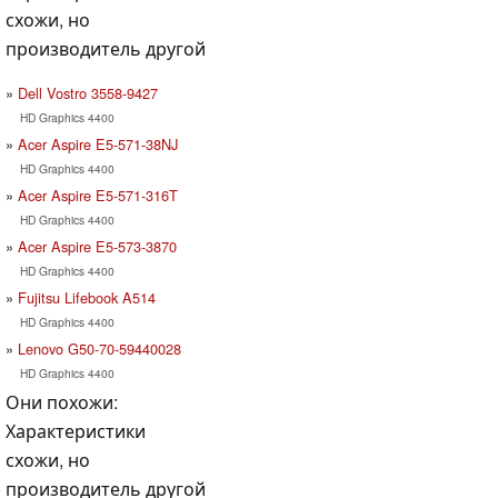
схожи, но
производитель другой
Dell Vostro 3558-9427
HD Graphics 4400
Acer Aspire E5-571-38NJ
HD Graphics 4400
Acer Aspire E5-571-316T
HD Graphics 4400
Acer Aspire E5-573-3870
HD Graphics 4400
Fujitsu Lifebook A514
HD Graphics 4400
Lenovo G50-70-59440028
HD Graphics 4400
Они похожи:
Характеристики
схожи, но
производитель другой