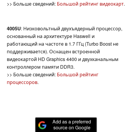
>> Больше сведений:
Большой рейтинг видеокарт
.
4005U
: Низковольтный двухъядерный процессор,
основанный на архитектуре Haswell и
работающий на частоте в 1.7 ГГц (Turbo Boost не
поддерживается). Оснащен встроенной
видеокартой HD Graphics 4400 и двухканальным
контроллером памяти DDR3.
>> Больше сведений:
Большой рейтинг
процессоров
.
Add as a preferred
source on Google