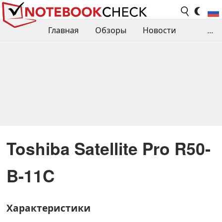
Главная
Обзоры
Новости
...
Сравнения производительности
Библиотека
Поиск обзора
Контакты
Toshiba Satellite Pro R50-
B-11C
Характеристики