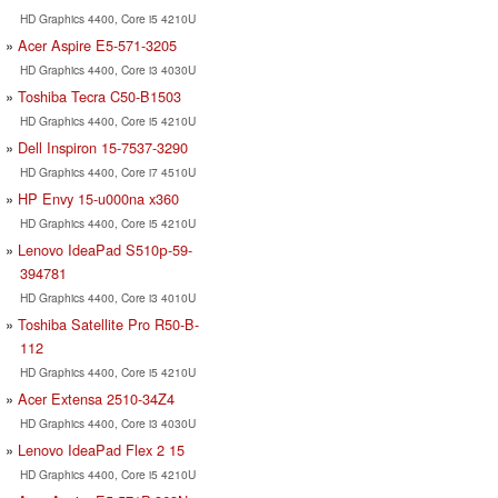
HD Graphics 4400, Core i5 4210U
Acer Aspire E5-571-3205
HD Graphics 4400, Core i3 4030U
Toshiba Tecra C50-B1503
HD Graphics 4400, Core i5 4210U
Dell Inspiron 15-7537-3290
HD Graphics 4400, Core i7 4510U
HP Envy 15-u000na x360
HD Graphics 4400, Core i5 4210U
Lenovo IdeaPad S510р-59-
394781
HD Graphics 4400, Core i3 4010U
Toshiba Satellite Pro R50-B-
112
HD Graphics 4400, Core i5 4210U
Acer Extensa 2510-34Z4
HD Graphics 4400, Core i3 4030U
Lenovo IdeaPad Flex 2 15
HD Graphics 4400, Core i5 4210U