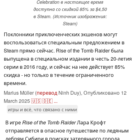
Celebration в настоящее время
доступна со скидкой 85% за $4,50
в Steam. (Источник изображения:
Steam)
Поклонники приключенческих экшенов могут
воспользоваться специальным предложением в
Steam прямо сейчас. Rise of the Tomb Raider была
выпущена в специальном издании в честь 20-летия
серии в 2016 году, и сейчас на нее действует 85%
скидка - но только в течение ограниченного
времени.
Marius Müller (
перевод
Ninh Duy),
Опубликовано
12
March 2025
🇺🇸
🇩🇪
...
игры и всё, что связано с ними
В игре
Rise of the Tomb Raider
Лара Крофт
отправляется в опасное путешествие по ледяным
дебрям Сибири в поисках затерянного города