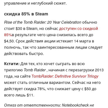
управление и неглубокий сюжет.
скидка 85% в Steam
Rise of the Tomb Raider: 20 Year Celebration
обычно
стоит $30 в Steam, но сейчас
доступен со скидкой
85%
в результате чего цена снизилась всего до
$4,50. Срок действия акции истекает 14 марта в
полночь, так что заинтересованным лицам следует
действовать быстро.
Кстати:
Для тех, кто хочет сыграть во всю
трилогию
Tomb Raider
, начиная с перезагрузки 2013
года, на сайте
Tomb
Raider: Definitive Survivor Trilogy
может стать отличным вариантом. Сейчас на него
действует скидка 78%, что снижает цену с $50 до
всего лишь $11.
Отказ от ответственности: Notebookcheck не