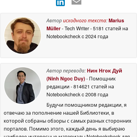
Автор
исходного текста
:
Marius
Müller
- Tech Writer
- 5181 статей на
Notebookcheck
c 2024 года
Автор перевода:
Нин Нгок Дуй
(Ninh Ngoc Duy)
- Помощник
редакции
- 814621 статей на
Notebookcheck
c 2008 года
Будучи помощником редакции, я
отвечаю за пополнение нашей Библиотеки, в
которой собраны обзоры с самых разных сторонних
порталов. Помимо этого, каждый день я выбираю
наиболее интересные материалы Notebookcheck для