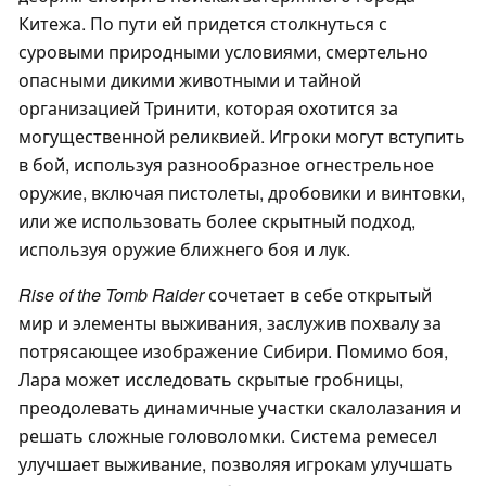
Китежа. По пути ей придется столкнуться с
суровыми природными условиями, смертельно
опасными дикими животными и тайной
организацией Тринити, которая охотится за
могущественной реликвией. Игроки могут вступить
в бой, используя разнообразное огнестрельное
оружие, включая пистолеты, дробовики и винтовки,
или же использовать более скрытный подход,
используя оружие ближнего боя и лук.
Rise of the Tomb Raider
сочетает в себе открытый
мир и элементы выживания, заслужив похвалу за
потрясающее изображение Сибири. Помимо боя,
Лара может исследовать скрытые гробницы,
преодолевать динамичные участки скалолазания и
решать сложные головоломки. Система ремесел
улучшает выживание, позволяя игрокам улучшать