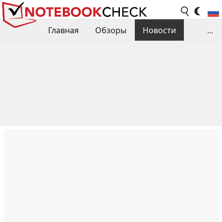
Главная
Обзоры
Новости
...
Сравнения производительности
Библиотека
Поиск обзора
Контакты