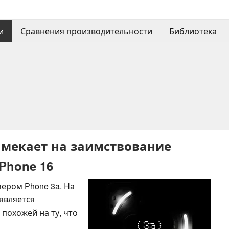
и
Сравнения производительности
Библиотека
намекает на заимствование
Phone 16
ером Phone 3a. На
 является
похожей на ту, что