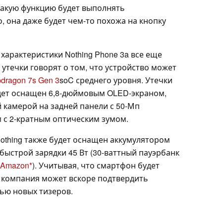
 какую функцию будет выполнять
 она даже будет чем-то похожа на кнопку
 характеристики Nothing Phone 3a все еще
 утечки говорят о том, что устройство может
dragon 7s Gen 3
soC среднего уровня. Утечки
дет оснащен 6,8-дюймовым OLED-экраном,
й камерой на задней панели с 50-Мп
 с 2-кратным оптическим зумом.
Nothing также будет оснащен аккумулятором
быстрой зарядки 45 Вт (30-ваттный пауэрбанк
 Amazon
). Учитывая, что смартфон будет
 компания может вскоре подтвердить
щью новых тизеров.