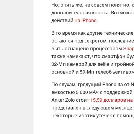
Но, опять же, не совсем понятно,
дополнительная кнопка. Возможно,
действий
на iPhone
.
В то время как другие технические
остаются под секретом, последние
быть оснащено процессором
Snap
также намекают, что смартфон бу
32-Мп камерой для selfie и тройно
основной и 50-Мп телеобъективом
По слухам, грядущий Phone 3a от 
емкостью 5 000 мАч с поддержкой 
Anker Zolo стоит
15,59 долларов на
представлен в следующем месяце,
некоторые из этих утечек с помо