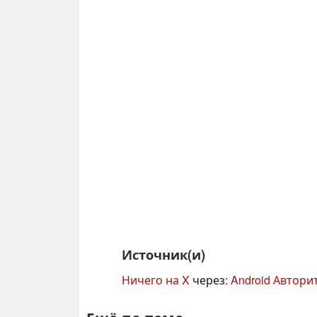
Источник(и)
Ничего на X
через:
Android Автори