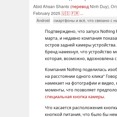
Abid Ahsan Shanto (
перевод
Ninh Duy),
Оп
February 2025
🇺🇸
🇫🇷
...
Android
смартфоны и всё, что связано с 
Подтверждено, что запуск Nothing 
марта, и недавно компания показ
остров задней камеры устройства.
бренд намекнул, что устройство 
которая, возможно, вдохновлена с
Компания Nothing поделилась изо
на расстоянии одного клика" Говор
намекает на фотографии и видео,
моменты, что позволяет предполо
специальная кнопка камеры
.
Что касается расположения кнопки,
кнопкой питания, что было бы не