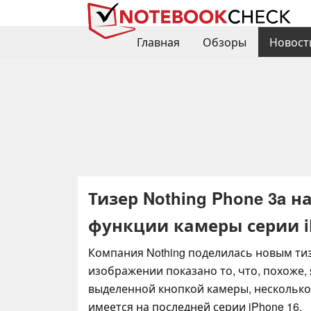
Главная
Обзоры
Новост
Тизер Nothing Phone 3a 
функции камеры серии i
Компания Nothing поделилась новым тиз
изображении показано то, что, похоже,
выделенной кнопкой камеры, несколько 
имеется на последней серии iPhone 16.