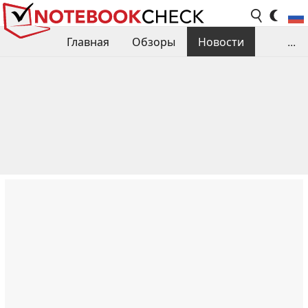
Главная
Обзоры
Новости
...
Сравнения производительности
Библиотека
Поиск обзора
Контакты