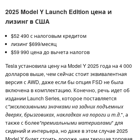
2025 Model Y Launch Edition цена и
лизинг в США
$52 490 с налоговым кредитом
лизинг $699/месяц
$59 990 цена до вычета налогов
Tesla установила цену на Model Y 2025 года на 4 000
долларов выше, чем сейчас стоит эквивалентная
версия с AWD, даже если бы опция FSD не была
включена в комплектацию. Конечно, речь идет об
издании Launch Series, которое поставляется
с
"эксклюзивными значками на задних подъемных
дверях, брызговиках, накладках на пороги и т.д.
", а
также с более
"премиальными материалами
" для
сидений и интерьера, но даже в этом случае 2025
Model Y будет стоить дороже, чем текущая топовая