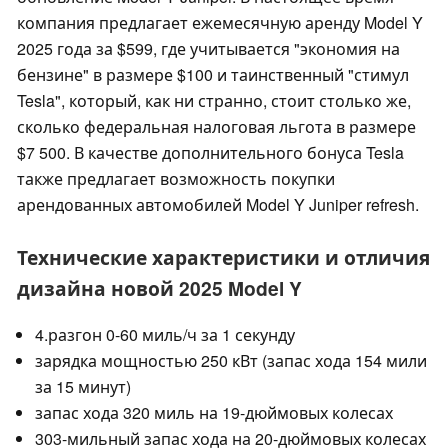
компания предлагает ежемесячную аренду Model Y
2025 года за $599, где учитывается "экономия на
бензине" в размере $100 и таинственный "стимул
Tesla", который, как ни странно, стоит столько же,
сколько федеральная налоговая льгота в размере
$7 500. В качестве дополнительного бонуса Tesla
также предлагает возможность покупки
арендованных автомобилей Model Y Juniper refresh.
Технические характеристики и отличия
дизайна новой 2025 Model Y
4.разгон 0-60 миль/ч за 1 секунду
зарядка мощностью 250 кВт (запас хода 154 мили
за 15 минут)
запас хода 320 миль на 19-дюймовых колесах
303-мильный запас хода на 20-дюймовых колесах