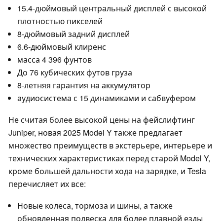
15.4-дюймовый центральный дисплей с высокой
плотностью пикселей
8-дюймовый задний дисплей
6.6-дюймовый клиренс
масса 4 396 фунтов
До 76 кубических футов груза
8-летняя гарантия на аккумулятор
аудиосистема с 15 динамиками и сабвуфером
Не считая более высокой цены на фейслифтинг
Juniper, новая 2025 Model Y также предлагает
множество преимуществ в экстерьере, интерьере и
технических характеристиках перед старой Model Y,
кроме большей дальности хода на зарядке, и Tesla
перечисляет их все:
Новые колеса, тормоза и шины, а также
обновленная подвеска для более плавной езды