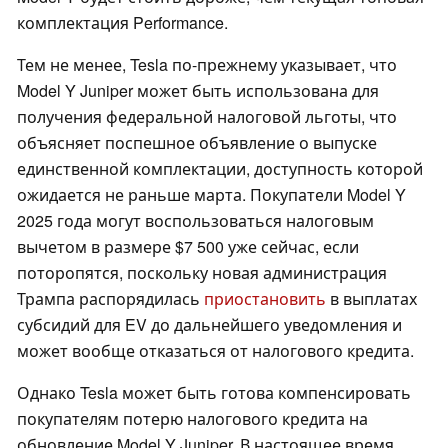
комплектация Performance.
Тем не менее, Tesla по-прежнему указывает, что
Model Y Juniper может быть использована для
получения федеральной налоговой льготы, что
объясняет поспешное объявление о выпуске
единственной комплектации, доступность которой
ожидается не раньше марта. Покупатели Model Y
2025 года могут воспользоваться налоговым
вычетом в размере $7 500 уже сейчас, если
поторопятся, поскольку новая администрация
Трампа распорядилась
приостановить
в выплатах
субсидий для EV до дальнейшего уведомления и
может вообще отказаться от налогового кредита.
Однако Tesla может быть готова компенсировать
покупателям потерю налогового кредита на
обновление Model Y Juniper. В настоящее время