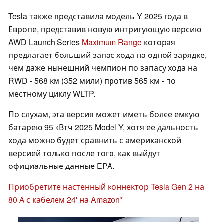
Tesla также представила модель Y 2025 года в
Европе, представив новую интригующую версию
AWD Launch Series
Maximum Range
которая
предлагает больший запас хода на одной зарядке,
чем даже нынешний чемпион по запасу хода на
RWD - 568 км (352 мили) против 565 км - по
местному циклу WLTP.
По слухам, эта версия может иметь более емкую
батарею 95 кВтч 2025 Model Y, хотя ее дальность
хода можно будет сравнить с американской
версией только после того, как выйдут
официальные данные EPA.
Приобретите настенный коннектор Tesla Gen 2 на
80 А с кабелем 24' на Amazon