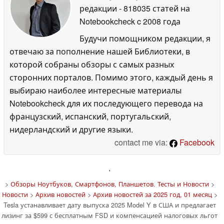
редакции
- 818035 статей на
Notebookcheck
c 2008 года
Будучи помощником редакции, я
отвечаю за пополнение нашей Библиотеки, в
которой собраны обзоры с самых разных
сторонних порталов. Помимо этого, каждый день я
выбираю наиболее интересные материалы
Notebookcheck для их последующего перевода на
французский, испанский, португальский,
нидерландский и другие языки.
contact me via:
Facebook
'
>
Обзоры Ноутбуков, Смартфонов, Планшетов. Тесты и Новости
>
Новости
>
Архив новостей
>
Архив новостей за 2025 год, 01 месяц
>
Tesla устанавливает дату выпуска 2025 Model Y в США и предлагает
лизинг за $599 с бесплатным FSD и компенсацией налоговых льгот