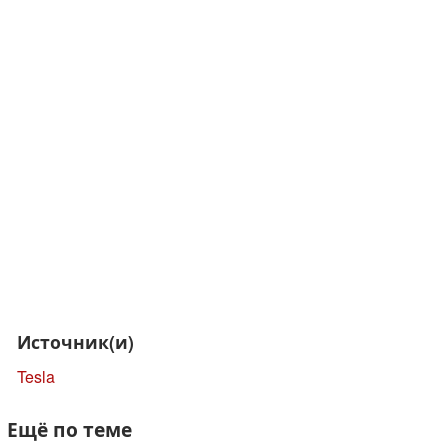
Источник(и)
Tesla
Ещё по теме