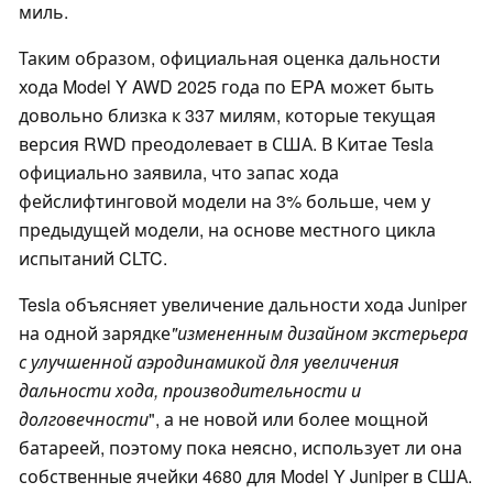
миль.
Таким образом, официальная оценка дальности
хода Model Y AWD 2025 года по EPA может быть
довольно близка к 337 милям, которые текущая
версия RWD преодолевает в США. В Китае Tesla
официально заявила, что запас хода
фейслифтинговой модели на 3% больше, чем у
предыдущей модели, на основе местного цикла
испытаний CLTC.
Tesla объясняет увеличение дальности хода Juniper
на одной зарядке
"измененным дизайном экстерьера
с улучшенной аэродинамикой для увеличения
дальности хода, производительности и
долговечности
", а не новой или более мощной
батареей, поэтому пока неясно, использует ли она
собственные ячейки 4680 для Model Y Juniper в США.