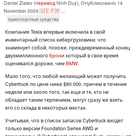
Daniel Zlatev (
перевод
Ninh Duy),
Опубликовано
14
November 2024
🇺🇸
🇫🇷
...
транспортные средства
Компания Tesla впервые включила в свой
инвентарный список кибергрузовики, что
знаменует собой, похоже, преждевременный конец
двухмиллионного
брони
который в свое время
оценивался дороже, чем
BMW
.
Мало того, что любой желающий может получить
Cybertruck по цене ниже $80 000, причем в течение
недели или около того, так еще и те, кто не
обладает таким терпением, могут сразу же взять
его со склада в некоторых местах.
Учитывая, что в список запасов Cybertruck входят
только версии Foundation Series AWD и