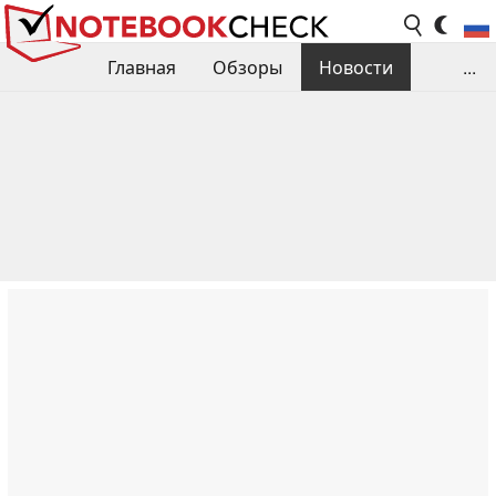
Главная
Обзоры
Новости
...
Сравнения производительности
Библиотека
Поиск обзора
Контакты