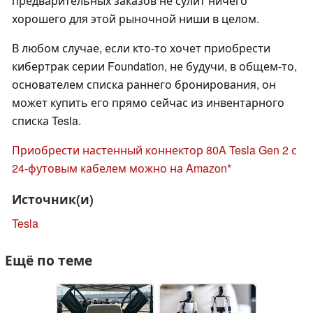
предварительных заказов не сулит ничего
хорошего для этой рыночной ниши в целом.
В любом случае, если кто-то хочет приобрести
кибертрак серии Foundation, не будучи, в общем-то,
основателем списка раннего бронирования, он
может купить его прямо сейчас из инвентарного
списка Tesla.
Приобрести настенный коннектор 80A Tesla Gen 2 с
24-футовым кабелем можно на Amazon
Источник(и)
Tesla
Ещё по теме