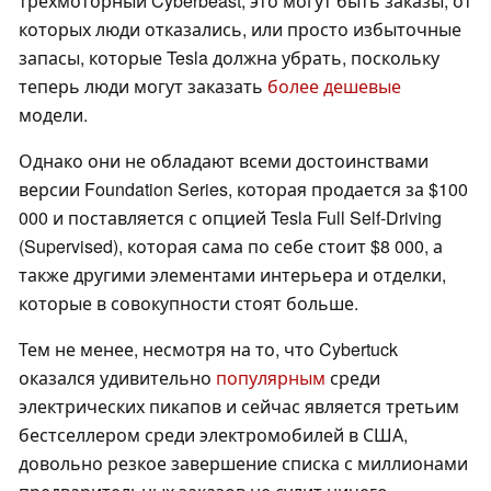
трехмоторный Cyberbeast, это могут быть заказы, от
которых люди отказались, или просто избыточные
запасы, которые Tesla должна убрать, поскольку
теперь люди могут заказать
более дешевые
модели.
Однако они не обладают всеми достоинствами
версии Foundation Series, которая продается за $100
000 и поставляется с опцией Tesla Full Self-Driving
(Supervised), которая сама по себе стоит $8 000, а
также другими элементами интерьера и отделки,
которые в совокупности стоят больше.
Тем не менее, несмотря на то, что Cybertuck
оказался удивительно
популярным
среди
электрических пикапов и сейчас является третьим
бестселлером среди электромобилей в США,
довольно резкое завершение списка с миллионами