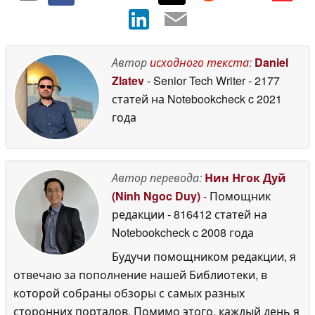
Автор
исходного текста
:
Daniel
Zlatev
- Senior Tech Writer
- 2177
статей на Notebookcheck
c 2021
года
Автор перевода:
Нин Нгок Дуй
(Ninh Ngoc Duy)
- Помощник
редакции
- 816412 статей на
Notebookcheck
c 2008 года
Будучи помощником редакции, я
отвечаю за пополнение нашей Библиотеки, в
которой собраны обзоры с самых разных
сторонних порталов. Помимо этого, каждый день я