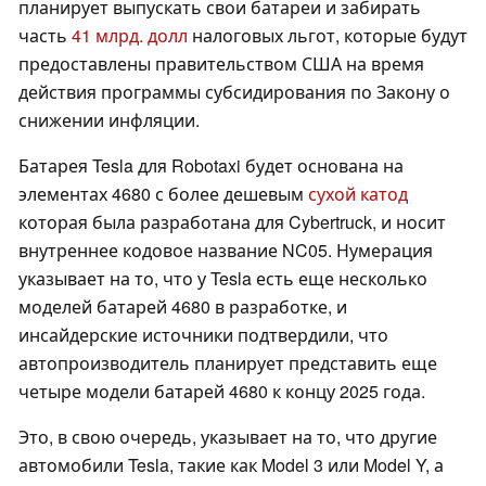
планирует выпускать свои батареи и забирать
часть
41 млрд. долл
налоговых льгот, которые будут
предоставлены правительством США на время
действия программы субсидирования по Закону о
снижении инфляции.
Батарея Tesla для Robotaxi будет основана на
элементах 4680 с более дешевым
сухой катод
которая была разработана для Cybertruck, и носит
внутреннее кодовое название NC05. Нумерация
указывает на то, что у Tesla есть еще несколько
моделей батарей 4680 в разработке, и
инсайдерские источники подтвердили, что
автопроизводитель планирует представить еще
четыре модели батарей 4680 к концу 2025 года.
Это, в свою очередь, указывает на то, что другие
автомобили Tesla, такие как Model 3 или Model Y, а