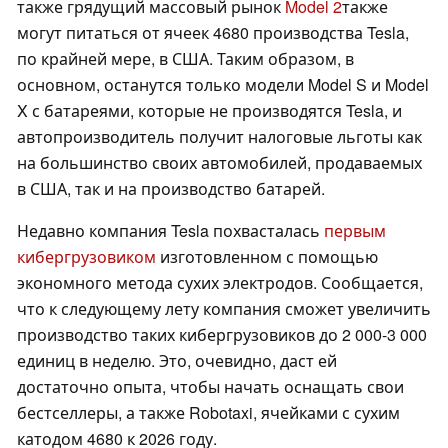
также грядущий массовый рынок
Model 2
также
могут питаться от ячеек 4680 производства Tesla,
по крайней мере, в США. Таким образом, в
основном, останутся только модели Model S и Model
X с батареями, которые не производятся Tesla, и
автопроизводитель получит налоговые льготы как
на большинство своих автомобилей, продаваемых
в США, так и на производство батарей.
Недавно компания Tesla похвасталась
первым
кибергрузовиком
изготовленном с помощью
экономного метода сухих электродов. Сообщается,
что к следующему лету компания сможет увеличить
производство таких кибергрузовиков до 2 000-3 000
единиц в неделю. Это, очевидно, даст ей
достаточно опыта, чтобы начать оснащать свои
бестселлеры, а также Robotaxi, ячейками с сухим
катодом 4680 к 2026 году.