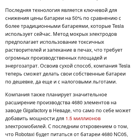
Последняя технология является ключевой для
снижения цены батареи на 50% по сравнению с
более традиционными батареями, которые Tesla
использует сейчас. Метод мокрых электродов
предполагает использование токсичных
растворителей и запекание в печах, что требует
огромных производственных площадей и
энергозатрат. Освоив сухой способ, компания Tesla
теперь сможет делать свои собственные батареи
по дешевке, да еще и с налоговыми льготами.
Компания также планирует значительное
расширение производства 4680 элементов на
заводе Gigafactory в Неваде, что само по себе может
добавить мощности для
1.5 миллионов
электромобилей. С последним откровением о том,
что Robotaxi будет питаться от батареи 4680 NC05,