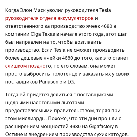
Когда Элон Маск уволил руководителя Tesla
руководителя отдела аккумуляторов
и
ответственного за производство ячеек 4680 в
компании Giga Texas в начале этого года, этот шаг
был направлен на то, чтобы возглавить
производство. Если Tesla не сможет производить
более дешевые ячейки 4680 до того, как это станет
слишком поздно
то, по его словам, она может
просто выбросить полотенце и заказать их у своих
поставщиков Panasonic и LG.
Тогда ей придется делиться с поставщиками
щедрыми налоговыми льготами,
предоставляемыми правительством, теряя при
этом миллиарды. Похоже, что эти дни прошли с
расширением мощностей 4680 на Gigafactory в
Остине и внедрением производства сухих катодов.