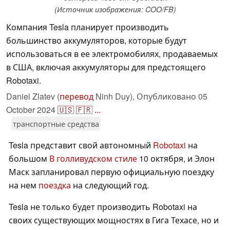
(Источник изображения: COO/FB)
Компания Tesla планирует производить
большинство аккумуляторов, которые будут
использоваться в ее электромобилях, продаваемых
в США, включая аккумуляторы для предстоящего
Robotaxi.
Daniel Zlatev (
перевод
Ninh Duy),
Опубликовано
05
October 2024
🇺🇸
🇫🇷
...
транспортные средства
Tesla представит свой автономный
Robotaxi
на
большом
В голливудском стиле
10 октября, и Элон
Маск запланировал первую официальную поездку
на нем
поездка
на следующий год.
Tesla не только будет производить Robotaxi на
своих существующих мощностях в Гига Техасе, но и