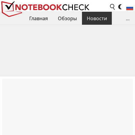
Главная
Обзоры
Новости
...
Сравнения производительности
Библиотека
Поиск обзора
Контакты