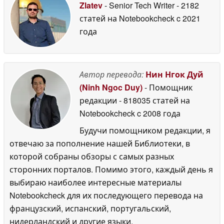
Zlatev
- Senior Tech Writer
- 2182
статей на Notebookcheck
c 2021
года
Автор перевода:
Нин Нгок Дуй
(Ninh Ngoc Duy)
- Помощник
редакции
- 818035 статей на
Notebookcheck
c 2008 года
Будучи помощником редакции, я
отвечаю за пополнение нашей Библиотеки, в
которой собраны обзоры с самых разных
сторонних порталов. Помимо этого, каждый день я
выбираю наиболее интересные материалы
Notebookcheck для их последующего перевода на
французский, испанский, португальский,
нидерландский и другие языки.