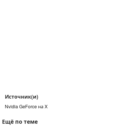
Источник(и)
Nvidia GeForce на X
Ещё по теме