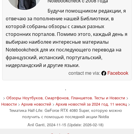
Notebookcheck
c 2008 года
Будучи помощником редакции, я
отвечаю за пополнение нашей Библиотеки, в
которой собраны обзоры с самых разных
сторонних порталов. Помимо этого, каждый день я
выбираю наиболее интересные материалы
Notebookcheck для их последующего перевода на
французский, испанский, португальский,
нидерландский и другие языки.
contact me via:
Facebook
'
>
Обзоры Ноутбуков, Смартфонов, Планшетов. Тесты и Новости
>
Новости
>
Архив новостей
>
Архив новостей за 2024 год, 11 месяц
>
Тематика Half-Life: GeForce RTX 4080 Super, которую можно
получить с помощью последней акции Nvidia
Anil Ganti, 2024-11-15 (Update: 2026-02-18)