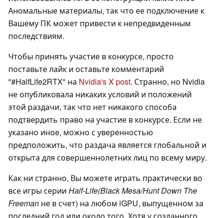
Аномальные материалы, так что ее подключение к
Вашему ПК может привести к непредвиденным
последствиям.
Чтобы принять участие в конкурсе, просто
поставьте лайк и оставьте комментарий
"#HalfLife2RTX" на
Nvidia's X post
. Странно, но Nvidia
не опубликовала никаких условий и положений
этой раздачи, так что нет никакого способа
подтвердить право на участие в конкурсе. Если не
указано иное, можно с уверенностью
предположить, что раздача является глобальной и
открыта для совершеннолетних лиц по всему миру.
Как ни странно, Вы можете играть практически во
все игры серии
Half-Life
(Black Mesa/Hunt Down The
Freeman
не в счет) на любом iGPU, выпущенном за
последний год или около того. Хотя у созданного