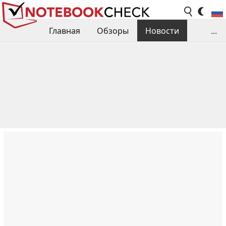
Главная
Обзоры
Новости
...
Сравнения производительности
Библиотека
Поиск обзора
Контакты