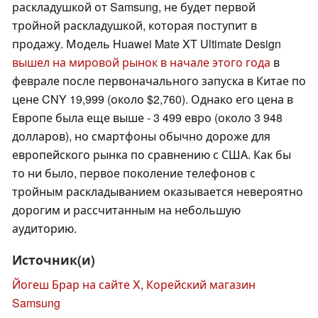
раскладушкой от Samsung, не будет первой
тройной раскладушкой, которая поступит в
продажу. Модель Huawei Mate XT Ultimate Design
вышел на мировой рынок в начале этого года
в
феврале после первоначального запуска в Китае по
цене CNY 19,999 (около $2,760). Однако его цена в
Европе была еще выше - 3 499 евро (около 3 948
долларов), но смартфоны обычно дороже для
европейского рынка по сравнению с США. Как бы
то ни было, первое поколение телефонов с
тройным раскладыванием оказывается невероятно
дорогим и рассчитанным на небольшую
аудиторию.
Источник(и)
Йогеш Брар на сайте X
,
Корейский магазин
Samsung