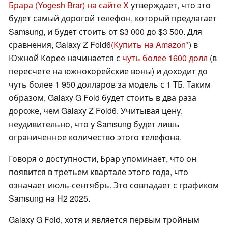
Брара (Yogesh Brar) на сайте X
утверждает, что это
будет самый дорогой телефон, который предлагает
Samsung, и будет стоить от $3 000 до $3 500. Для
сравнения, Galaxy Z Fold6
(Купить на Amazon
) в
Южной Корее начинается с
чуть более 1600 долл
(в
пересчете на южнокорейские воны) и доходит до
чуть более 1 950 долларов за модель с 1 ТБ. Таким
образом, Galaxy G Fold будет стоить в два раза
дороже, чем Galaxy Z Fold6. Учитывая цену,
неудивительно, что у Samsung будет лишь
ограниченное количество этого телефона.
Говоря о доступности, Брар упоминает, что он
появится в третьем квартале этого года, что
означает июль-сентябрь. Это совпадает с графиком
Samsung на H2 2025.
Galaxy G Fold, хотя и является первым тройным