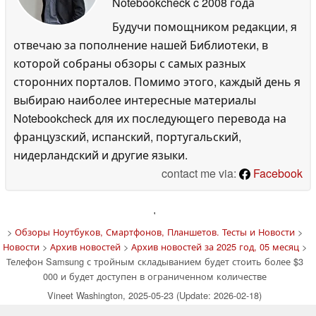
Notebookcheck
c 2008 года
Будучи помощником редакции, я
отвечаю за пополнение нашей Библиотеки, в
которой собраны обзоры с самых разных
сторонних порталов. Помимо этого, каждый день я
выбираю наиболее интересные материалы
Notebookcheck для их последующего перевода на
французский, испанский, португальский,
нидерландский и другие языки.
contact me via:
Facebook
'
>
Обзоры Ноутбуков, Смартфонов, Планшетов. Тесты и Новости
>
Новости
>
Архив новостей
>
Архив новостей за 2025 год, 05 месяц
>
Телефон Samsung с тройным складыванием будет стоить более $3
000 и будет доступен в ограниченном количестве
Vineet Washington, 2025-05-23 (Update: 2026-02-18)