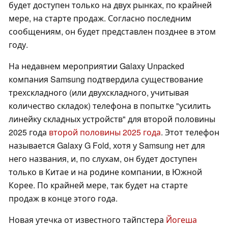
будет доступен только на двух рынках, по крайней
мере, на старте продаж. Согласно последним
сообщениям, он будет представлен позднее в этом
году.
На недавнем мероприятии Galaxy Unpacked
компания Samsung подтвердила существование
трехскладного (или двухскладного, учитывая
количество складок) телефона в попытке "усилить
линейку складных устройств" для второй половины
2025 года
второй половины 2025 года
. Этот телефон
называется Galaxy G Fold, хотя у Samsung нет для
него названия, и, по слухам, он будет доступен
только в Китае и на родине компании, в Южной
Корее. По крайней мере, так будет на старте
продаж в конце этого года.
Новая утечка от известного тайпстера
Йогеша