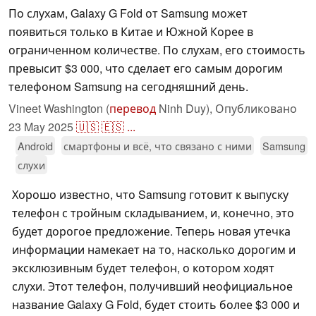
По слухам, Galaxy G Fold от Samsung может
появиться только в Китае и Южной Корее в
ограниченном количестве. По слухам, его стоимость
превысит $3 000, что сделает его самым дорогим
телефоном Samsung на сегодняшний день.
Vineet Washington (
перевод
Ninh Duy),
Опубликовано
23 May 2025
🇺🇸
🇪🇸
...
Android
смартфоны и всё, что связано с ними
Samsung
слухи
Хорошо известно, что Samsung готовит к выпуску
телефон с тройным складыванием, и, конечно, это
будет дорогое предложение. Теперь новая утечка
информации намекает на то, насколько дорогим и
эксклюзивным будет телефон, о котором ходят
слухи. Этот телефон, получивший неофициальное
название Galaxy G Fold, будет стоить более $3 000 и