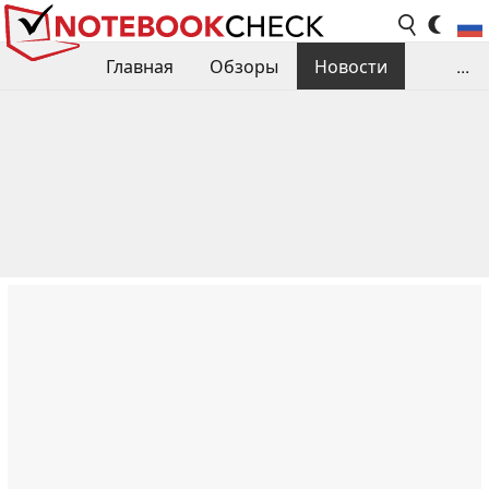
Главная
Обзоры
Новости
...
Сравнения производительности
Библиотека
Поиск обзора
Контакты