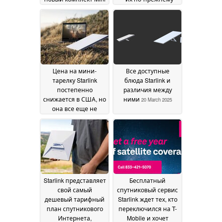
dish с более высокой
можно приобрести
скоростью загрузки
за 149 долларов в
этих штатах США
19 April 2025
03
April 2025
Цена на мини-
Все доступные
тарелку Starlink
блюда Starlink и
постепенно
различия между
снижается в США, но
ними
20 March 2025
она все еще не
соответствует
видению Маска
25
March 2025
Starlink представляет
Бесплатный
свой самый
спутниковый сервис
дешевый тарифный
Starlink ждет тех, кто
план спутникового
переключился на T-
Интернета,
Mobile и хочет