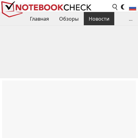
Главная
Обзоры
Новости
...
Сравнения производительности
Библиотека
Поиск обзора
Контакты