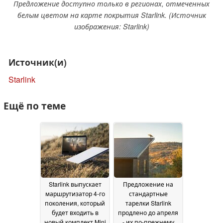
Предложение доступно только в регионах, отмеченных
белым цветом на карте покрытия Starlink. (Источник
изображения: Starlink)
Источник(и)
Starlink
Ещё по теме
Starlink выпускает
Предложение на
маршрутизатор 4-го
стандартные
поколения, который
тарелки Starlink
будет входить в
продлено до апреля
новый комплект Mini
- их по-прежнему