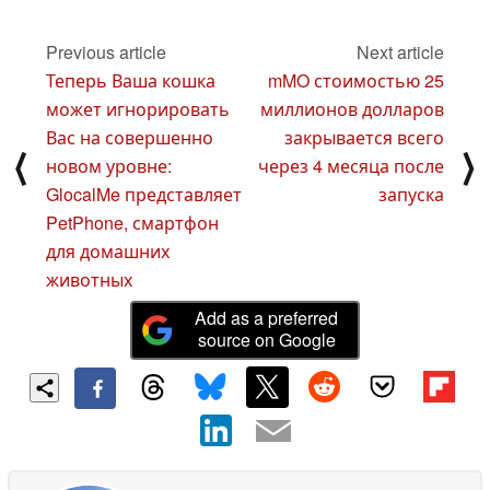
евро
17 December 2024
Previous article
Next article
Теперь Ваша кошка
mMO стоимостью 25
может игнорировать
миллионов долларов
Вас на совершенно
закрывается всего
⟨
⟩
новом уровне:
через 4 месяца после
GlocalMe представляет
запуска
PetPhone, смартфон
для домашних
животных
Add as a preferred
source on Google