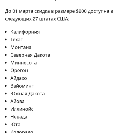
До 31 марта скидка в размере $200 доступна в
следующих 27 штатах США:
Калифорния
Техас
Монтана
Северная Дакота
Миннесота
Орегон
Айдахо
Вайоминг
Южная Дакота
Айова
Иллинойс
Невада
Юта
Колорадо