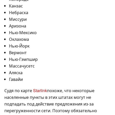
Канзас
Небраска
Миссури
Аризона
Нью-Мексико
Оклахома
Нью-Йорк
Вермонт
Нью-Гэмпшир
Массачусетс
Аляска
Гавайи
Судя по карте
Starlink
похоже, что некоторые
населенные пункты в этих штатах могут не
подпадать под действие предложения из-за
перегруженности сети. Поэтому обязательно