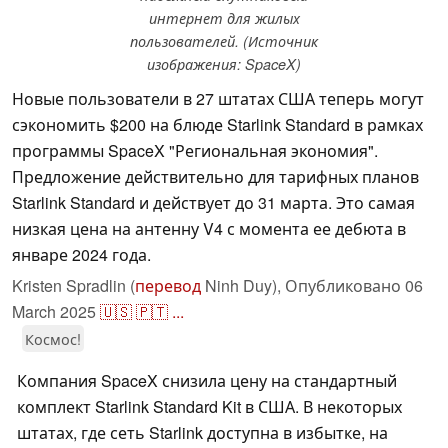
интернет для жилых
пользователей. (Источник
изображения: SpaceX)
Новые пользователи в 27 штатах США теперь могут
сэкономить $200 на блюде Starlink Standard в рамках
программы SpaceX "Региональная экономия".
Предложение действительно для тарифных планов
Starlink Standard и действует до 31 марта. Это самая
низкая цена на антенну V4 с момента ее дебюта в
январе 2024 года.
Kristen Spradlin (
перевод
Ninh Duy),
Опубликовано
06
March 2025
🇺🇸
🇵🇹
...
Космос!
Компания SpaceX снизила цену на стандартный
комплект Starlink Standard Kit в США. В некоторых
штатах, где сеть Starlink доступна в избытке, на