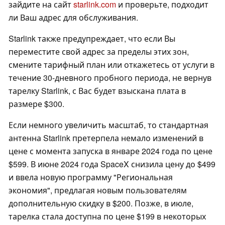
зайдите на сайт
starlink.com
и проверьте, подходит
ли Ваш адрес для обслуживания.
Starlink также предупреждает, что если Вы
переместите свой адрес за пределы этих зон,
смените тарифный план или откажетесь от услуги в
течение 30-дневного пробного периода, не вернув
тарелку Starlink, с Вас будет взыскана плата в
размере $300.
Если немного увеличить масштаб, то стандартная
антенна Starlink претерпела немало изменений в
цене с момента запуска в январе 2024 года по цене
$599. В июне 2024 года SpaceX снизила цену до $499
и ввела новую программу "Региональная
экономия", предлагая новым пользователям
дополнительную скидку в $200. Позже, в июле,
тарелка стала доступна по цене $199 в некоторых