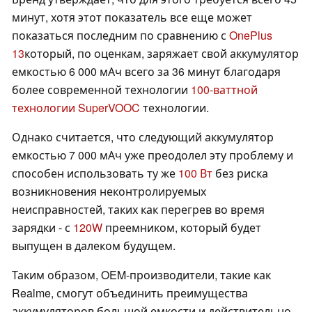
минут, хотя этот показатель все еще может
показаться последним по сравнению с
OnePlus
13
который, по оценкам, заряжает свой аккумулятор
емкостью 6 000 мАч всего за 36 минут благодаря
более современной технологии
100-ваттной
технологии SuperVOOC
технологии.
Однако считается, что следующий аккумулятор
емкостью 7 000 мАч уже преодолел эту проблему и
способен использовать ту же
100 Вт
без риска
возникновения неконтролируемых
неисправностей, таких как перегрев во время
зарядки - с
120W
преемником, который будет
выпущен в далеком будущем.
Таким образом, OEM-производители, такие как
Realme, смогут объединить преимущества
аккумуляторов большой емкости и действительно