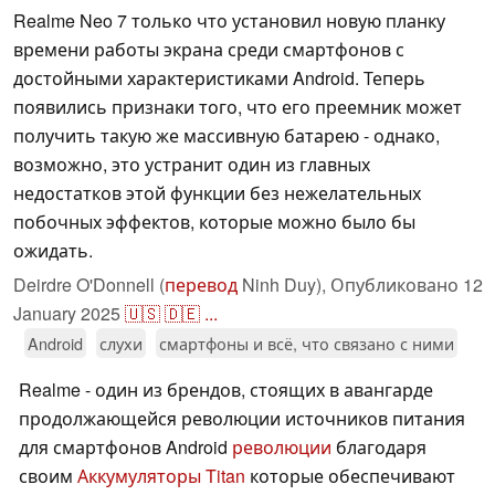
Realme Neo 7 только что установил новую планку
времени работы экрана среди смартфонов с
достойными характеристиками Android. Теперь
появились признаки того, что его преемник может
получить такую же массивную батарею - однако,
возможно, это устранит один из главных
недостатков этой функции без нежелательных
побочных эффектов, которые можно было бы
ожидать.
Deirdre O'Donnell (
перевод
Ninh Duy),
Опубликовано
12
January 2025
🇺🇸
🇩🇪
...
Android
слухи
смартфоны и всё, что связано с ними
Realme - один из брендов, стоящих в авангарде
продолжающейся революции источников питания
для смартфонов Android
революции
благодаря
своим
Аккумуляторы Titan
которые обеспечивают