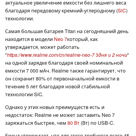
актуальное увеличение емкости без лишнего веса
благодаря передовому кремний-углеродному (
SiC
)
технологии.
Самая большая батарея Titan на сегодняшний день
находится в модели
Neo 7
который, как
утверждается, может работать
"
https://www.realme.com/cn/realme-neo-7
3
дня и 2 ночи
"
на одной зарядке благодаря своей номинальной
емкости 7 000 мАч. Realme также гарантирует, что
он сохранит 80% от первоначальной емкости в
течение 5 лет благодаря новой стабильной
технологии SiC.
Однако у этих новых преимуществ есть и
недостаток: Realme не может заставить Neo 7
заряжаться быстрее, чем
80 Вт
(Вт) по USB-C.
Бренд утверждает, что для этого требуется всего 45