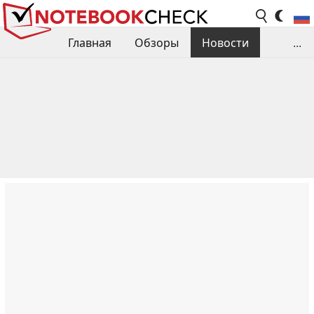
Главная
Обзоры
Новости
...
Сравнения производительности
Библиотека
Поиск обзора
Контакты