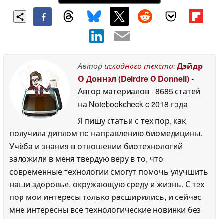
Автор
исходного текста
:
Дэйдр
О Доннэл (Deirdre O Donnell)
-
Автор материалов
- 8685 статей
на Notebookcheck
c 2018 года
Я пишу статьи с тех пор, как
получила диплом по направлению биомедицины.
Учёба и знания в отношении биотехнологий
заложили в меня твёрдую веру в то, что
современные технологии смогут помочь улучшить
наши здоровье, окружающую среду и жизнь. С тех
пор мои интересы только расширились, и сейчас
мне интересны все технологические новинки без