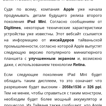
Судя по всему, компания
Apple
уже начала
продумывать детали будущего релиза второго
поколения
iPad Mini
. Согласно сообщениям от
Digitimes
, некоторые технические характеристики
устройства уже известны. Этот вебсайт ссылается
на информацию от
инсайдеров
тайваньской
промышленности, согласно которой Apple выпустят
следующую версию популярного миниатюрного
планшета с
улучшенным экраном
и, возможно
даже, с использованием технологии
Retina.
Если следующее поколение iPad Mini будет
обладать таким дисплеем, то это означает что
разрешение будет высоким -
2058x1536
и
326 ppi
.
Тем не менее, чтобы справиться с таким монстром,
необходим будет более мощный аккумулятор и
процессор. Из Тайваня также сообщают, что Apple