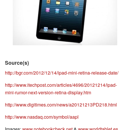
Source(s)
http://bgr.com/2012/12/14/ipad-mini-retina-release-date/
http://www.itechpost.com/articles/4696/20121214/ipad-
mini-rumor-next-version-retina-display.htm
http://www.digitimes.com/news/a20121213PD218.html
http://www.nasdaq.com/symbol/aapl
Images:
www.notebookcheck.net
&
www.worldtablet.es