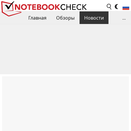
Главная
Обзоры
Новости
...
Сравнения производительности
Библиотека
Поиск обзора
Контакты