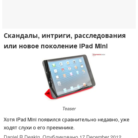
Скандалы, интриги, расследования
или новое поколение iPad Mini
Teaser
Хотя iPad Mini появился сравнительно недавно, уже
ходят слухи о его преемнике.
Daniel R Deakin,
Опубликовано
17 December 2012