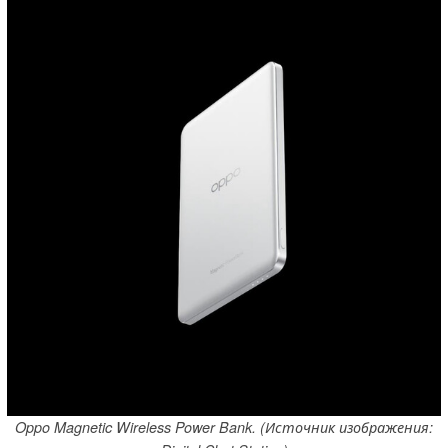
Oppo Magnetic Wireless Power Bank. (Источник изображения: