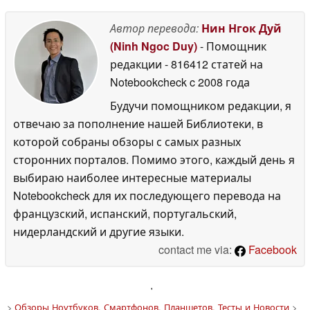
Автор перевода:
Нин Нгок Дуй
(Ninh Ngoc Duy)
- Помощник
редакции
- 816412 статей на
Notebookcheck
c 2008 года
Будучи помощником редакции, я
отвечаю за пополнение нашей Библиотеки, в
которой собраны обзоры с самых разных
сторонних порталов. Помимо этого, каждый день я
выбираю наиболее интересные материалы
Notebookcheck для их последующего перевода на
французский, испанский, португальский,
нидерландский и другие языки.
contact me via:
Facebook
'
>
Обзоры Ноутбуков, Смартфонов, Планшетов. Тесты и Новости
>