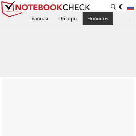
Главная
Обзоры
Новости
...
Сравнения производительности
Библиотека
Поиск обзора
Контакты